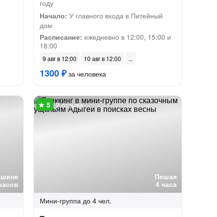
году
Начало:
У главного входа в Питейный
дом
Расписание:
ежедневно в 12:00, 15:00 и
18:00
9 авг в 12:00
10 авг в 12:00
1300 ₽
за человека
2 отзыва
ашине
Пешая
часов
4 часа
Мини-группа
до 4 чел.