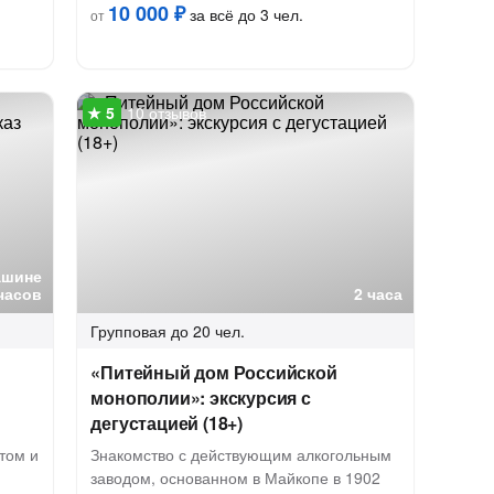
10 000 ₽
за всё до 3 чел.
от
10 отзывов
ашине
часов
2 часа
Групповая
до 20 чел.
«Питейный дом Российской
монополии»: экскурсия с
дегустацией (18+)
том и
Знакомство с действующим алкогольным
заводом, основанном в Майкопе в 1902