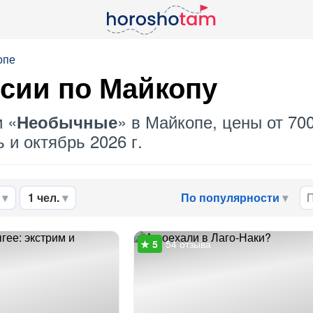
опе
сии по Майкопу
и «
» в Майкопе, цены от 70
Необычные
 и октябрь 2026 г.
1 чел.
По популярности
54 отзыва