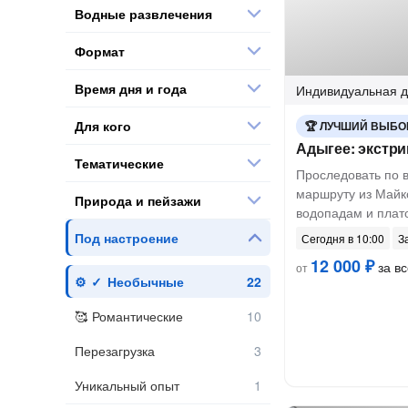
Водные развлечения
Формат
Время дня и года
Индивидуальная
д
Для кого
ЛУЧШИЙ ВЫБО
Адыгее: экстри
Тематические
Проследовать по 
маршруту из Майк
Природа и пейзажи
водопадам и плат
Под настроение
Сегодня в 10:00
З
12 000 ₽
за вс
от
Необычные
Романтические
Перезагрузка
Уникальный опыт