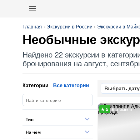
Главная
Экскурсии в России
Экскурсии в Майк
Необычные
экскур
Найдено 22 экскурсии в категори
бронирования на август, сентябрь
Категории
Все категории
Выбрать дату
6 отзывов
Тип
На чём