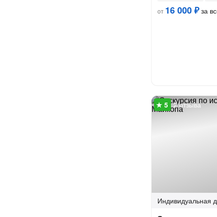
16 000 ₽
за вс
от
2 отзыва
Индивидуальная
д