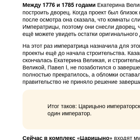
Екатерина Вели
Между 1776 и 1785 годами
построить дворец. Когда проект был близок
после осмотра она сказала, что комнаты с
Императрицы, поэтому они снесли дворец, ч
ещё можете увидеть остатки оригинального 
На этот раз императрица назначила для эт
проекты ещё до начала строительства. Каза
скончалась Екатерина Великая, и строител
Великой, Павел I, не позаботился о заверш
полностью прекратилось, а обломки оставали
правительство не приняло решение заверш
Итог таков: Царицыно императорск
один император.
входят му
Сейчас в комплекс «Царицыно»