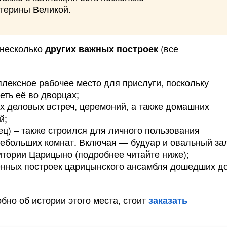
терины Великой.
 несколько
(все
других важных построек
лексное рабочее место для прислуги, поскольку
еть её во дворцах;
х деловых встреч, церемоний, а также домашних
й;
ц) – также строился для личного пользования
 небольших комнат. Включая — будуар и овальный за
итории Царицыно (подробнее читайте ниже);
енных построек царицынского ансамбля дошедших д
бно об истории этого места, стоит
заказать