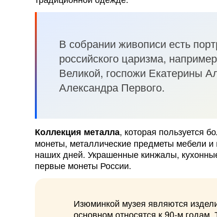
В собрании живописи есть пор
российского царизма, например
Великой, госпожи Екатерины А
Александра Первого.
, которая пользуется б
Коллекция металла
монеты, металлические предметы мебели и 
наших дней. Украшенные кинжалы, кухонные
первые монеты России.
Изюминкой музея являются издели
основном относятся к 90-м годам. 