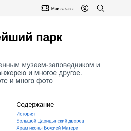
Мои заказы
ейший парк
енным музеем-заповедником и
анжерею и многое другое.
рте и много фото
Содержание
История
Большой Царицынский дворец
Храм иконы Божией Матери