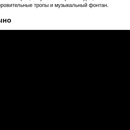
оровительные тропы и музыкальный фонтан.
ыно