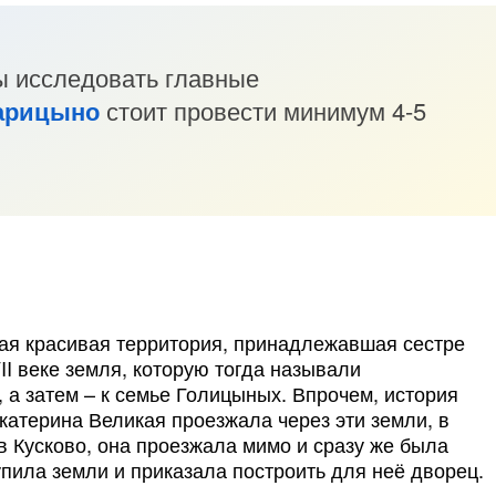
ы исследовать главные
арицыно
стоит провести минимум 4-5
ная красивая территория, принадлежавшая сестре
II веке земля, которую тогда называли
 а затем – к семье Голицыных. Впрочем, история
Екатерина Великая проезжала через эти земли, в
в Кусково, она проезжала мимо и сразу же была
упила земли и приказала построить для неё дворец.