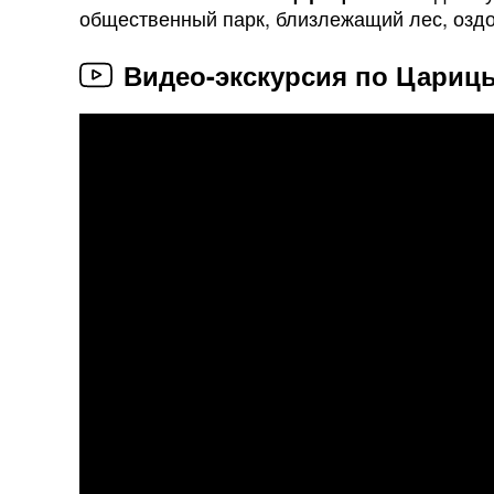
общественный парк, близлежащий лес, озд
Видео-экскурсия по Цариц