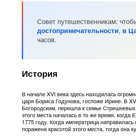
Совет путешественникам: чтоб
достопримечательности
,
в Ц
часов.
История
В начале XVI века здесь находилась огром
царя Бориса Годунова, госпоже Ирине. В XV
Богородским, перешла к семье Стрешневых,
этого места началась в то же время, когда 
1775 году. Когда императрица направилась 
поражена красотой этого места, тогда она к