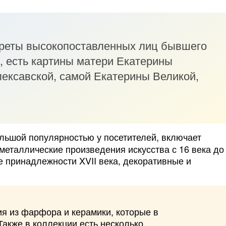
треты высокопоставленных лиц бывшего
, есть картины матери Екатерины
лексавской, самой Екатерины Великой,
ольшой популярностью у посетителей, включает
металлические произведения искусства с 16 века до
 принадлежности XVII века, декоративные и
я из фарфора и керамики, которые в
Также в коллекции есть несколько