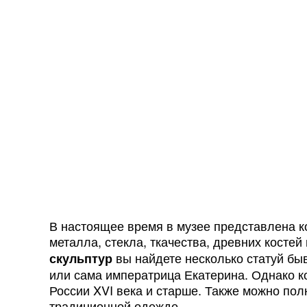
В настоящее время в музее представлена к
металла, стекла, ткачества, древних косте
вы найдете несколько статуй бы
скульптур
или сама императрица Екатерина. Однако к
России XVI века и старше. Также можно по
традиционной одежде.