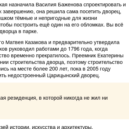
кая назначила Василия Баженова спроектировать и
 к завершению, она решила сама посетить дворец,
лишком тёмные и непригодные для жизни
тобы построить ещё один на его обломках. Вы всё
дворца в парке.
ого Матвея Казакова и предварительно утвердила
ков руководил работами до 1796 года, когда
ьство временно прекратилось. Преемник Екатерины
ении строительства дворца, поэтому строительство
сь на месте более 200 лет, пока в 2005 году
ить недостроенный Царицынский дворец.
ая резиденция, в которой никогда не жил ни
зей истории, искусства и архитектуры,