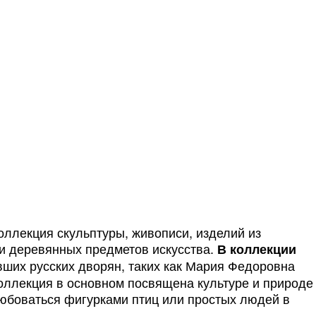
оллекция скульптуры, живописи, изделий из
й и деревянных предметов искусства.
В коллекции
вших русских дворян, таких как Мария Федоровна
оллекция в основном посвящена культуре и природе
любоваться фигурками птиц или простых людей в