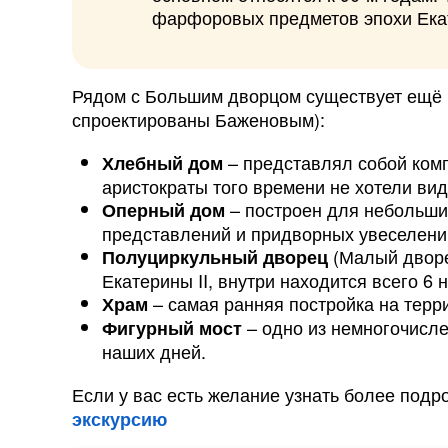
фарфоровых предметов эпохи Ека
Рядом с Большим дворцом существует ещё
спроектированы Баженовым):
– представлял собой комп
Хлебный дом
аристократы того времени не хотели вид
– построен для небольши
Оперный дом
представлений и придворных увеселени
(Малый дворе
Полуциркульный дворец
Екатерины II, внутри находится всего 6
– самая ранняя постройка на терр
Храм
– одно из немногочисл
Фигурный мост
наших дней.
Если у вас есть желание узнать более подро
экскурсию