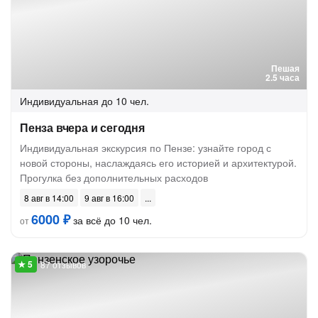
Пешая
2.5 часа
Индивидуальная
до 10 чел.
Пенза вчера и сегодня
Индивидуальная экскурсия по Пензе: узнайте город с
новой стороны, наслаждаясь его историей и архитектурой.
Прогулка без дополнительных расходов
8 авг в 14:00
9 авг в 16:00
6000 ₽
за всё до 10 чел.
от
87 отзывов