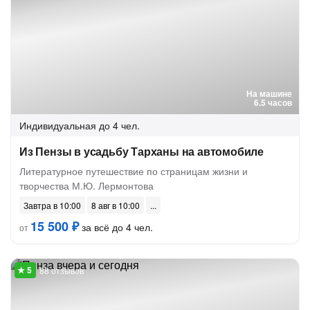
На машине
6.5 часов
Индивидуальная
до 4 чел.
Из Пензы в усадьбу Тарханы на автомобиле
Литературное путешествие по страницам жизни и
творчества М.Ю. Лермонтова
Завтра в 10:00
8 авг в 10:00
15 500 ₽
за всё до 4 чел.
от
88 отзывов