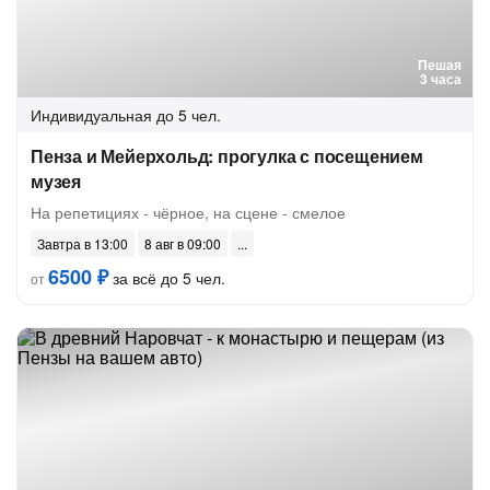
Пешая
3 часа
Индивидуальная
до 5 чел.
Пенза и Мейерхольд: прогулка с посещением
музея
На репетициях - чёрное, на сцене - смелое
Завтра в 13:00
8 авг в 09:00
6500 ₽
за всё до 5 чел.
от