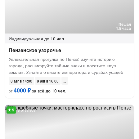
Пешая
1.5 часа
Индивидуальная
до 10 чел.
Пензенское узорочье
Увлекательная прогулка по Пензе: изучите историю
города, расшифруйте тайные знаки и посетите «пуп
земли». Узнайте о визите императора и судьбах усадеб
8 авг в 14:00
9 авг в 16:00
4000 ₽
за всё до 10 чел.
от
8 отзывов