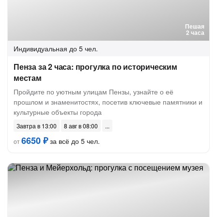
Пешая
2 часа
Индивидуальная
до 5 чел.
Пенза за 2 часа: прогулка по историческим
местам
Пройдите по уютным улицам Пензы, узнайте о её
прошлом и знаменитостях, посетив ключевые памятники и
культурные объекты города
Завтра в 13:00
8 авг в 08:00
6650 ₽
за всё до 5 чел.
от