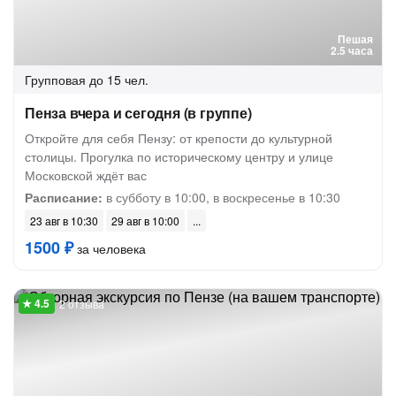
Пешая
2.5 часа
Групповая
до 15 чел.
Пенза вчера и сегодня (в группе)
Откройте для себя Пензу: от крепости до культурной
столицы. Прогулка по историческому центру и улице
Московской ждёт вас
Расписание:
в субботу в 10:00, в воскресенье в 10:30
23 авг в 10:30
29 авг в 10:00
1500 ₽
за человека
2 отзыва