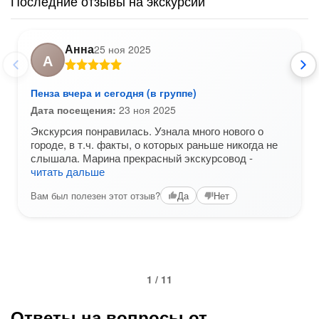
Последние отзывы на экскурсии
Анна
25 ноя 2025
А
Пенза вчера и сегодня (в группе)
Дата посещения:
23 ноя 2025
Экскурсия понравилась. Узнала много нового о
городе, в т.ч. факты, о которых раньше никогда не
слышала. Марина прекрасный экскурсовод -
читать дальше
Вам был полезен этот отзыв?
Да
Нет
1 / 11
Ответы на вопросы от