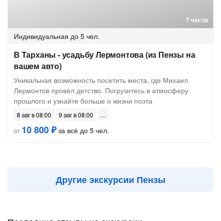
7 часов
Индивидуальная
до 5 чел.
В Тарханы - усадьбу Лермонтова (из Пензы на
вашем авто)
Уникальная возможность посетить места, где Михаил
Лермонтов провёл детство. Погрузитесь в атмосферу
прошлого и узнайте больше о жизни поэта
8 авг в 08:00
9 авг в 08:00
10 800 ₽
за всё до 5 чел.
от
Другие экскурсии Пензы