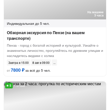
На машине
3 часа
Индивидуальная
до 5 чел.
Обзорная экскурсия по Пензе (на вашем
транспорте)
Пенза - город с богатой историей и культурой. Узнайте о
знаменитых личностях, прогуляйтесь по древним улицам и
насладитесь видами с холма
Завтра в 15:00
8 авг в 09:00
7800 ₽
за всё до 5 чел.
от
1 отзыв