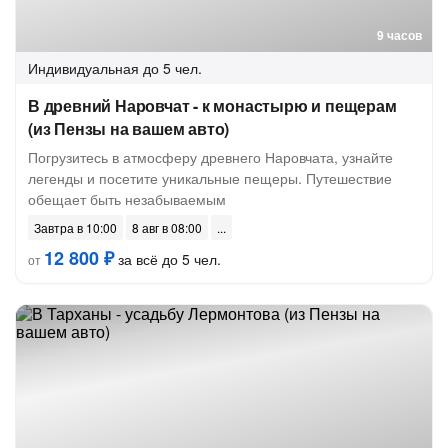
9 часов
Индивидуальная
до 5 чел.
В древний Наровчат - к монастырю и пещерам
(из Пензы на вашем авто)
Погрузитесь в атмосферу древнего Наровчата, узнайте
легенды и посетите уникальные пещеры. Путешествие
обещает быть незабываемым
Завтра в 10:00
8 авг в 08:00
12 800 ₽
за всё до 5 чел.
от