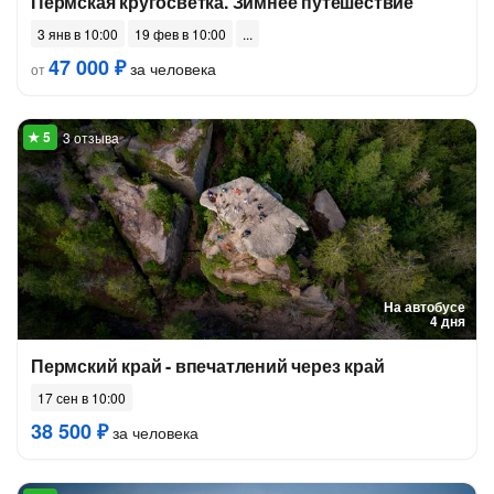
Пермская кругосветка. Зимнее путешествие
3 янв в 10:00
19 фев в 10:00
47 000 ₽
за человека
от
3 отзыва
На автобусе
4 дня
Пермский край - впечатлений через край
17 сен в 10:00
38 500 ₽
за человека