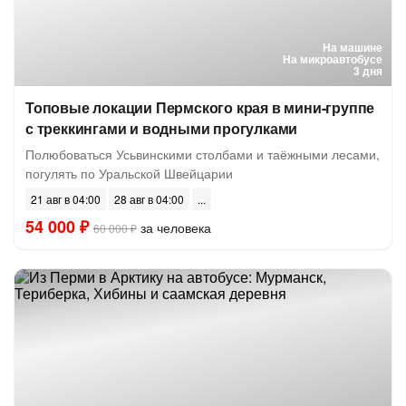
На машине
На микроавтобусе
3 дня
Топовые локации Пермского края в мини-группе
с треккингами и водными прогулками
Полюбоваться Усьвинскими столбами и таёжными лесами,
погулять по Уральской Швейцарии
21 авг в 04:00
28 авг в 04:00
54 000 ₽
за человека
60 000 ₽