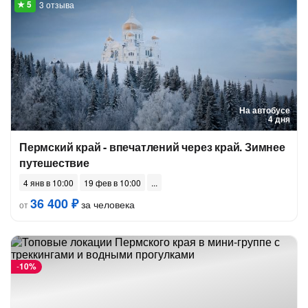
3 отзыва
На автобусе
4 дня
Пермский край - впечатлений через край. Зимнее
путешествие
4 янв в 10:00
19 фев в 10:00
36 400 ₽
за человека
от
-
10%