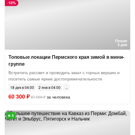
-
10%
Пешая
3 дня
Топовые локации Пермского края зимой в мини-
группе
Встретить рассвет и проводить закат с горных вершин и
посетить самые яркие достопримечательности
18 дек в 04:00
2 янв в 04:00
60 300 ₽
за человека
67 000 ₽
4 отзыва