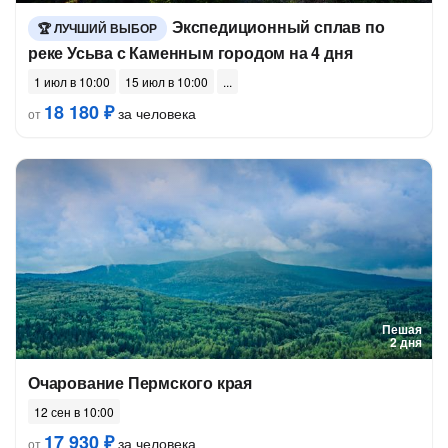
Экспедиционный сплав по
ЛУЧШИЙ ВЫБОР
реке Усьва с Каменным городом на 4 дня
1 июл в 10:00
15 июл в 10:00
18 180 ₽
за человека
от
Пешая
2 дня
Очарование Пермского края
12 сен в 10:00
17 930 ₽
за человека
от