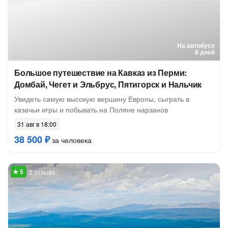
На автобусе
8 дней
Большое путешествие на Кавказ из Перми:
Домбай, Чегет и Эльбрус, Пятигорск и Нальчик
Увидеть самую высокую вершину Европы, сыграть в
казачьи игры и побывать на Поляне нарзанов
31 авг в 18:00
38 500 ₽
за человека
2 отзыва