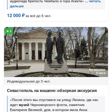
аудиогида Крепость Чембало и гора Аскети»
12 000 ₽
за всё до 6 чел.
5 отзывов
На машине
3 часа
Индивидуальная
до 3 чел.
Севастополь на машине: обзорная экскурсия
«После этого мы спустимся на улицу Ленина, где нас
ждет
музей
Черноморского флота, памятник
Екатерине Великой, дом, в котором жила Анна