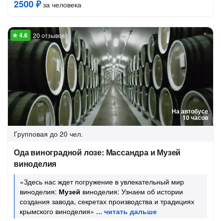
2500 ₽
за человека
20 отзывов
На автобусе
10 часов
Групповая
до 20 чел.
Ода виноградной лозе: Массандра и Музей
виноделия
«Здесь нас ждет погружение в увлекательный мир
виноделия:
Музей
виноделия: Узнаем об истории
создания завода, секретах производства и традициях
крымского виноделия»