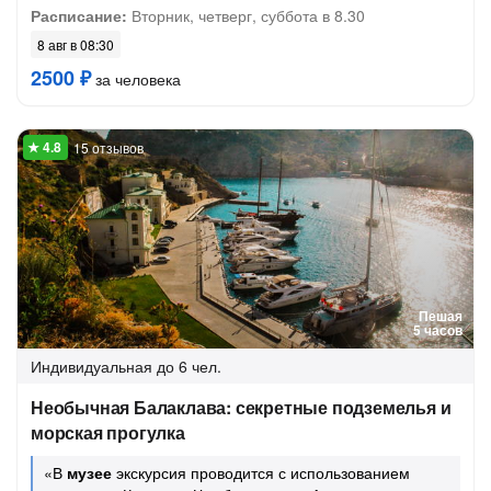
Расписание:
Вторник, четверг, суббота в 8.30
8 авг в 08:30
2500 ₽
за человека
15 отзывов
Пешая
5 часов
Индивидуальная
до 6 чел.
Необычная Балаклава: секретные подземелья и
морская прогулка
«В
музее
экскурсия проводится с использованием