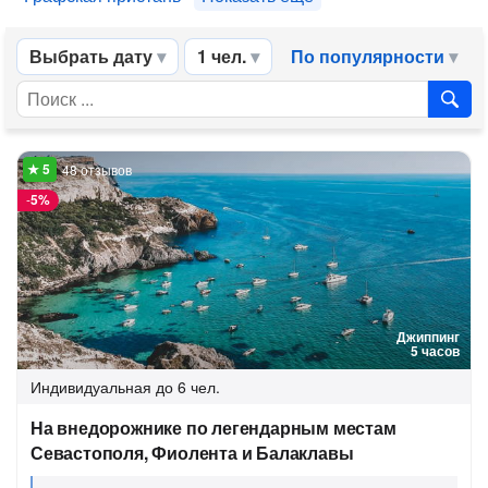
Выбрать дату
1 чел.
По популярности
48 отзывов
-
5%
Джиппинг
5 часов
Индивидуальная
до 6 чел.
На внедорожнике по легендарным местам
Севастополя, Фиолента и Балаклавы