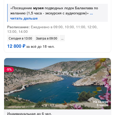
«Посещение
музея
подводных лодок Балаклава по
желанию (1,5 часа - экскурсия с аудиогидом)»
Расписание:
Ежедневно в 09:00, 10:00, 11:00, 12:00,
13:00, 14:00
Сегодня в 13:00
Завтра в 09:00
12 800 ₽
за всё до 18 чел.
-
5%
На катере
5 часов
Индивидуальная
до 6 чел.