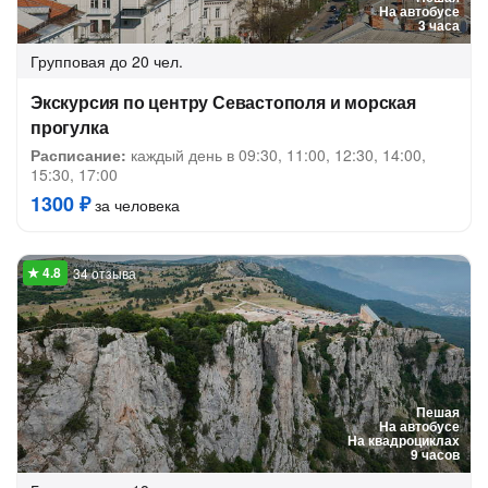
На автобусе
3 часа
Групповая
до 20 чел.
Экскурсия по центру Севастополя и морская
прогулка
Расписание:
каждый день в 09:30, 11:00, 12:30, 14:00,
15:30, 17:00
1300 ₽
за человека
34 отзыва
Пешая
На автобусе
На квадроциклах
9 часов