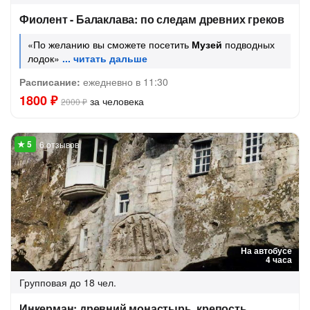
Фиолент - Балаклава: по следам древних греков
«По желанию вы сможете посетить
Музей
подводных
лодок»
Расписание:
ежедневно в 11:30
1800 ₽
за человека
2000 ₽
6 отзывов
На автобусе
4 часа
Групповая
до 18 чел.
Инкерман: древний монастырь, крепость