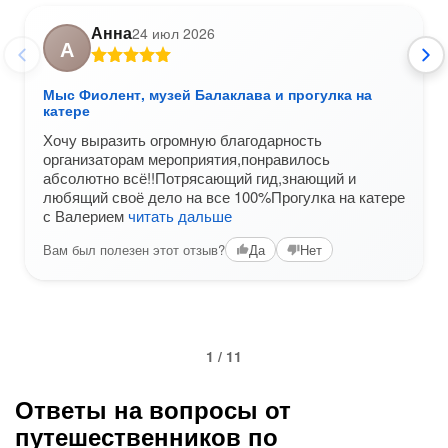
Анна
24 июл 2026
А
Мыс Фиолент, музей Балаклава и прогулка на
катере
Хочу выразить огромную благодарность
организаторам мероприятия,понравилось
абсолютно всё!!Потрясающий гид,знающий и
любящий своё дело на все 100%Прогулка на катере
с Валерием
читать дальше
Вам был полезен этот отзыв?
Да
Нет
1 / 11
Ответы на вопросы от
путешественников по