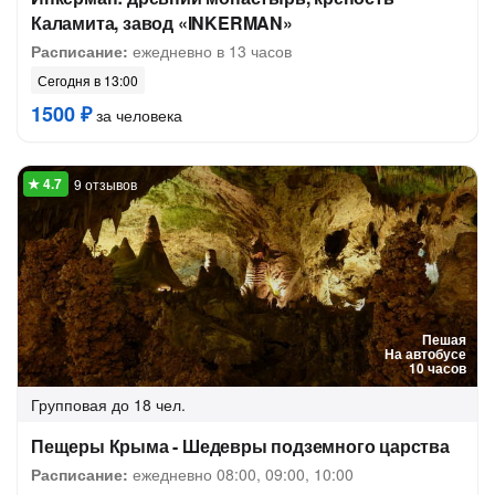
Каламита, завод «INKERMAN»
Расписание:
ежедневно в 13 часов
Сегодня в 13:00
1500 ₽
за человека
9 отзывов
Пешая
На автобусе
10 часов
Групповая
до 18 чел.
Пещеры Крыма - Шедевры подземного царства
Расписание:
ежедневно 08:00, 09:00, 10:00