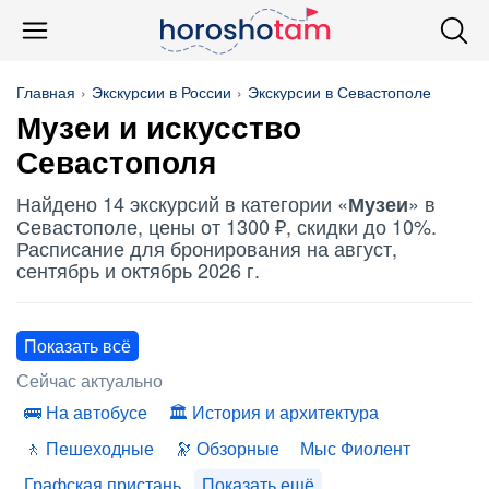
Главная
Экскурсии в России
Экскурсии в Севастополе
Музеи
и искусство
Севастополя
Найдено 14 экскурсий в категории «
» в
Музеи
Севастополе, цены от 1300 ₽, скидки до 10%.
Расписание для бронирования на август,
сентябрь и октябрь 2026 г.
Показать всё
Сейчас актуально
На автобусе
История и архитектура
Пешеходные
Обзорные
Мыс Фиолент
Графская пристань
Показать ещё