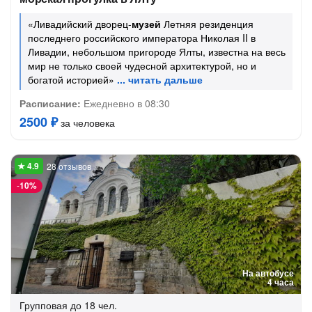
«Ливадийский дворец-
музей
Летняя резиденция
последнего российского императора Николая II в
Ливадии, небольшом пригороде Ялты, известна на весь
мир не только своей чудесной архитектурой, но и
богатой историей»
Расписание:
Ежедневно в 08:30
2500 ₽
за человека
28 отзывов
-
10%
На автобусе
4 часа
Групповая
до 18 чел.