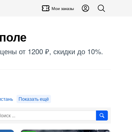
Мои заказы
ополе
 цены от 1200 ₽, скидки до 10%.
истань
Показать ещё