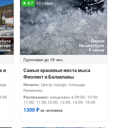
51 отзыв
обусе
Пешая
катере
На автобусе
часов
5 часов
Групповая
до 18 чел.
а и
Самые красивые места мыса
Фиолент и Балаклавы
щадь
Начало:
Центр города: площадь
Нахимова
4:00
Расписание:
ежедневно в 09:00, 10:00,
11:00, 11:30,12:00, 13:00, 14:00, 15:00
1300 ₽
за человека