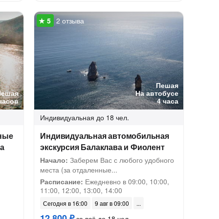
2 отзыва
Пешая
Пешая
На автобусе
часов
4 часа
Индивидуальная
до 18 чел.
ные
Индивидуальная автомобильная
ка
экскурсия Балаклава и Фиолент
Начало:
Заберем Вас с любого удобного
места (за отдаленные...
Расписание:
Ежедневно в 09:00, 10:00,
11:00, 12:00, 13:00, 14:00
Сегодня в 16:00
9 авг в 09:00
12 800 ₽
за всё до 18 чел.