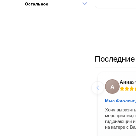
Остальное
Последние 
Анна
2
А
Мыс Фиолент, 
Хочу выразить
мероприятия,
гид,знающий и
на катере с В