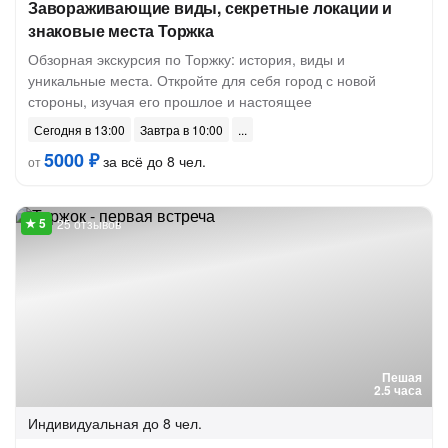
Завораживающие виды, секретные локации и
знаковые места Торжка
Обзорная экскурсия по Торжку: история, виды и
уникальные места. Откройте для себя город с новой
стороны, изучая его прошлое и настоящее
Сегодня в 13:00
Завтра в 10:00
5000 ₽
за всё до 8 чел.
от
25 отзывов
Пешая
2.5 часа
Индивидуальная
до 8 чел.