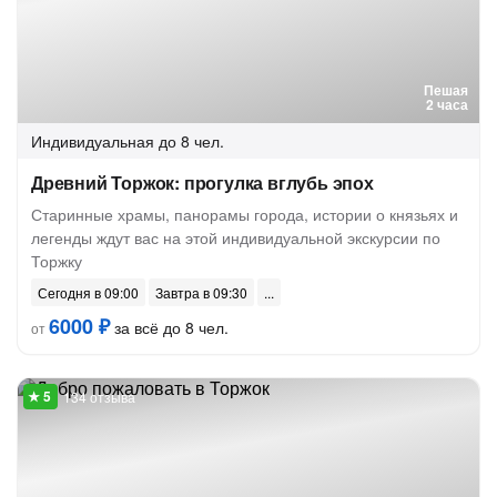
Пешая
2 часа
Индивидуальная
до 8 чел.
Древний Торжок: прогулка вглубь эпох
Старинные храмы, панорамы города, истории о князьях и
легенды ждут вас на этой индивидуальной экскурсии по
Торжку
Сегодня в 09:00
Завтра в 09:30
6000 ₽
за всё до 8 чел.
от
134 отзыва