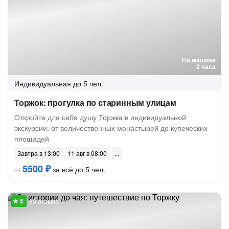
На машине
2 часа
Индивидуальная
до 5 чел.
Торжок: прогулка по старинным улицам
Откройте для себя душу Торжка в индивидуальной
экскурсии: от величественных монастырей до купеческих
площадей
Завтра в 13:00
11 авг в 08:00
5500 ₽
за всё до 5 чел.
от
83 отзыва