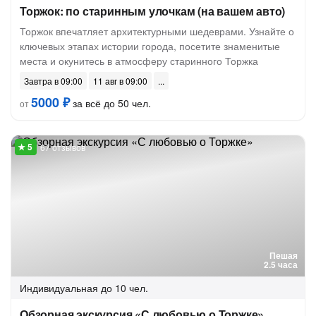
Торжок: по старинным улочкам (на вашем авто)
Торжок впечатляет архитектурными шедеврами. Узнайте о
ключевых этапах истории города, посетите знаменитые
места и окунитесь в атмосферу старинного Торжка
Завтра в 09:00
11 авг в 09:00
5000 ₽
за всё до 50 чел.
от
67 отзывов
Пешая
2.5 часа
Индивидуальная
до 10 чел.
Обзорная экскурсия «С любовью о Торжке»