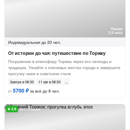
Пешая
2.5 часа
Индивидуальная
до 20 чел.
От истории до чая: путешествие по Торжку
Погружение в атмосферу Торжка через его легенды и
традиции. Узнайте о ключевых местах города и завершите
прогулку чаем в советском стиле
Завтра в 08:30
11 авг в 08:30
5700 ₽
за всё до 8 чел.
от
345 отзывов