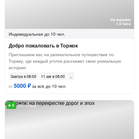
На машине
1.5 часа
Индивидуальная
до 10 чел.
Добро пожаловать в Торжок
Приглашаем вас на увлекательное путешествие по
Торжку, где каждый уголок расскажет свою уникальную
историю
Завтра в 08:00
11 авг в 08:00
5000 ₽
за всё до 10 чел.
от
231 отзыв