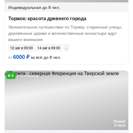
Индивидуальная
до 8 чел.
Торжок: красота древнего города
Увлекательное путешествие по Торжку: старинные улицы,
деревянные церкви и величественные монастыри ждут
вашего внимания
12 авг в 09:00
14 авг в 09:00
6000 ₽
за всё до 8 чел.
от
119 отзывов
Пешая
3 часа