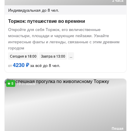
2 часа
Индивидуальная
до 8 чел.
Торжок: путешествие во времени
Откройте для себя Торжок, его величественные
монастыри, площади и чарующие пейзажи. Узнайте
интересные факты и легенды, связанные с этим древним
городом
Сегодня в 18:00
Завтра в 13:00
4230 ₽
за всё до 8 чел.
от
19 отзывов
Пешая