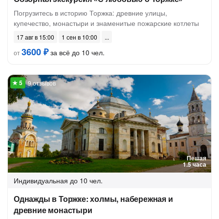
Погрузитесь в историю Торжка: древние улицы,
купечество, монастыри и знаменитые пожарские котлеты
17 авг в 15:00
1 сен в 10:00
3600 ₽
за всё до 10 чел.
от
9 отзывов
Пешая
1.5 часа
Индивидуальная
до 10 чел.
Однажды в Торжке: холмы, набережная и
древние монастыри