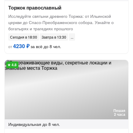
Торжок православный
Исследуйте святыни древнего Торжка: от Ильинской
церкви до Спасо-Преображенского собора. Узнайте о
богатырях и трагедиях прошлого
Сегодня в 18:00
Завтра в 13:30
4230 ₽
за всё до 8 чел.
от
10 отзывов
Пешая
2 часа
Индивидуальная
до 8 чел.