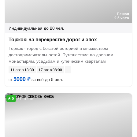
Пешая
2.5 часа
Индивидуальная
до 20 чел.
Торжок: на перекрестке дорог и эпох
Торжок - город с богатой историей и множеством
достопримечательностей. Путешествие по древним
монастырям, усадьбам и купеческим кварталам
11 авг в 13:30
17 авг в 08:00
5000 ₽
за всё до 5 чел.
от
81 отзыв