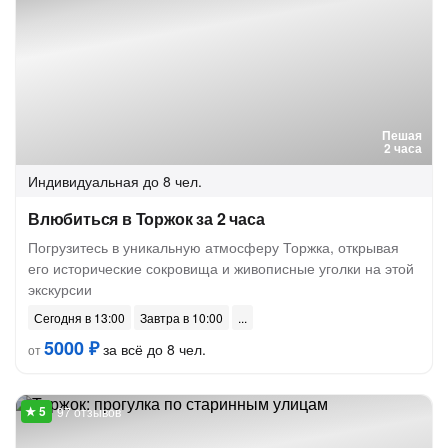
Пешая
2 часа
Индивидуальная
до 8 чел.
Влюбиться в Торжок за 2 часа
Погрузитесь в уникальную атмосферу Торжка, открывая
его исторические сокровища и живописные уголки на этой
экскурсии
Сегодня в 13:00
Завтра в 10:00
5000 ₽
за всё до 8 чел.
от
97 отзывов