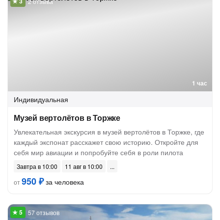
2 отзыва
1 час
Индивидуальная
Музей вертолётов в Торжке
Увлекательная экскурсия в музей вертолётов в Торжке, где
каждый экспонат расскажет свою историю. Откройте для
себя мир авиации и попробуйте себя в роли пилота
Завтра в 10:00
11 авг в 10:00
950 ₽
за человека
от
57 отзывов