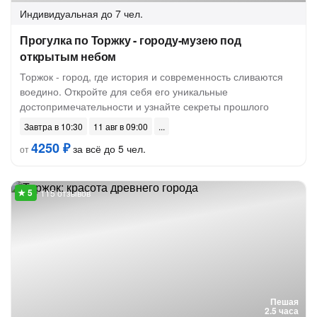
Индивидуальная
до 7 чел.
Прогулка по Торжку - городу-музею под
открытым небом
Торжок - город, где история и современность сливаются
воедино. Откройте для себя его уникальные
достопримечательности и узнайте секреты прошлого
Завтра в 10:30
11 авг в 09:00
4250 ₽
за всё до 5 чел.
от
115 отзывов
Пешая
2.5 часа