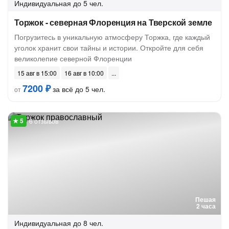
Индивидуальная
до 5 чел.
Торжок - северная Флоренция на Тверской земле
Погрузитесь в уникальную атмосферу Торжка, где каждый
уголок хранит свои тайны и истории. Откройте для себя
великолепие северной Флоренции
15 авг в 15:00
16 авг в 10:00
7200 ₽
за всё до 5 чел.
от
6 отзывов
Пешая
2 часа
Индивидуальная
до 8 чел.