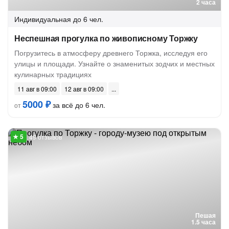
2 часа
Индивидуальная
до 6 чел.
Неспешная прогулка по живописному Торжку
Погрузитесь в атмосферу древнего Торжка, исследуя его
улицы и площади. Узнайте о знаменитых зодчих и местных
кулинарных традициях
11 авг в 09:00
12 авг в 09:00
5000 ₽
за всё до 6 чел.
от
49 отзывов
Пешая
1.5 часа