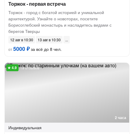
Торжок - первая встреча
Торжок - город с богатой историей и уникальной
архитектурой. Узнайте о новоторах, посетите
Борисоглебский монастырь и насладитесь видами с
берегов Тверцы
12 авг в 10:30
13 авг в 10:30
5000 ₽
за всё до 8 чел.
от
19 отзывов
2 часа
Индивидуальная