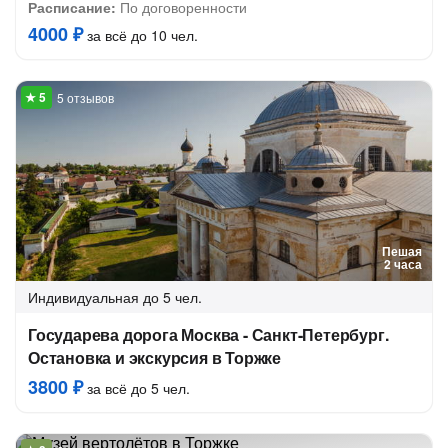
Расписание:
По договоренности
4000 ₽
за всё до 10 чел.
5 отзывов
Пешая
2 часа
Индивидуальная
до 5 чел.
Государева дорога Москва - Санкт-Петербург.
Остановка и экскурсия в Торжке
3800 ₽
за всё до 5 чел.