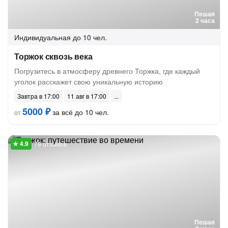
Пешая
2 часа
Индивидуальная
до 10 чел.
Торжок сквозь века
Погрузитесь в атмосферу древнего Торжка, где каждый
уголок расскажет свою уникальную историю
Завтра в 17:00
11 авг в 17:00
5000 ₽
за всё до 10 чел.
от
79 отзывов
Пешая