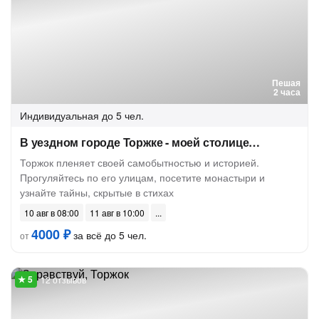
Пешая
2 часа
Индивидуальная
до 5 чел.
В уездном городе Торжке - моей столице…
Торжок пленяет своей самобытностью и историей.
Прогуляйтесь по его улицам, посетите монастыри и
узнайте тайны, скрытые в стихах
10 авг в 08:00
11 авг в 10:00
4000 ₽
за всё до 5 чел.
от
12 отзывов