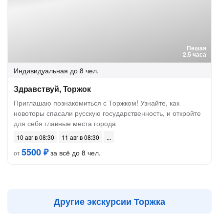
Пешая
2.5 часа
Индивидуальная
до 8 чел.
Здравствуй, Торжок
Приглашаю познакомиться с Торжком! Узнайте, как
новоторы спасали русскую государственность, и откройте
для себя главные места города
10 авг в 08:30
11 авг в 08:30
5500 ₽
за всё до 8 чел.
от
Другие экскурсии Торжка