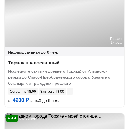
Пешая
2 часа
Индивидуальная
до 8 чел.
Торжок православный
Исследуйте святыни древнего Торжка: от Ильинской
церкви до Спасо-Преображенского собора. Узнайте о
богатырях и трагедиях прошлого
Сегодня в 18:00
Завтра в 18:00
4230 ₽
за всё до 8 чел.
от
5 отзывов