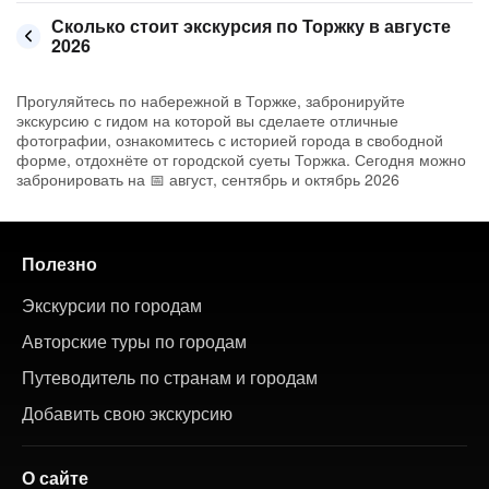
Сколько стоит экскурсия по Торжку в августе
2026
Прогуляйтесь по набережной в Торжке, забронируйте
экскурсию с гидом на которой вы сделаете отличные
фотографии, ознакомитесь с историей города в свободной
форме, отдохнёте от городской суеты Торжка. Сегодня можно
забронировать на 📅 август, сентябрь и октябрь 2026
Полезно
Экскурсии по городам
Авторские туры по городам
Путеводитель по странам и городам
Добавить свою экскурсию
О сайте