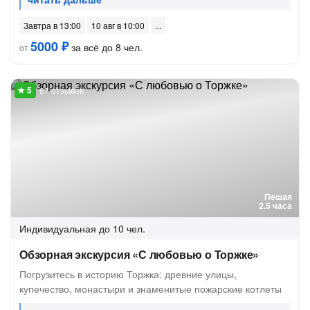
Завтра в 13:00
10 авг в 10:00
5000 ₽
за всё до 8 чел.
от
67 отзывов
Пешая
2.5 часа
Индивидуальная
до 10 чел.
Обзорная экскурсия «С любовью о Торжке»
Погрузитесь в историю Торжка: древние улицы,
купечество, монастыри и знаменитые пожарские котлеты