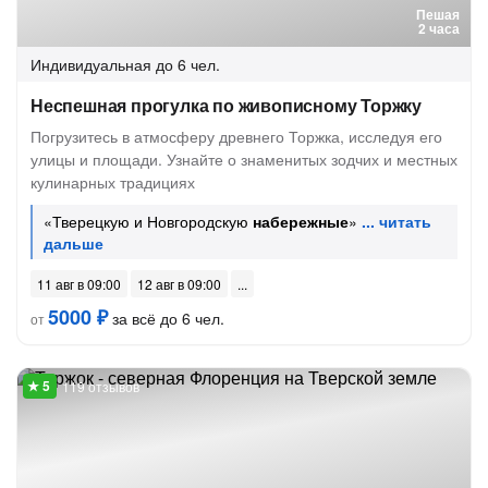
Пешая
2 часа
Индивидуальная
до 6 чел.
Неспешная прогулка по живописному Торжку
Погрузитесь в атмосферу древнего Торжка, исследуя его
улицы и площади. Узнайте о знаменитых зодчих и местных
кулинарных традициях
«Тверецкую и Новгородскую
набережные
»
11 авг в 09:00
12 авг в 09:00
5000 ₽
за всё до 6 чел.
от
119 отзывов