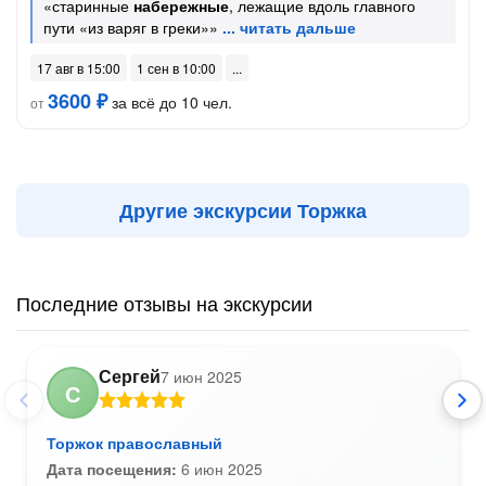
«старинные
набережные
, лежащие вдоль главного
пути «из варяг в греки»»
17 авг в 15:00
1 сен в 10:00
3600 ₽
за всё до 10 чел.
от
Другие экскурсии Торжка
Последние отзывы на экскурсии
Сергей
7 июн 2025
С
Торжок православный
Дата посещения:
6 июн 2025