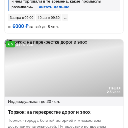
и чем торговали в те времена, какие промыслы
развивали»
Завтра в 09:00
10 авг в 09:30
6000 ₽
за всё до 8 чел.
от
231 отзыв
Пешая
2.5 часа
Индивидуальная
до 20 чел.
Торжок: на перекрестке дорог и эпох
Торжок - город с богатой историей и множеством
достопримечательностей. Путешествие по древним