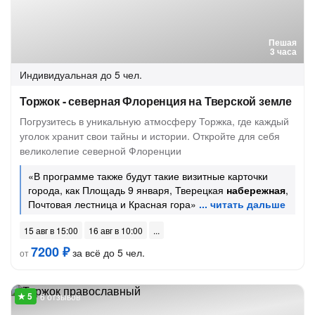
Пешая
3 часа
Индивидуальная
до 5 чел.
Торжок - северная Флоренция на Тверской земле
Погрузитесь в уникальную атмосферу Торжка, где каждый
уголок хранит свои тайны и истории. Откройте для себя
великолепие северной Флоренции
«В программе также будут такие визитные карточки
города, как Площадь 9 января, Тверецкая
набережная
,
Почтовая лестница и Красная гора»
15 авг в 15:00
16 авг в 10:00
7200 ₽
за всё до 5 чел.
от
6 отзывов