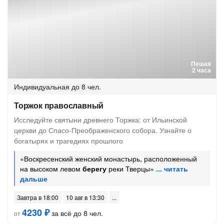
Пешая
2 часа
Индивидуальная
до 8 чел.
Торжок православный
Исследуйте святыни древнего Торжка: от Ильинской
церкви до Спасо-Преображенского собора. Узнайте о
богатырях и трагедиях прошлого
«Воскресенский женский монастырь, расположенный
на высоком левом
берегу
реки Тверцы»
Завтра в 18:00
10 авг в 13:30
4230 ₽
за всё до 8 чел.
от