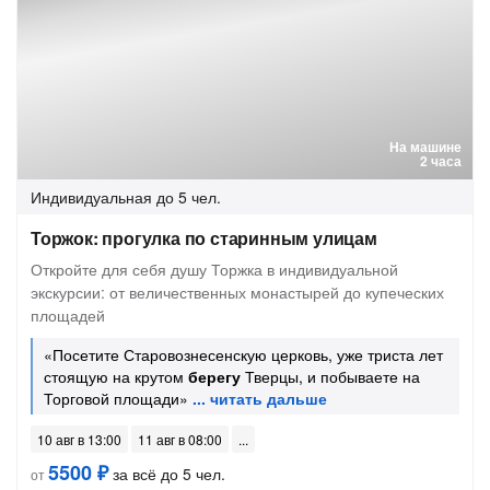
На машине
2 часа
Индивидуальная
до 5 чел.
Торжок: прогулка по старинным улицам
Откройте для себя душу Торжка в индивидуальной
экскурсии: от величественных монастырей до купеческих
площадей
«Посетите Старовознесенскую церковь, уже триста лет
стоящую на крутом
берегу
Тверцы, и побываете на
Торговой площади»
10 авг в 13:00
11 авг в 08:00
5500 ₽
за всё до 5 чел.
от