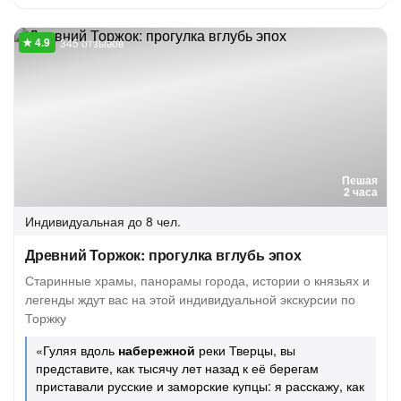
345 отзывов
Пешая
2 часа
Индивидуальная
до 8 чел.
Древний Торжок: прогулка вглубь эпох
Старинные храмы, панорамы города, истории о князьях и
легенды ждут вас на этой индивидуальной экскурсии по
Торжку
«Гуляя вдоль
набережной
реки Тверцы, вы
представите, как тысячу лет назад к её берегам
приставали русские и заморские купцы: я расскажу, как