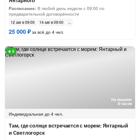
Янтарного
Расписание:
В любой день недели с 09:00 по
предварительной договорённости
12 авг в 09:00
14 авг в 09:00
25 000 ₽
за всё до 4 чел.
1 отзыв
На машине
8 часов
Индивидуальная
до 4 чел.
Там, где солнце встречается с морем: Янтарный
и Светлогорск