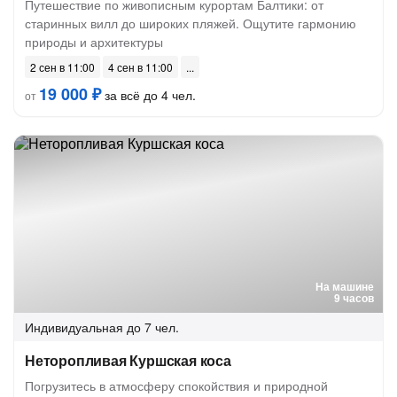
Путешествие по живописным курортам Балтики: от
старинных вилл до широких пляжей. Ощутите гармонию
природы и архитектуры
2 сен в 11:00
4 сен в 11:00
19 000 ₽
за всё до 4 чел.
от
На машине
9 часов
Индивидуальная
до 7 чел.
Неторопливая Куршская коса
Погрузитесь в атмосферу спокойствия и природной