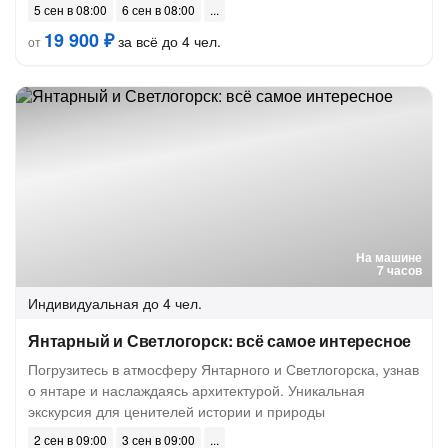
5 сен в 08:00
6 сен в 08:00
19 900 ₽
за всё до 4 чел.
от
На машине
7 часов
Индивидуальная
до 4 чел.
Янтарный и Светлогорск: всё самое интересное
Погрузитесь в атмосферу Янтарного и Светлогорска, узнав
о янтаре и наслаждаясь архитектурой. Уникальная
экскурсия для ценителей истории и природы
2 сен в 09:00
3 сен в 09:00