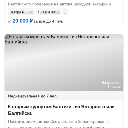
Балтийского побережья на автопешеходной экскурсии
Завтра в 08:00
10 авг в 08:00
20 000 ₽
за всё до 4 чел.
от
На машине
7 часов
Индивидуальная
до 7 чел.
К старым курортам Балтики - из Янтарного или
Балтийска
Посетить знаменитые Светлогорск и Зеленоградск - с
разными характерами, но одинаково атмосферные