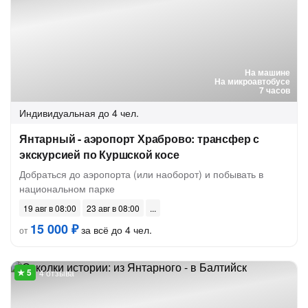
На машине
На микроавтобусе
7 часов
Индивидуальная
до 4 чел.
Янтарный - аэропорт Храброво: трансфер с
экскурсией по Куршской косе
Добраться до аэропорта (или наоборот) и побывать в
национальном парке
19 авг в 08:00
23 авг в 08:00
15 000 ₽
за всё до 4 чел.
от
4 отзыва