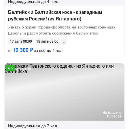
Индивидуальная
до 4 чел.
Балтийск и Балтийская коса - к западным
рубежам России! (из Янтарного)
Узнать о жизни города-форпоста на восточных границах
Европы и рассмотреть сооружения былых эпох
17 авг в 08:00
18 авг в 08:00
19 300 ₽
за всё до 4 чел.
от
2 отзыва
На машине
10 часов
Индивидуальная
до 7 чел.