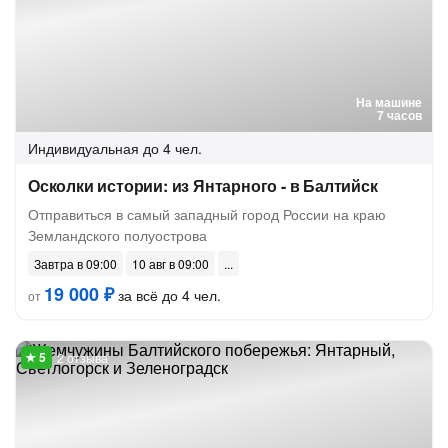
На машине
7 часов
Индивидуальная
до 4 чел.
Осколки истории: из Янтарного - в Балтийск
Отправиться в самый западный город России на краю
Земландского полуострова
Завтра в 09:00
10 авг в 09:00
19 000 ₽
за всё до 4 чел.
от
2 отзыва