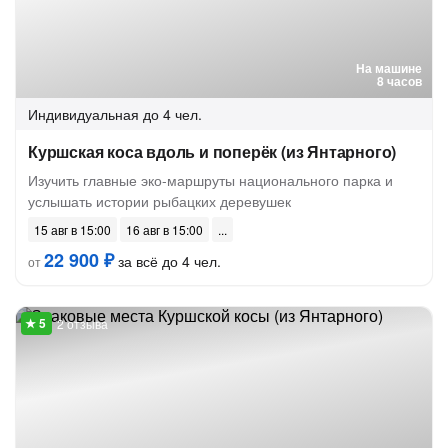
На машине
8 часов
Индивидуальная
до 4 чел.
Куршская коса вдоль и поперёк (из Янтарного)
Изучить главные эко-маршруты национального парка и
услышать истории рыбацких деревушек
15 авг в 15:00
16 авг в 15:00
22 900 ₽
за всё до 4 чел.
от
2 отзыва