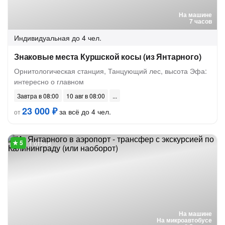
На машине
7 часов
Индивидуальная
до 4 чел.
Знаковые места Куршской косы (из Янтарного)
Орнитологическая станция, Танцующий лес, высота Эфа:
интересно о главном
Завтра в 08:00
10 авг в 08:00
23 000 ₽
за всё до 4 чел.
от
1 отзыв
На машине
На микроавтобусе