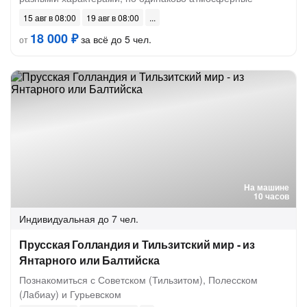
15 авг в 08:00
19 авг в 08:00
18 000 ₽
за всё до 5 чел.
от
На машине
10 часов
Индивидуальная
до 7 чел.
Прусская Голландия и Тильзитский мир - из
Янтарного или Балтийска
Познакомиться с Советском (Тильзитом), Полесском
(Лабиау) и Гурьевском