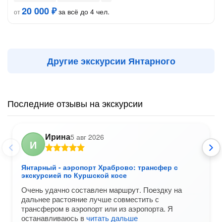
20 000 ₽
за всё до 4 чел.
от
Другие экскурсии Янтарного
Последние отзывы на экскурсии
Ирина
5 авг 2026
И
Янтарный - аэропорт Храброво: трансфер с
экскурсией по Куршской косе
Очень удачно составлен маршрут. Поездку на
дальнее растояние лучше совместить с
трансфером в аэропорт или из аэропорта. Я
останавливаюсь в
читать дальше