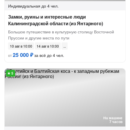
Индивидуальная
до 4 чел.
Замки, руины и интересные люди
Калининградской области (из Янтарного)
Большое путешествие в культурную столицу Восточной
Пруссии и другие места по пути
10 авг в 10:00
14 авг в 10:00
25 000 ₽
за всё до 4 чел.
от
2 отзыва
На машине
7 часов