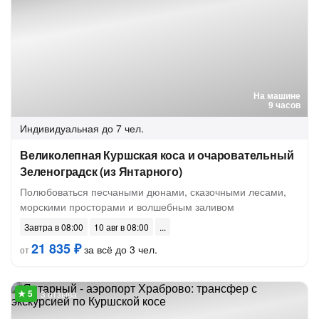
На машине
9 часов
Индивидуальная
до 7 чел.
Великолепная Куршская коса и очаровательный
Зеленоградск (из Янтарного)
Полюбоваться песчаными дюнами, сказочными лесами,
морскими просторами и волшебным заливом
Завтра в 08:00
10 авг в 08:00
21 835 ₽
за всё до 3 чел.
от
3 отзыва