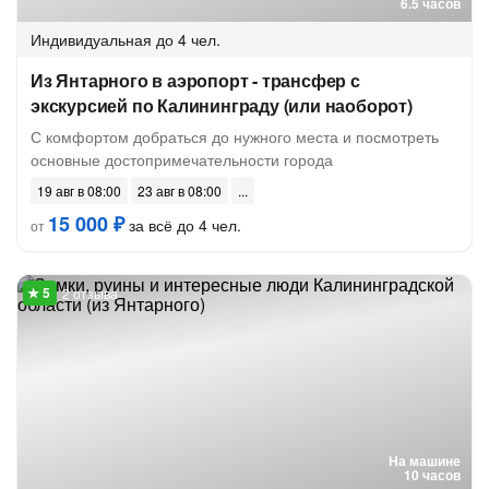
6.5 часов
Индивидуальная
до 4 чел.
Из Янтарного в аэропорт - трансфер с
экскурсией по Калининграду (или наоборот)
С комфортом добраться до нужного места и посмотреть
основные достопримечательности города
19 авг в 08:00
23 авг в 08:00
15 000 ₽
за всё до 4 чел.
от
2 отзыва
На машине
10 часов