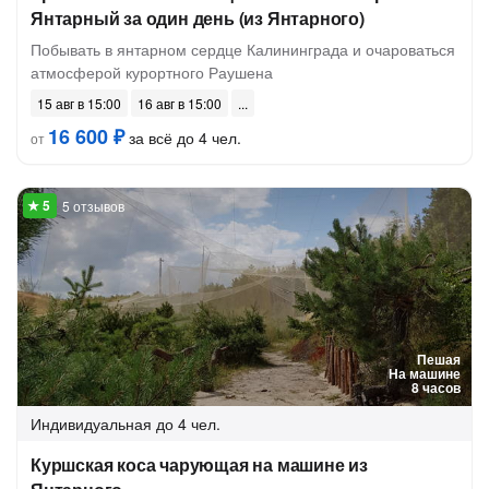
Янтарный за один день (из Янтарного)
Побывать в янтарном сердце Калининграда и очароваться
атмосферой курортного Раушена
15 авг в 15:00
16 авг в 15:00
16 600 ₽
за всё до 4 чел.
от
5 отзывов
Пешая
На машине
8 часов
Индивидуальная
до 4 чел.
Куршская коса чарующая на машине из