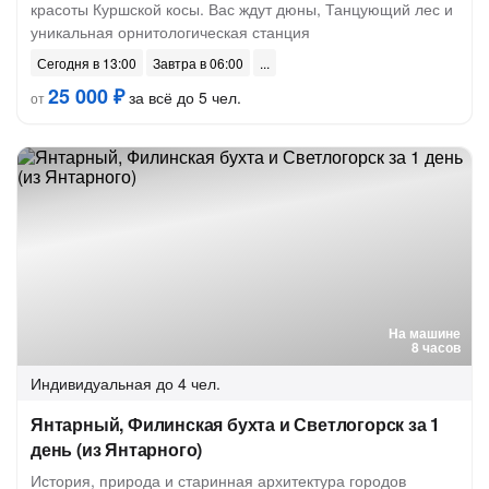
красоты Куршской косы. Вас ждут дюны, Танцующий лес и
уникальная орнитологическая станция
Сегодня в 13:00
Завтра в 06:00
25 000 ₽
за всё до 5 чел.
от
На машине
8 часов
Индивидуальная
до 4 чел.
Янтарный, Филинская бухта и Светлогорск за 1
день (из Янтарного)
История, природа и старинная архитектура городов