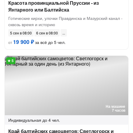
Красота провинциальной Пруссии - из
Янтарного или Балтийска
Готические кирхи, улочки Правдинска и Мазурский канал -
сквозь время и историю
5 сен в 08:00
6 сен в 08:00
19 900 ₽
за всё до 5 чел.
от
1 отзыв
На машине
7 часов
Индивидуальная
до 4 чел.
Край балтийских самоцветов: Светлогорск и