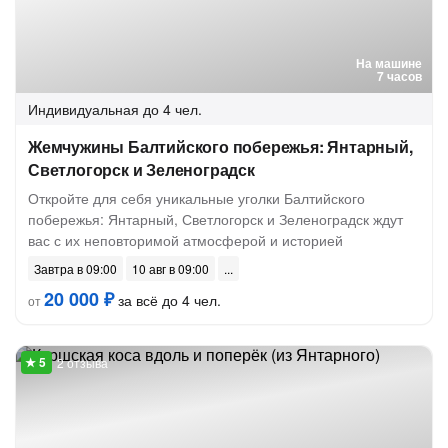
На машине
7 часов
Индивидуальная
до 4 чел.
Жемчужины Балтийского побережья: Янтарный,
Светлогорск и Зеленоградск
Откройте для себя уникальные уголки Балтийского
побережья: Янтарный, Светлогорск и Зеленоградск ждут
вас с их неповторимой атмосферой и историей
Завтра в 09:00
10 авг в 09:00
20 000 ₽
за всё до 4 чел.
от
2 отзыва