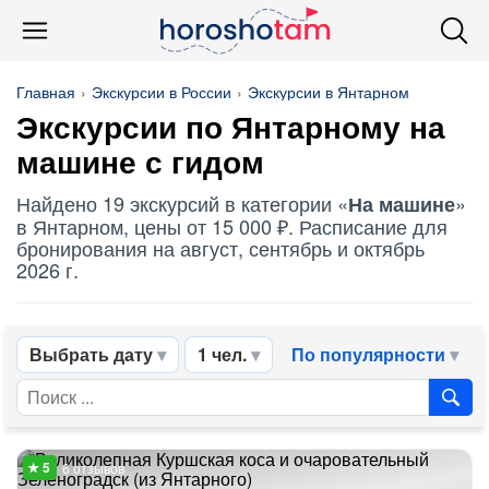
Главная
Экскурсии в России
Экскурсии в Янтарном
Экскурсии по Янтарному
на
машине
с гидом
Найдено 19 экскурсий в категории «
»
На машине
в Янтарном, цены от 15 000 ₽. Расписание для
бронирования на август, сентябрь и октябрь
2026 г.
Выбрать дату
1 чел.
По популярности
6 отзывов