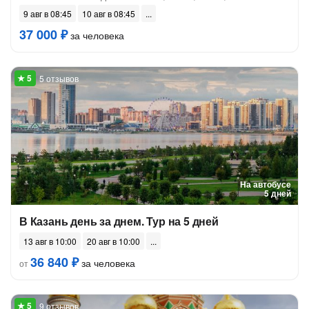
9 авг в 08:45
10 авг в 08:45
37 000 ₽
за человека
5 отзывов
На автобусе
5 дней
В Казань день за днем. Тур на 5 дней
13 авг в 10:00
20 авг в 10:00
36 840 ₽
за человека
от
9 отзывов