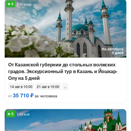
2 отзыва
На автобусе
5 дней
От Казанской губернии до стольных волжских
градов. Экскурсионный тур в Казань и Йошкар-
Олу на 5 дней
14 авг в 10:00
21 авг в 10:00
35 710 ₽
за человека
от
1 отзыв