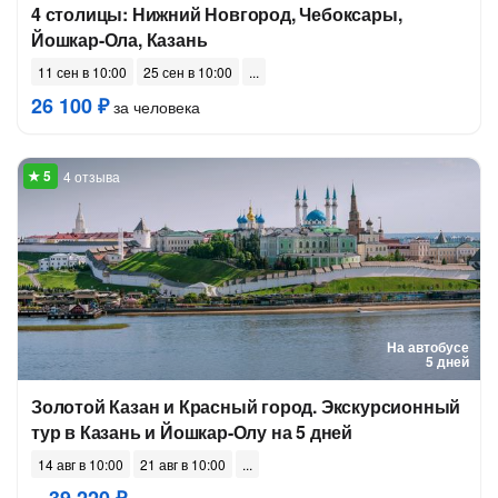
4 столицы: Нижний Новгород, Чебоксары,
Йошкар-Ола, Казань
11 сен в 10:00
25 сен в 10:00
26 100 ₽
за человека
4 отзыва
На автобусе
5 дней
Золотой Казан и Красный город. Экскурсионный
тур в Казань и Йошкар-Олу на 5 дней
14 авг в 10:00
21 авг в 10:00