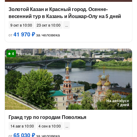
Золотой Казан и Красный город. Осенне-
весенний тур в Казань и Йошкар-Олу на 5 дней
9 окт в 10:00
23 окт в 10:00
41 970 ₽
за человека
от
1 отзыв
На автобусе
7 дней
Гранд тур по городам Поволжья
14 авг в 10:00
4 сен в 10:00
65 030 ₽
за человека
от