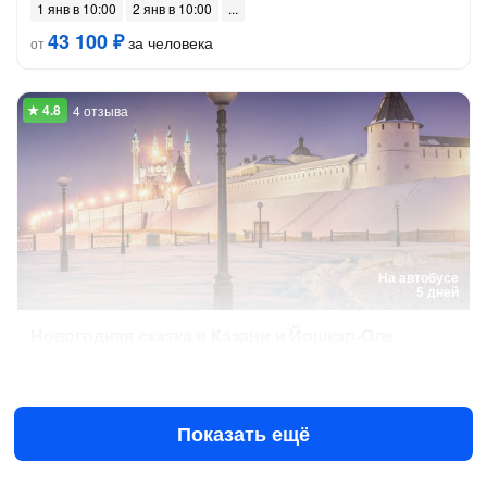
1 янв в 10:00
2 янв в 10:00
43 100 ₽
за человека
от
4 отзыва
На автобусе
5 дней
Новогодняя сказка в Казани и Йошкар-Оле
29 дек в 10:00
30 дек в 10:00
39 200 ₽
за человека
от
Показать ещё