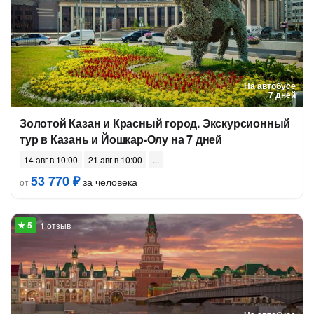
На автобусе
7 дней
Золотой Казан и Красный город. Экскурсионный
тур в Казань и Йошкар-Олу на 7 дней
14 авг в 10:00
21 авг в 10:00
53 770 ₽
за человека
от
1 отзыв