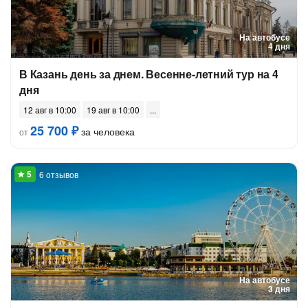
На автобусе
4 дня
В Казань день за днем. Весенне-летний тур на 4
дня
12 авг в 10:00
19 авг в 10:00
25 700 ₽
за человека
от
6 отзывов
На автобусе
3 дня