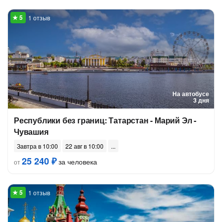
1 отзыв
На автобусе
3 дня
Республики без границ: Татарстан - Марий Эл -
Чувашия
Завтра в 10:00
22 авг в 10:00
25 240 ₽
за человека
от
1 отзыв