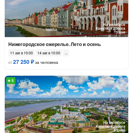
На автобусе
Канатная дорога
3 дня
Нижегородское ожерелье. Лето и осень
11 авг в 10:00
14 авг в 10:00
27 250 ₽
за человека
от
1 отзыв
На автобусе
Канатная дорога
5 дней