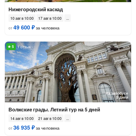
Нижегородский каскад
10 авг в 10:00
17 авг в 10:00
49 600 ₽
за человека
от
1 отзыв
На автобусе
5 дней
Волжские грады. Летний тур на 5 дней
14 авг в 10:00
21 авг в 10:00
36 935 ₽
за человека
от