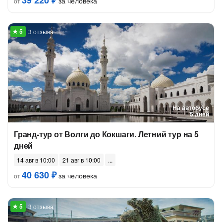
39 220 ₽
за человека
от
3 отзыва
На автобусе
5 дней
Гранд-тур от Волги до Кокшаги. Летний тур на 5
дней
14 авг в 10:00
21 авг в 10:00
40 630 ₽
за человека
от
3 отзыва