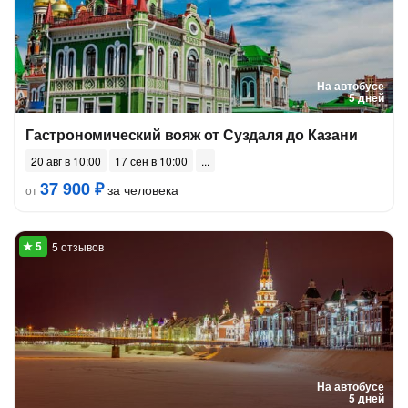
На автобусе
5 дней
Гастрономический вояж от Суздаля до Казани
20 авг в 10:00
17 сен в 10:00
37 900 ₽
за человека
от
5 отзывов
На автобусе
5 дней