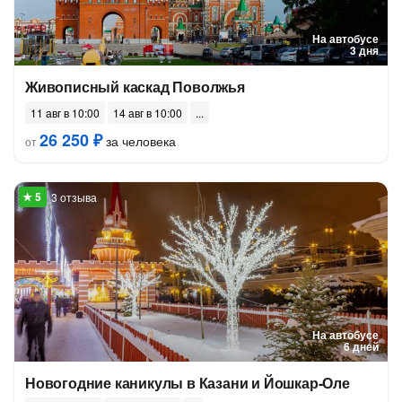
На автобусе
3 дня
Живописный каскад Поволжья
11 авг в 10:00
14 авг в 10:00
26 250 ₽
за человека
от
3 отзыва
На автобусе
6 дней
Новогодние каникулы в Казани и Йошкар-Оле