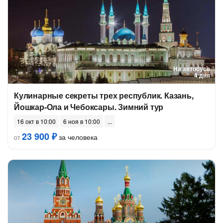
На автобусе
4 дня
Кулинарные секреты трех республик. Казань,
Йошкар-Ола и Чебоксары. Зимний тур
16 окт в 10:00
6 ноя в 10:00
23 900 ₽
за человека
от