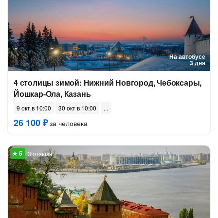
На автобусе
3 дня
4 столицы зимой: Нижний Новгород, Чебоксары,
Йошкар-Ола, Казань
9 окт в 10:00
30 окт в 10:00
26 100 ₽
за человека
3 отзыва