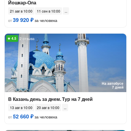
Йошкар-Ола
21 авг в 10:00
11 сен в 10:00
39 920 ₽
за человека
от
2 отзыва
На автобусе
7 дней
В Казань день за днем. Тур на 7 дней
13 авг в 10:00
20 авг в 10:00
52 660 ₽
за человека
от