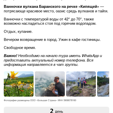
Ванночки вулкана Баранского на речке «Кипящей»
—
потрясающе красивое место, оазис средь вулканов и тайги.
Ванночки с температурой воды от 42° до 70°, также
возможно насладиться стоя под горячим водопадом.
Отдых, купание.
Вечером возвращение в город. Ужин в кафе гостиницы.
Свободное время.
Важно!
Необходимо на начало тура иметь WhatsApp и
предоставить актуальный номер телефона. Вся
информация направляется в чат группы.
Фотографии размещены ООО «Большая Страна» ИНН 5908078160
2
день