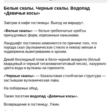
Белые скалы. Черные скалы. Водопад
«Девичьи косы»
Завтрак в кафе гостиницы. Выезд на маршрут.
«Белые скалы»
— белые гребенчатые хребты
причудливых форм, изрезанные каньонами.
Ландшафт постоянно изменяется по причине того, что
порода скал (вулканическое стекло и пемза) мягкая и
подвержена выветриванию и эрозии.
Дикий безлюдный пляж в бело-черной акварели (белый
кварцевый и черный титаномагнетитовый песок), лазурного
цвета вода и вулканы на горизонте.
«Черные скалы»
— базальтовая столбчатая структура —
застывшая вулканическая лава.
На побережье обед.
Также посетим
водопад «Девичьи косы».
Возвращение в гостиницу. Ужин.