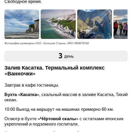
Свободное время.
Фотографии размещены ООО «Большая Страна» ИНН 5908078160
3
день
Залив Касатка. Термальный комплекс
«Ванночки»
Завтрак в кафе гостиницы.
Бухта «Касатка»
, скальный массив в заливе Касатка, Тихий
океан.
10:00 Выезд на маршрут на машинах примерно 60 км.
Осмотр в бухте
«Чёртовой скалы»
с остатками японских
укреплений и подземного госпиталя.