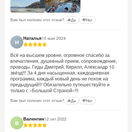
Вам был полезен этот отзыв?
Да
Нет
Наталья
10 мая 2024
Н
Всё на высшем уровне, огромное спасибо за
впечатления, душевный прием, сопровождение,
проводы. Гиды Дмитрий, Кирилл, Александр 10
звёзд!!! За 4 дня насыщенная, каждодневная
программа, каждый новый день не похож на
предыдущий!!! Обязательно путешествуйте и
только с «Большой Страной»!!!
Вам был полезен этот отзыв?
Да
Нет
Валентин
12 окт 2022
В