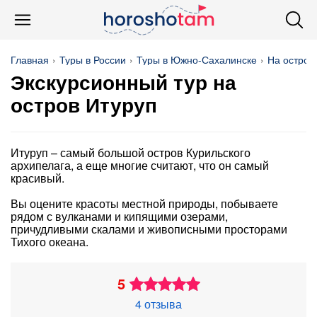
Главная
Туры в России
Туры в Южно-Сахалинске
На остров
Экскурсионный тур на
остров Итуруп
Итуруп – самый большой остров Курильского
архипелага, а еще многие считают, что он самый
красивый.
Вы оцените красоты местной природы, побываете
рядом с вулканами и кипящими озерами,
причудливыми скалами и живописными просторами
Тихого океана.
5
4 отзыва