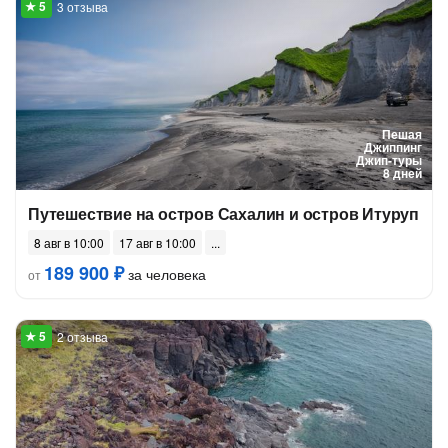
3 отзыва
Пешая
Джиппинг
Джип-туры
8 дней
Путешествие на остров Сахалин и остров Итуруп
8 авг в 10:00
17 авг в 10:00
189 900 ₽
за человека
от
2 отзыва