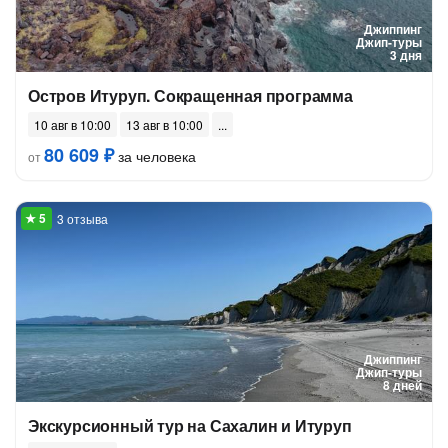
Джиппинг
Джип-туры
3 дня
Остров Итуруп. Сокращенная программа
10 авг в 10:00
13 авг в 10:00
80 609 ₽
за человека
от
3 отзыва
Джиппинг
Джип-туры
8 дней
Экскурсионный тур на Сахалин и Итуруп