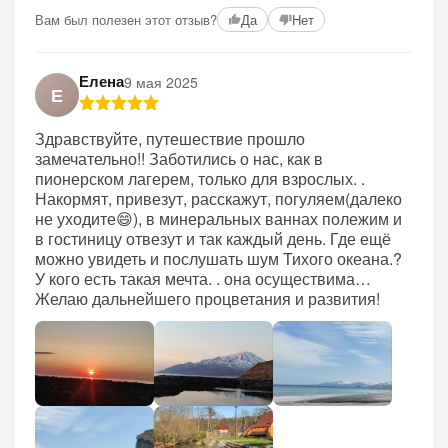
Вам был полезен этот отзыв?
Да
Нет
Елена
9 мая 2025
Е
Здравствуйте, путешествие прошло
замечательно!! Заботились о нас, как в
пионерском лагерем, только для взрослых. .
Накормят, привезут, расскажут, погуляем(далеко
не уходите😄), в минеральных ваннах полежим и
в гостиницу отвезут и так каждый день. Где ещё
можно увидеть и послушать шум Тихого океана.?
У кого есть такая мечта. . она осуществима…
Желаю дальнейшего процветания и развития!