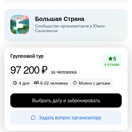
Большая Страна
Сообщество организаторов в Южно-
Сахалинске
Групповой тур
5
97 200 ₽
4 отзыва
за человека
4 дня
6-22 человека
Можно с детьми
Выбрать дату и забронировать
Задать вопрос организатору