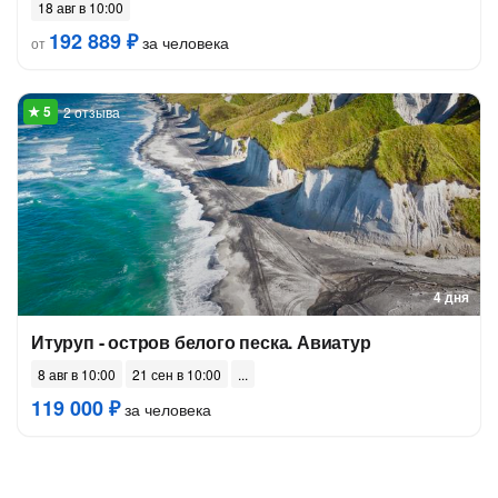
18 авг в 10:00
192 889 ₽
за человека
от
2 отзыва
4 дня
Итуруп - остров белого песка. Авиатур
8 авг в 10:00
21 сен в 10:00
119 000 ₽
за человека