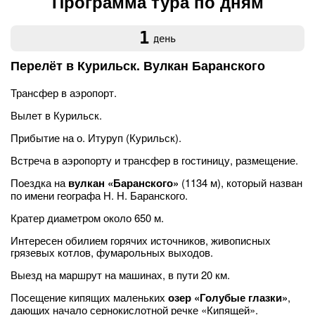
Программа тура по дням
1
день
Перелёт в Курильск. Вулкан Баранского
Трансфер в аэропорт.
Вылет в Курильск.
Прибытие на о. Итуруп (Курильск).
Встреча в аэропорту и трансфер в гостиницу, размещение.
Поездка на
вулкан «Баранского»
(1134 м), который назван
по имени географа Н. Н. Баранского.
Кратер диаметром около 650 м.
Интересен обилием горячих источников, живописных
грязевых котлов, фумарольных выходов.
Выезд на маршрут на машинах, в пути 20 км.
Посещение кипящих маленьких
озер «Голубые глазки»
,
дающих начало сернокислотной речке «Кипящей».