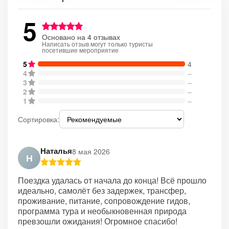
5
Основано на 4 отзывах
Написать отзыв могут только туристы
посетившие мероприятие
5
4
4
–
3
–
2
–
1
–
Сортировка:
Наталья
8 мая 2026
Н
Поездка удалась от начала до конца! Всё прошло
идеально, самолёт без задержек, трансфер,
проживание, питание, сопровождение гидов,
программа тура и необыкновенная природа
превзошли ожидания! Огромное спасибо!