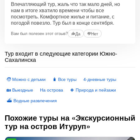
Впечатляющий тур, жаль что так мало дней, но
нам в итоге хватило времени чтобы все
посмотреть. Комфортное жилье и питание, с
погодой повезло. Тур был в конце сентября.
Вам был полезен этот отзыв?
Да
Нет
Тур входит в следующие категории Южно-
Сахалинска
🧒 Можно с детьми
🧳 Все туры
4-дневные туры
🏡 Выездные
На острова
🍀 Природа и пейзажи
⛴ Водные развлечения
Похожие туры на «Экскурсионный
тур на остров Итуруп»