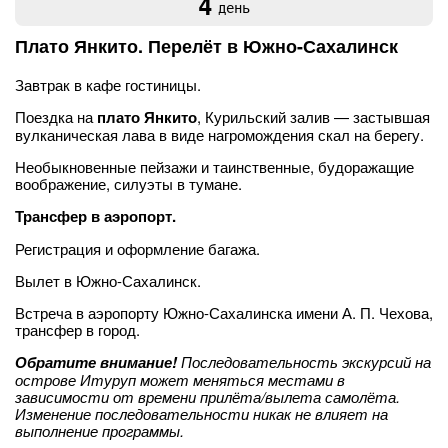
4
день
Плато Янкито. Перелёт в Южно-Сахалинск
Завтрак в кафе гостиницы.
Поездка на
плато Янкито
, Курильский залив — застывшая
вулканическая лава в виде нагромождения скал на берегу.
Необыкновенные пейзажи и таинственные, будоражащие
воображение, силуэты в тумане.
Трансфер в аэропорт.
Регистрация и оформление багажа.
Вылет в Южно-Сахалинск.
Встреча в аэропорту Южно-Сахалинска имени А. П. Чехова,
трансфер в город.
Обратите внимание!
Последовательность экскурсий на
острове Итуруп может меняться местами в
зависимости от времени прилёта/вылета самолёта.
Изменение последовательности никак не влияет на
выполнение программы.