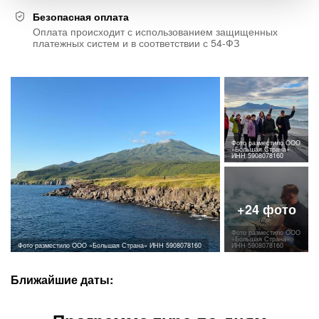
Безопасная оплата
Оплата происходит с использованием защищенных
платежных систем и в соответствии с 54-ФЗ
Фото разместило ООО
«Большая Страна»
ИНН 5908078160
Фото разместило ООО
«Большая Страна»
Фото разместило ООО «Большая Страна» ИНН 5908078160
ИНН 5908078160
Ближайшие даты: