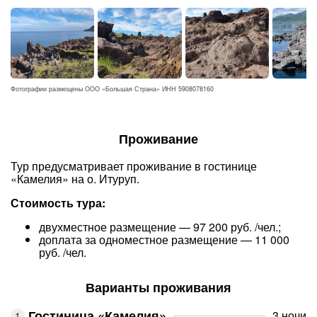
Фотографии размещены ООО «Большая Страна» ИНН 5908078160
Проживание
Тур предусматривает проживание в гостинице
«Камелия» на о. Итуруп.
Стоимость тура:
двухместное размещение — 97 200 руб. /чел.;
доплата за одноместное размещение — 11 000
руб. /чел.
Варианты проживания
Гостиница «Камелия»
3 ночи