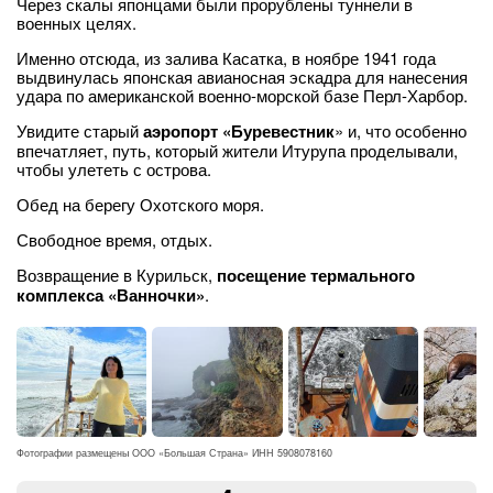
Через скалы японцами были прорублены туннели в
военных целях.
Именно отсюда, из залива Касатка, в ноябре 1941 года
выдвинулась японская авианосная эскадра для нанесения
удара по американской военно-морской базе Перл-Харбор.
Увидите старый
аэропорт «Буревестник
» и, что особенно
впечатляет, путь, который жители Итурупа проделывали,
чтобы улететь с острова.
Обед на берегу Охотского моря.
Свободное время, отдых.
Возвращение в Курильск,
посещение термального
комплекса «Ванночки»
.
Фотографии размещены ООО «Большая Страна» ИНН 5908078160