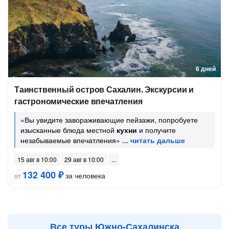
6 дней
Таинственный остров Сахалин. Экскурсии и
гастрономические впечатления
«Вы увидите завораживающие пейзажи, попробуете
изысканные блюда местной
кухни
и получите
незабываемые впечатления»
15 авг в 10:00
29 авг в 10:00
132 400 ₽
за человека
от
Все туры Южно-Сахалинска