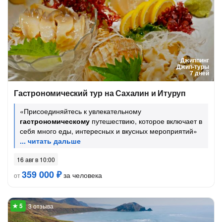
Джиппинг
Джип-туры
7 дней
Гастрономический тур на Сахалин и Итуруп
«Присоединяйтесь к увлекательному
гастрономическому
путешествию, которое включает в
себя много еды, интересных и вкусных мероприятий»
16 авг в 10:00
359 000 ₽
за человека
от
3 отзыва