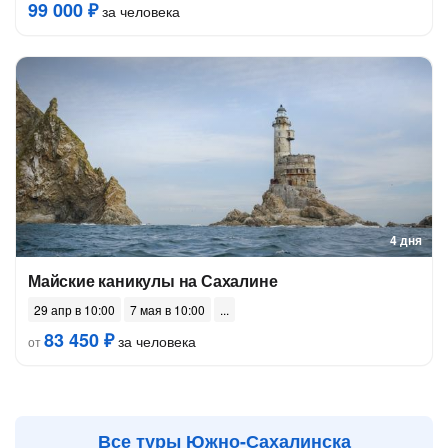
99 000 ₽
за человека
4 дня
Майские каникулы на Сахалине
29 апр в 10:00
7 мая в 10:00
83 450 ₽
за человека
от
Все туры Южно-Сахалинска