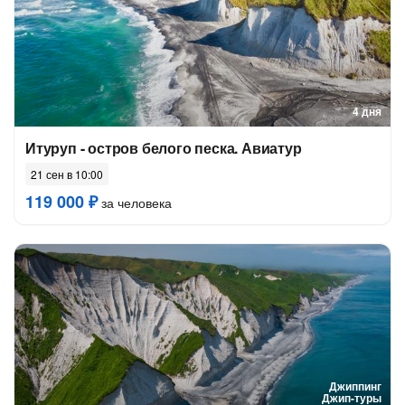
4 дня
Итуруп - остров белого песка. Авиатур
21 сен в 10:00
119 000 ₽
за человека
Джиппинг
Джип-туры