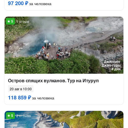
97 200 ₽
за человека
1 отзыв
Джиппинг
Джип-туры
4 дня
Остров спящих вулканов. Тур на Итуруп
20 авг в 10:00
118 859 ₽
за человека
2 отзыва