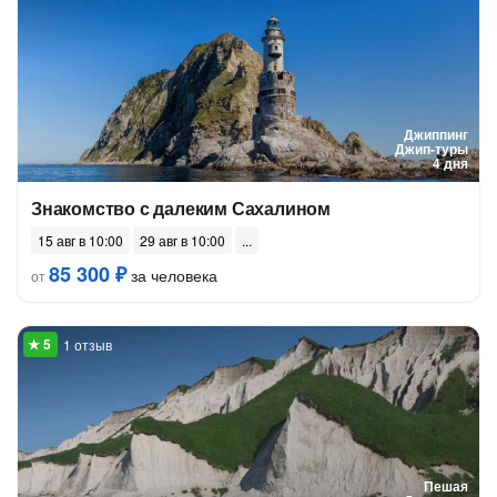
Джиппинг
Джип-туры
4 дня
Знакомство с далеким Сахалином
15 авг в 10:00
29 авг в 10:00
85 300 ₽
за человека
от
1 отзыв
Пешая