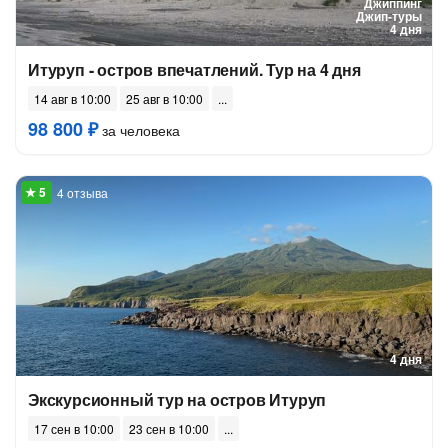
Джиппинг
Джип-туры
4 дня
Итуруп - остров впечатлений. Тур на 4 дня
14 авг в 10:00
25 авг в 10:00
98 800 ₽
за человека
4 отзыва
4 дня
Экскурсионный тур на остров Итуруп
17 сен в 10:00
23 сен в 10:00