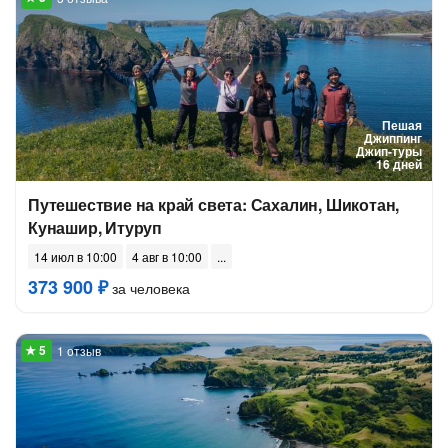
Пешая
Джиппинг
Джип-туры
16 дней
Путешествие на край света: Сахалин, Шикотан,
Кунашир, Итуруп
14 июл в 10:00
4 авг в 10:00
373 900 ₽
за человека
1 отзыв