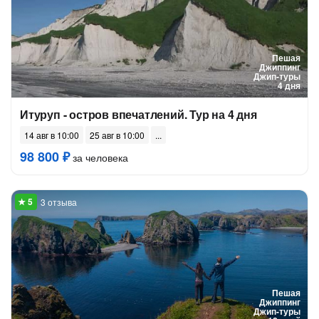
Пешая
Джиппинг
Джип-туры
4 дня
Итуруп - остров впечатлений. Тур на 4 дня
14 авг в 10:00
25 авг в 10:00
98 800 ₽
за человека
3 отзыва
Пешая
Джиппинг
Джип-туры