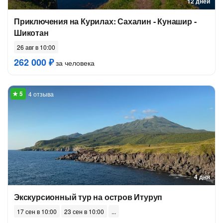
12 дней
Приключения на Курилах: Сахалин - Кунашир -
Шикотан
26 авг в 10:00
262 000 ₽
за человека
4 отзыва
4 дня
Экскурсионный тур на остров Итуруп
17 сен в 10:00
23 сен в 10:00