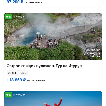
97 200 ₽
за человека
1 отзыв
Джиппинг
Джип-туры
4 дня
Остров спящих вулканов. Тур на Итуруп
20 авг в 10:00
118 859 ₽
за человека
3 отзыва