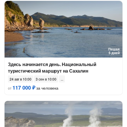
Пешая
5 дней
Здесь начинается день. Национальный
туристический маршрут на Сахалин
24 авг в 10:00
3 сен в 10:00
117 000 ₽
за человека
от