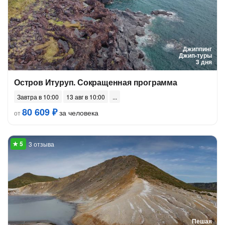
Джиппинг
Джип-туры
3 дня
Остров Итуруп. Сокращенная программа
Завтра в 10:00
13 авг в 10:00
80 609 ₽
за человека
от
3 отзыва
Пешая