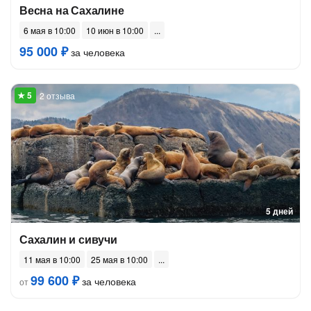
Весна на Сахалине
6 мая в 10:00
10 июн в 10:00
95 000 ₽
за человека
2 отзыва
5 дней
Сахалин и сивучи
11 мая в 10:00
25 мая в 10:00
99 600 ₽
за человека
от