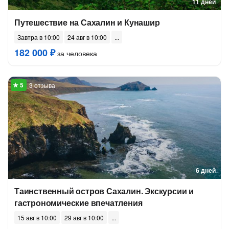
11 дней
Путешествие на Сахалин и Кунашир
Завтра в 10:00
24 авг в 10:00
182 000 ₽
за человека
3 отзыва
6 дней
Таинственный остров Сахалин. Экскурсии и
гастрономические впечатления
15 авг в 10:00
29 авг в 10:00