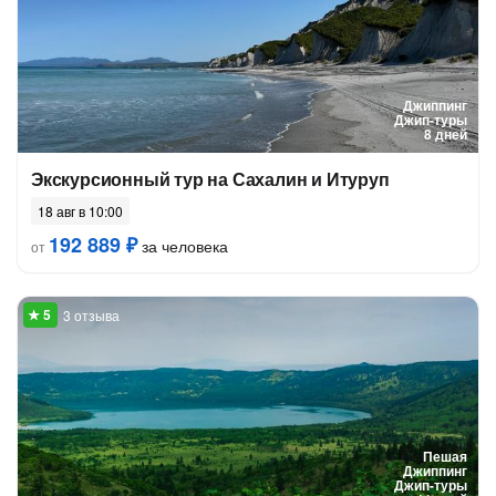
Джиппинг
Джип-туры
8 дней
Экскурсионный тур на Сахалин и Итуруп
18 авг в 10:00
192 889 ₽
за человека
от
3 отзыва
Пешая
Джиппинг
Джип-туры