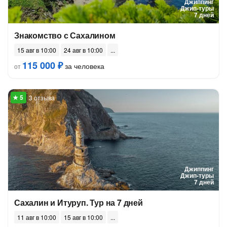
Джиппинг
Джип-туры
7 дней
Знакомство с Сахалином
15 авг в 10:00
24 авг в 10:00
115 000 ₽
за человека
от
3 отзыва
Джиппинг
Джип-туры
7 дней
Сахалин и Итуруп. Тур на 7 дней
11 авг в 10:00
15 авг в 10:00