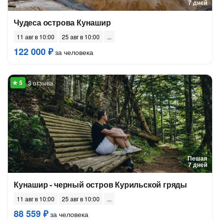
7 дней
Чудеса острова Кунашир
11 авг в 10:00
25 авг в 10:00
122 000 ₽
за человека
3 отзыва
Пешая
7 дней
Кунашир - черный остров Курильской гряды
11 авг в 10:00
25 авг в 10:00
88 559 ₽
за человека