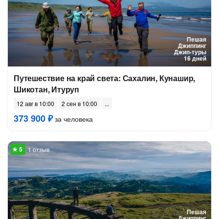
Пешая
Джиппинг
Джип-туры
16 дней
Путешествие на край света: Сахалин, Кунашир,
Шикотан, Итуруп
12 авг в 10:00
2 сен в 10:00
373 900 ₽
за человека
1 отзыв
Пешая
Джиппинг