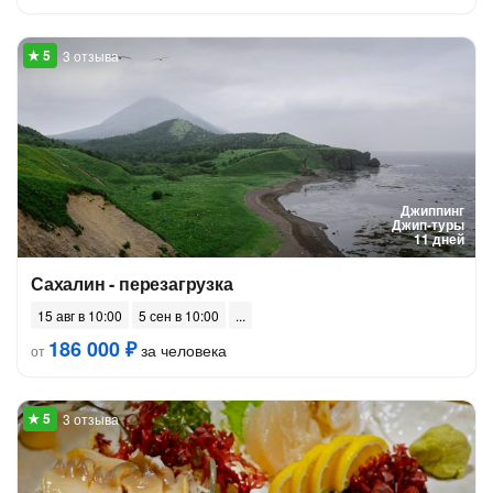
3 отзыва
Джиппинг
Джип-туры
11 дней
Сахалин - перезагрузка
15 авг в 10:00
5 сен в 10:00
186 000 ₽
за человека
от
3 отзыва