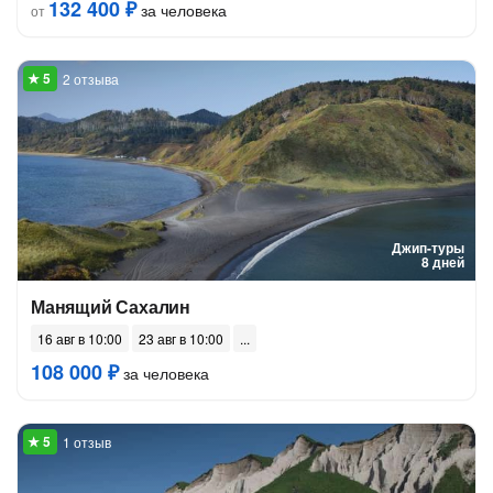
132 400 ₽
за человека
от
2 отзыва
Джип-туры
8 дней
Манящий Сахалин
16 авг в 10:00
23 авг в 10:00
108 000 ₽
за человека
1 отзыв