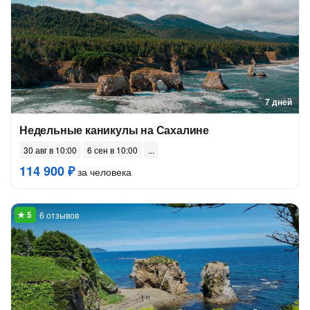
7 дней
Недельные каникулы на Сахалине
30 авг в 10:00
6 сен в 10:00
114 900 ₽
за человека
6 отзывов