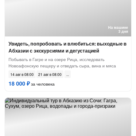
На машине
3 дня
Увидеть, попробовать и влюбиться: выходные в
Абхазии с экскурсиями и дегустацией
Побывать в Гагре и на озере Рица, исследовать
Новоафонскую пещеру и отведать сыра, вина и мяса
14 авг в 08:00
21 авг в 08:00
18 000 ₽
за человека