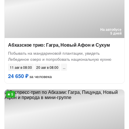
На автобусе
5 дней
Абхазское трио: Гагра, Новый Афон и Сухум
Побывать на мандариновой плантации, увидеть
Лебединое озеро и попробовать национальную кухню
11 авг в 08:00
20 авг в 08:00
24 650 ₽
за человека
9 отзывов