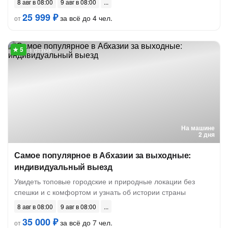
8 авг в 08:00
9 авг в 08:00
25 999 ₽
за всё до 4 чел.
от
1 отзыв
На машине
2 дня
Самое популярное в Абхазии за выходные:
индивидуальный выезд
Увидеть топовые городские и природные локации без
спешки и с комфортом и узнать об истории страны
8 авг в 08:00
9 авг в 08:00
35 000 ₽
за всё до 7 чел.
от