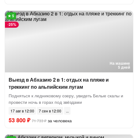
5 отзывов
-
25%
На машине
5 дней
Выезд в Абхазию 2 в 1: отдых на пляже и
треккинг по альпийским лугам
Подняться к ледниковому озеру, увидеть Белые скалы и
провести ночь в горах под звёздами
17 авг в 12:00
7 сен в 12:00
53 800 ₽
за человека
71 733 ₽