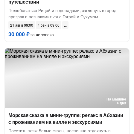
путешествии
Полюбоваться Рицой и водопадами, заглянуть в город-
призрак и познакомиться с Гагрой и Сухумом
21 авг в 09:00
4 сен в 09:00
30 000 ₽
за человека
На машине
4 дня
Морская сказка в мини-группе: релакс в Абхазии
с проживанием на вилле и экскурсиями
Посетить пляж Белые скалы, неспешно отдохнуть в