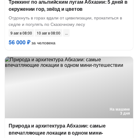
Треккинг по альпийским лугам Абхазии: 5 дней в
окружении гор, звёзд и цветов
Отдохнуть в горах вдали от цивилизации, прокатиться в
седле и погулять по Сказочному лесу
9 авг в 08:00
10 авг в 08:00
56 000 ₽
за человека
На машине
3 дня
Природа и архитектура Абхазии: самые
впечатляющие локации в одном мини-