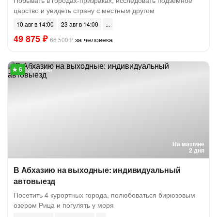
Побывать в городах-призраках, исследовать подземное
царство и увидеть страну с местным другом
10 авг в 14:00
23 авг в 14:00
49 875 ₽
за человека
66 500 ₽
2 отзыва
На машине
2 дня
В Абхазию на выходные: индивидуальный
автовыезд
Посетить 4 курортных города, полюбоваться бирюзовым
озером Рица и погулять у моря