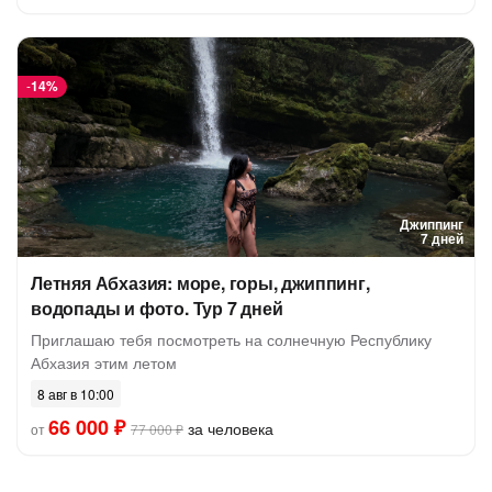
-
14%
Джиппинг
7 дней
Летняя Абхазия: море, горы, джиппинг,
водопады и фото. Тур 7 дней
Приглашаю тебя посмотреть на солнечную Республику
Абхазия этим летом
8 авг в 10:00
66 000 ₽
за человека
от
77 000 ₽