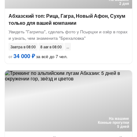
2 дня
Абхазский топ: Рица, Гагра, Новый Афон, Сухум
только для вашей компании
Увидеть "Гагрипш", сделать фото у Псырцхи и озёр в горах
и узнать, чем знаменита "Брехаловка"
Завтра в 08:00
8 авг в 08:00
34 000 ₽
за всё до 7 чел.
от
На машине
Конные прогулки
5 дней