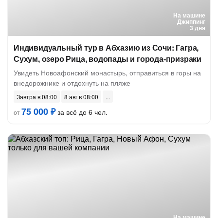
На машине
Джиппинг
3 дня
Индивидуальный тур в Абхазию из Сочи: Гагра,
Сухум, озеро Рица, водопады и города-призраки
Увидеть Новоафонский монастырь, отправиться в горы на
внедорожнике и отдохнуть на пляже
Завтра в 08:00
8 авг в 08:00
75 000 ₽
за всё до 6 чел.
от
На машине