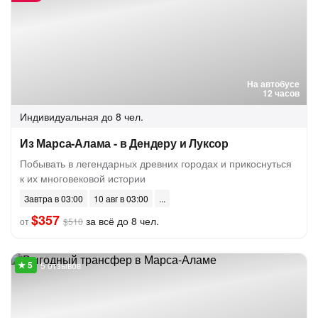
На автобусе
12 часов
Индивидуальная
до 8 чел.
Из Марса-Алама - в Дендеру и Луксор
Побывать в легендарных древних городах и прикоснуться
к их многовековой истории
Завтра в 03:00
10 авг в 03:00
$357
за всё до 8 чел.
от
$510
5 отзывов