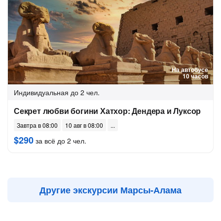
На автобусе
10 часов
Индивидуальная
до 2 чел.
Секрет любви богини Хатхор: Дендера и Луксор
Завтра в 08:00
10 авг в 08:00
$290
за всё до 2 чел.
Другие экскурсии Марсы-Алама