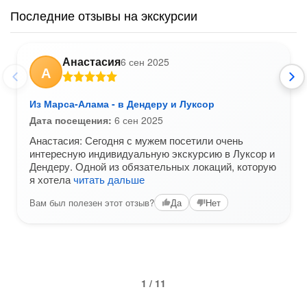
Последние отзывы на экскурсии
Анастасия
6 сен 2025
А
Из Марса-Алама - в Дендеру и Луксор
Дата посещения:
6 сен 2025
Анастасия: Сегодня с мужем посетили очень
интересную индивидуальную экскурсию в Луксор и
Дендеру. Одной из обязательных локаций, которую
я хотела
читать дальше
Вам был полезен этот отзыв?
Да
Нет
1 / 11