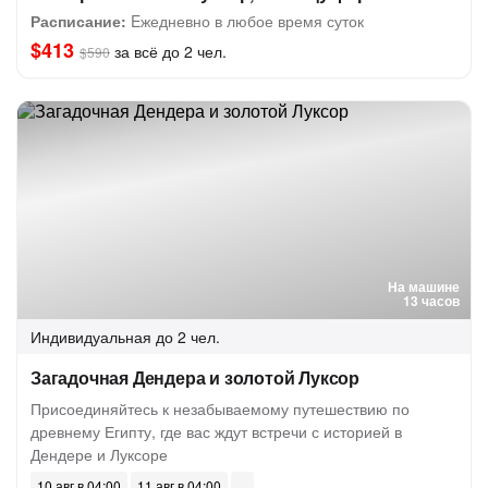
Расписание:
Eжедневно в любое время суток
$413
за всё до 2 чел.
$590
На машине
13 часов
Индивидуальная
до 2 чел.
Загадочная Дендера и золотой Луксор
Присоединяйтесь к незабываемому путешествию по
древнему Египту, где вас ждут встречи с историей в
Дендере и Луксоре
10 авг в 04:00
11 авг в 04:00