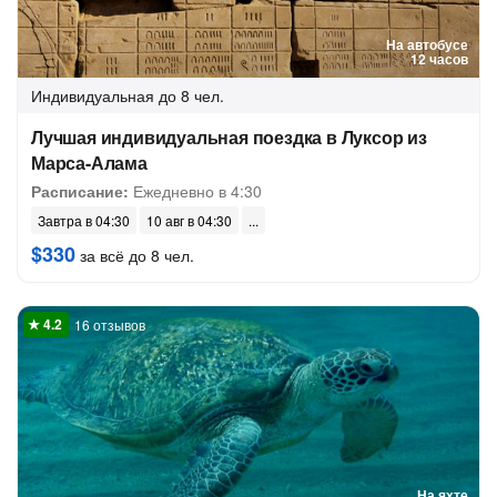
На автобусе
12 часов
Индивидуальная
до 8 чел.
Лучшая индивидуальная поездка в Луксор из
Марса-Алама
Расписание:
Ежедневно в 4:30
Завтра в 04:30
10 авг в 04:30
$330
за всё до 8 чел.
16 отзывов
На яхте