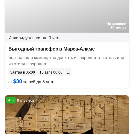
На машине
30 минут
Индивидуальная
до 3 чел.
Выгодный трансфер в Марса-Аламе
Безопасно и комфортно доехать из аэропорта в отель или
из отеля в аэропорт
Завтра в 05:00
10 авг в 00:00
$30
за всё до 3 чел.
от
8 отзывов