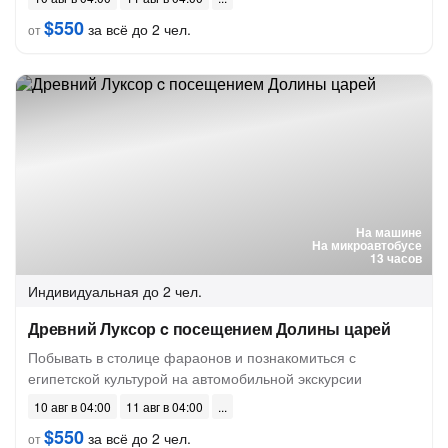
$550
за всё до 2 чел.
от
На машине
На микроавтобусе
13 часов
Индивидуальная
до 2 чел.
Древний Луксор c посещением Долины царей
Побывать в столице фараонов и познакомиться с
египетской культурой на автомобильной экскурсии
10 авг в 04:00
11 авг в 04:00
$550
за всё до 2 чел.
от