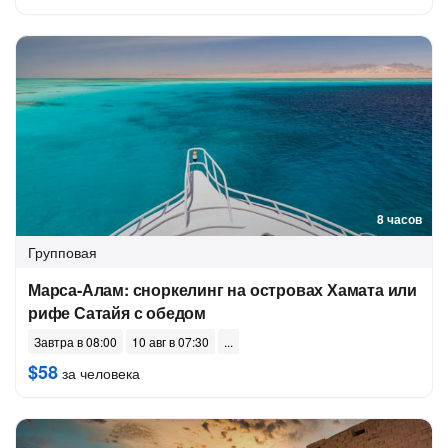
8 часов
Групповая
Марса-Алам: сноркелинг на островах Хамата или
рифе Сатайя с обедом
Завтра в 08:00
10 авг в 07:30
$58
за человека