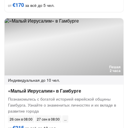
€170
за всё до 5 чел.
от
Пешая
2 часа
Индивидуальная
до 10 чел.
«Малый Иерусалим» в Гамбурге
Познакомьтесь с богатой историей еврейской общины
Гамбурга. Узнайте о знаменитых личностях и их вкладе в
развитие города
26 сен в 08:00
27 сен в 08:00
€215