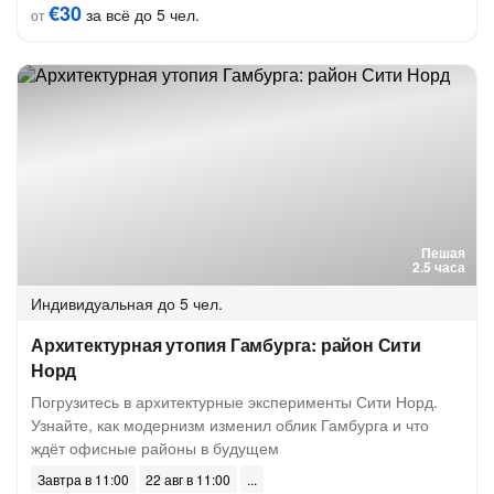
€30
за всё до 5 чел.
от
Пешая
2.5 часа
Индивидуальная
до 5 чел.
Архитектурная утопия Гамбурга: район Сити
Норд
Погрузитесь в архитектурные эксперименты Сити Норд.
Узнайте, как модернизм изменил облик Гамбурга и что
ждёт офисные районы в будущем
Завтра в 11:00
22 авг в 11:00