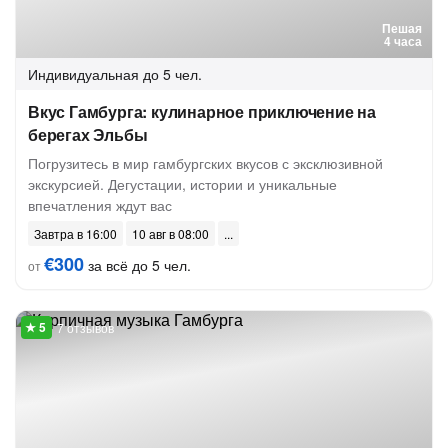
Пешая
4 часа
Индивидуальная
до 5 чел.
Вкус Гамбурга: кулинарное приключение на
берегах Эльбы
Погрузитесь в мир гамбургских вкусов с эксклюзивной
экскурсией. Дегустации, истории и уникальные
впечатления ждут вас
Завтра в 16:00
10 авг в 08:00
€300
за всё до 5 чел.
от
7 отзывов