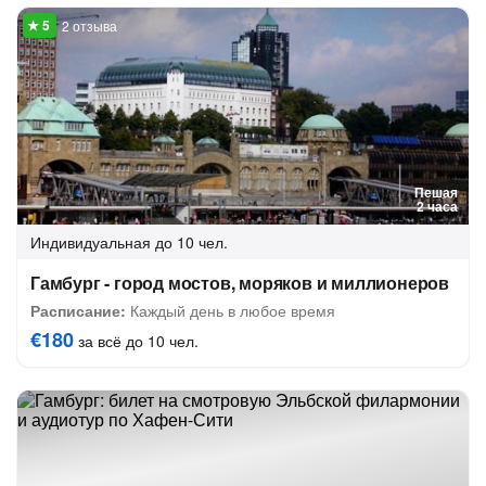
2 отзыва
Пешая
2 часа
Индивидуальная
до 10 чел.
Гамбург - город мостов, моряков и миллионеров
Расписание:
Каждый день в любое время
€180
за всё до 10 чел.