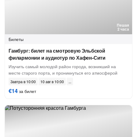
Пешая
2 часа
Билеты
Гамбург: билет на смотровую Эльбской
филармонии и аудиотур по Хафен-Сити
Изучить самый молодой район города, возникший на
месте старого порта, и проникнуться его атмосферой
Завтра в 10:00
10 авг в 10:00
€14
за билет