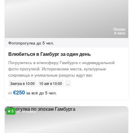
Пешая
4 часа
Фотопрогулка
до 5 чел.
Влюбиться в Гамбург за один день
Погрузитесь в атмосферу Гамбурга с индивидуальной
фото-прогулкой. Исторические места, культурные
сокровища и уникальные ракурсы ждут вас
Завтра в 10:00
10 авг в 10:00
€250
за всё до 5 чел.
от
47 отзывов