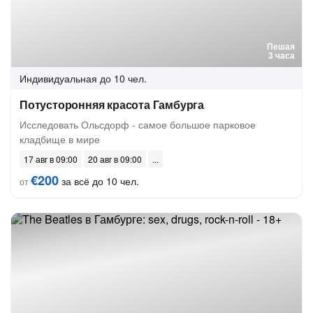
Пешая
3 часа
Индивидуальная
до 10 чел.
Потусторонняя красота Гамбурга
Исследовать Ольсдорф - самое большое парковое
кладбище в мире
17 авг в 09:00
20 авг в 09:00
€200
за всё до 10 чел.
от