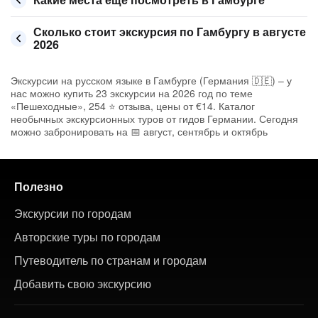
Сколько стоит экскурсия по Гамбургу в августе
2026
Экскурсии на русском языке в Гамбурге (Германия 🇩🇪) – у
нас можно купить 23 экскурсии на 2026 год по теме
«Пешеходные», 254 ⭐ отзыва, цены от €14. Каталог
необычных экскурсионных туров от гидов Германии. Сегодня
можно забронировать на 📅 август, сентябрь и октябрь
Полезно
Экскурсии по городам
Авторские туры по городам
Путеводитель по странам и городам
Добавить свою экскурсию