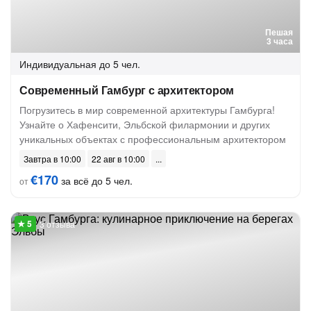
Пешая
3 часа
Индивидуальная
до 5 чел.
Современный Гамбург с архитектором
Погрузитесь в мир современной архитектуры Гамбурга!
Узнайте о Хафенсити, Эльбской филармонии и других
уникальных объектах с профессиональным архитектором
Завтра в 10:00
22 авг в 10:00
€170
за всё до 5 чел.
от
3 отзыва