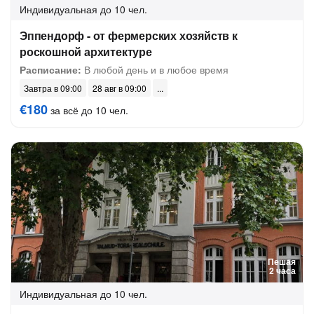
Индивидуальная
до 10 чел.
Эппендорф - от фермерских хозяйств к
роскошной архитектуре
Расписание:
В любой день и в любое время
Завтра в 09:00
28 авг в 09:00
€180
за всё до 10 чел.
Пешая
2 часа
Индивидуальная
до 10 чел.