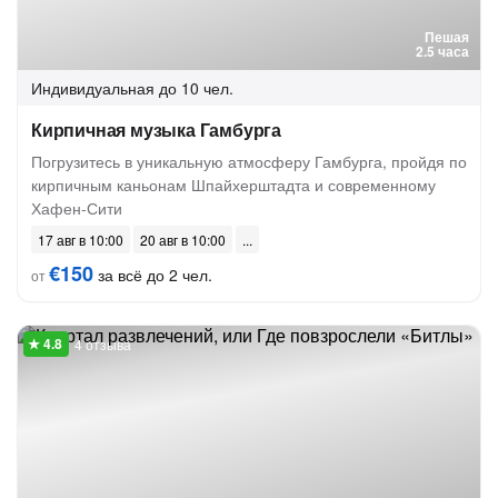
Пешая
2.5 часа
Индивидуальная
до 10 чел.
Кирпичная музыка Гамбурга
Погрузитесь в уникальную атмосферу Гамбурга, пройдя по
кирпичным каньонам Шпайхерштадта и современному
Хафен-Сити
17 авг в 10:00
20 авг в 10:00
€150
за всё до 2 чел.
от
4 отзыва