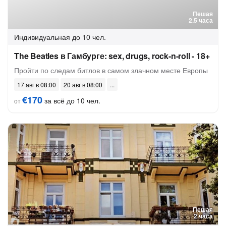
Пешая
2.5 часа
Индивидуальная
до 10 чел.
The Beatles в Гамбурге: sex, drugs, rock-n-roll - 18+
Пройти по следам битлов в самом злачном месте Европы
17 авг в 08:00
20 авг в 08:00
€170
за всё до 10 чел.
от
Пешая
2 часа