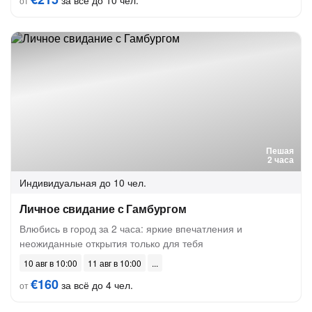
за всё до 10 чел.
от
Пешая
2 часа
Индивидуальная
до 10 чел.
Личное свидание с Гамбургом
Влюбись в город за 2 часа: яркие впечатления и
неожиданные открытия только для тебя
10 авг в 10:00
11 авг в 10:00
€160
за всё до 4 чел.
от