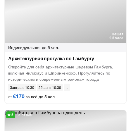
Пешая
2.5 часа
Индивидуальная
до 5 чел.
Архитектурная прогулка по Гамбургу
Откройте для себя архитектурные шедевры Гамбурга,
включая Чилихаус и Шпринкенхоф. Прогуляйтесь по
историческим и современным районам города
Завтра в 10:30
22 авг в 10:30
€170
за всё до 5 чел.
от
61 отзыв