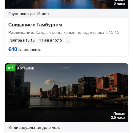
2 часа
Групповая
до 15 чел.
Свидание с Гамбургом
Расписание:
Каждый день, кроме понедельника в 15:15
Завтра в 15:15
11 авг в 15:15
€40
за человека
9 отзывов
Пешая
2.5 часа
Индивидуальная
до 5 чел.