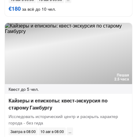
€180
за всё до 10 чел.
Пешая
2.5 часа
Квест
до 5 чел.
Кайзеры и епископы: квест-экскурсия по
старому Гамбургу
Исследовать исторический центр и раскрыть характер
города - без гида
Завтра в 08:00
10 авг в 08:00