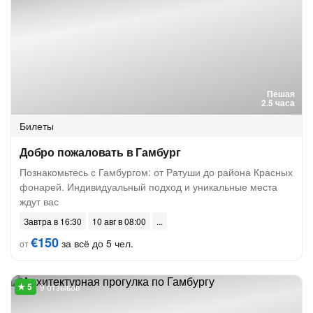
Пешая
2.5 часа
Билеты
Добро пожаловать в Гамбург
Познакомьтесь с Гамбургом: от Ратуши до района Красных
фонарей. Индивидуальный подход и уникальные места
ждут вас
Завтра в 16:30
10 авг в 08:00
€150
за всё до 5 чел.
от
9 отзывов