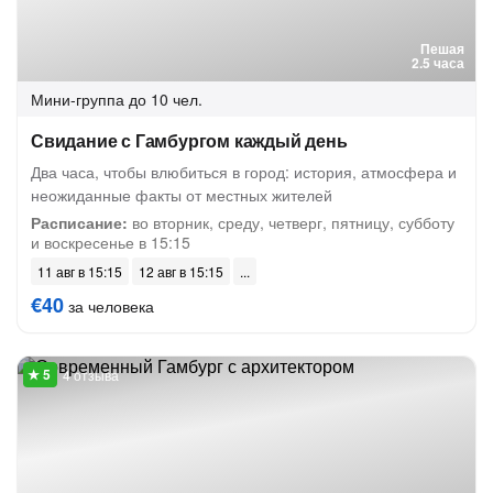
Пешая
2.5 часа
Мини-группа
до 10 чел.
Свидание с Гамбургом каждый день
Два часа, чтобы влюбиться в город: история, атмосфера и
неожиданные факты от местных жителей
Расписание:
во вторник, среду, четверг, пятницу, субботу
и воскресенье в 15:15
11 авг в 15:15
12 авг в 15:15
€40
за человека
4 отзыва