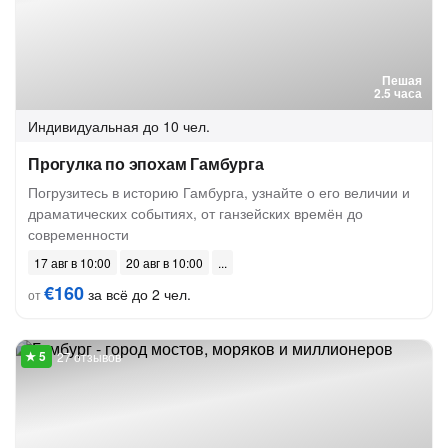
Пешая
2.5 часа
Индивидуальная
до 10 чел.
Прогулка по эпохам Гамбурга
Погрузитесь в историю Гамбурга, узнайте о его величии и
драматических событиях, от ганзейских времён до
современности
17 авг в 10:00
20 авг в 10:00
€160
за всё до 2 чел.
от
27 отзывов