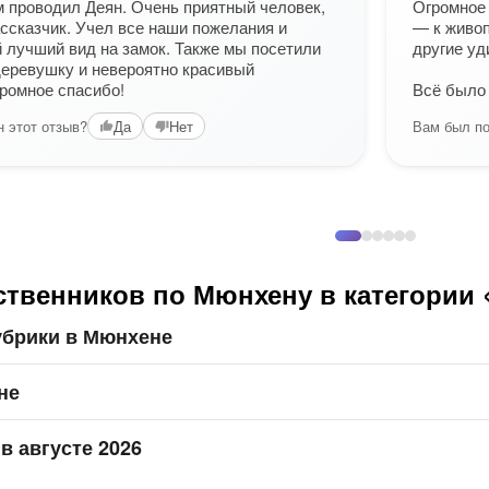
 проводил Деян. Очень приятный человек,
Огромное 
ссказчик. Учел все наши пожелания и
— к живо
 лучший вид на замок. Также мы посетили
другие уд
еревушку и невероятно красивый
ромное спасибо!
Всё было
 этот отзыв?
Вам был по
Да
Нет
ственников по Мюнхену в категории
убрики в Мюнхене
не
в августе 2026