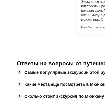
Экскурсию нам
интересный ра
показал самый
очень милую д
монастырь. Ог
Вам был полезен
Ответы на вопросы от путеше
Самые популярные экскурсии этой р
Какие места ещё посмотреть в Мюнхе
Сколько стоит экскурсия по Мюнхену 