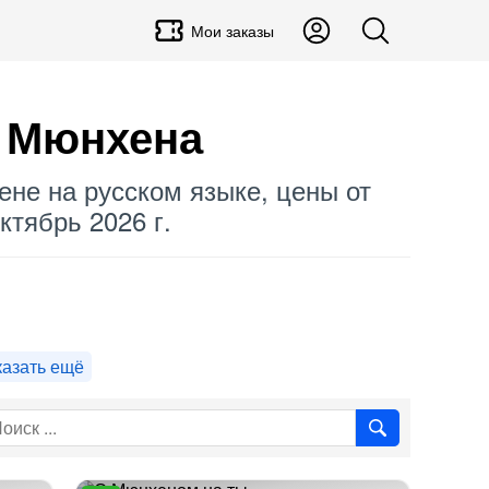
Мои заказы
ы Мюнхена
ене на русском языке, цены от
ктябрь 2026 г.
азать ещё