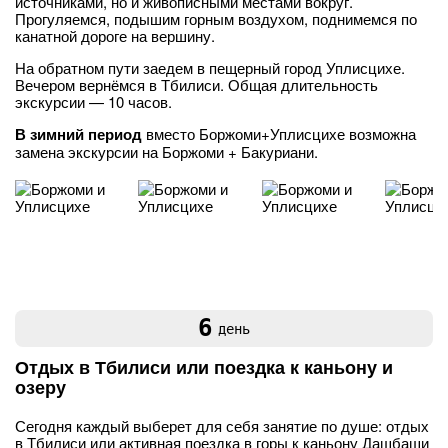
источниками, но и живописными местами вокруг.
Прогуляемся, подышим горным воздухом, поднимемся по
канатной дороге на вершину.
На обратном пути заедем в пещерный город Уплисцихе.
Вечером вернёмся в Тбилиси. Общая длительность
экскурсии — 10 часов.
В зимний период
вместо Боржоми+Уплисцихе возможна
замена экскурсии на Боржоми + Бакуриани.
6
день
Отдых в Тбилиси или поездка к каньону и
озеру
Сегодня каждый выберет для себя занятие по душе: отдых
в Тбилиси или активная поездка в горы к каньону Дашбаши