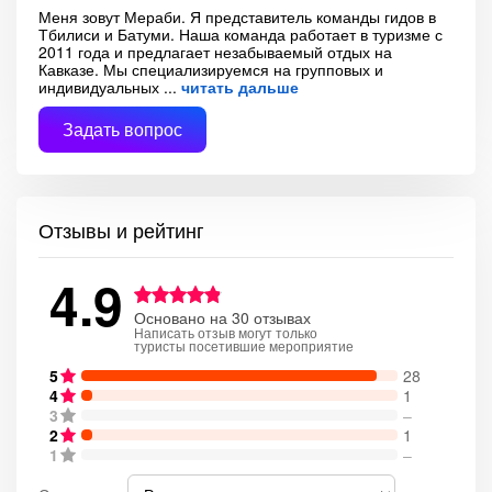
Меня зовут Мераби. Я представитель команды гидов в
Тбилиси и Батуми. Наша команда работает в туризме с
2011 года и предлагает незабываемый отдых на
Кавказе. Мы специализируемся на групповых и
индивидуальных
читать дальше
Задать вопрос
Отзывы и рейтинг
4.9
Основано на 30 отзывах
Написать отзыв могут только
туристы посетившие мероприятие
5
28
4
1
3
–
2
1
1
–