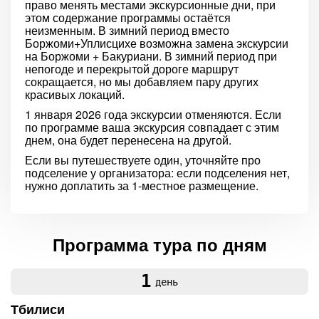
право менять местами экскурсионные дни, при
этом содержание программы остаётся
неизменным. В зимний период вместо
Боржоми+Уплисцихе возможна замена экскурсии
на Боржоми + Бакуриани. В зимний период при
непогоде и перекрытой дороге маршрут
сокращается, но мы добавляем пару других
красивых локаций.
1 января 2026 года экскурсии отменяются. Если
по программе ваша экскурсия совпадает с этим
днем, она будет перенесена на другой.
Если вы путешествуете один, уточняйте про
подселение у организатора: если подселения нет,
нужно доплатить за 1-местное размещение.
Программа тура по дням
1
день
Тбилиси