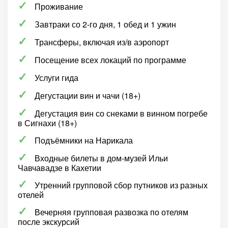
Проживание
Завтраки со 2-го дня, 1 обед и 1 ужин
Трансферы, включая из/в аэропорт
Посещение всех локаций по программе
Услуги гида
Дегустации вин и чачи (18+)
Дегустация вин со снеками в винном погребе
в Сигнахи (18+)
Подъёмники на Нарикала
Входные билеты в дом-музей Ильи
Чавчавадзе в Кахетии
Утренний групповой сбор путников из разных
отелей
Вечерняя групповая развозка по отелям
после экскурсий