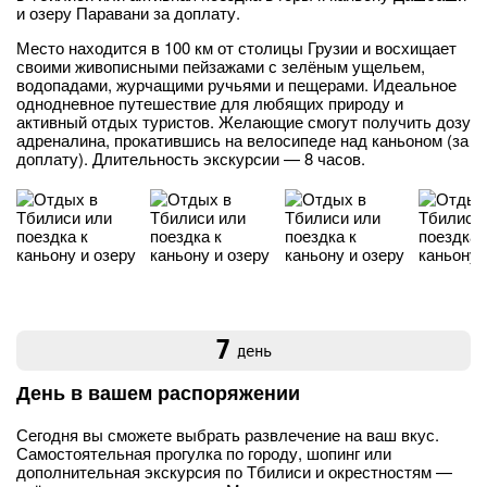
и озеру Паравани за доплату.
Место находится в 100 км от столицы Грузии и восхищает
своими живописными пейзажами с зелёным ущельем,
водопадами, журчащими ручьями и пещерами. Идеальное
однодневное путешествие для любящих природу и
активный отдых туристов. Желающие смогут получить дозу
адреналина, прокатившись на велосипеде над каньоном (за
доплату). Длительность экскурсии — 8 часов.
7
день
День в вашем распоряжении
Сегодня вы сможете выбрать развлечение на ваш вкус.
Самостоятельная прогулка по городу, шопинг или
дополнительная экскурсия по Тбилиси и окрестностям —