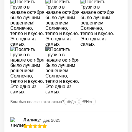
+1
Вам был полезен этот отзыв?
Да
Нет
Лилия
21 дек 2025