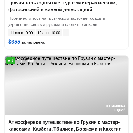
Грузия только для вас: тур с мастер-классами,
фотосессией и винной дегустацией
Произнести тост на грузинском застолье, создать
украшение своими руками и слепить хинкали
11 авг в 10:00
12 авг в 10:00
$655
за человека
7 отзывов
На машине
6 дней
Атмосферное путешествие по Грузии с мастер-
классами: Казбеги, Тбилиси, Боржоми и Кахетия