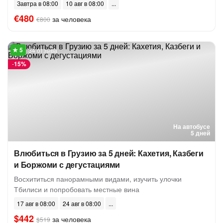
Завтра в 08:00
10 авг в 08:00
€480
за человека
€800
34 отзыва
-
15%
На автобусе
5 дней
Влюбиться в Грузию за 5 дней: Кахетия, Казбеги
и Боржоми с дегустациями
Восхититься панорамными видами, изучить улочки
Тбилиси и попробовать местные вина
17 авг в 08:00
24 авг в 08:00
$442
за человека
$519