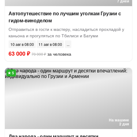
7 дней
Автопутешествие по лучшим уголкам Грузии с
гидом-виноделом
Отправиться в гости к мастеру, насладиться прохладой у
каньона и прогуляться по Тбилиси и Батуми
10 авг в 08:00
11 авг в 08:00
63 000 ₽
за человека
70 000 ₽
10 отзывов
На машине
2 дня
Два народа - один маршрут и десятки