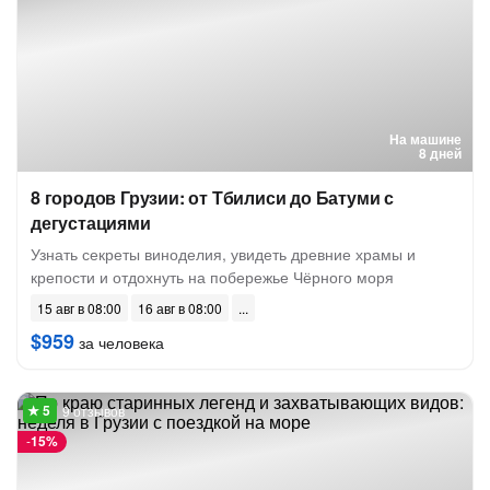
На машине
8 дней
8 городов Грузии: от Тбилиси до Батуми с
дегустациями
Узнать секреты виноделия, увидеть древние храмы и
крепости и отдохнуть на побережье Чёрного моря
15 авг в 08:00
16 авг в 08:00
$959
за человека
9 отзывов
-
15%