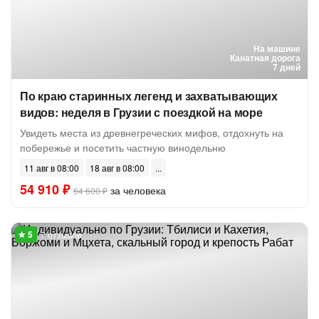
На машине
Канатная дорога
7 дней
По краю старинных легенд и захватывающих
видов: неделя в Грузии с поездкой на море
Увидеть места из древнегреческих мифов, отдохнуть на
побережье и посетить частную винодельню
11 авг в 08:00
18 авг в 08:00
54 910 ₽
за человека
64 600 ₽
7 отзывов