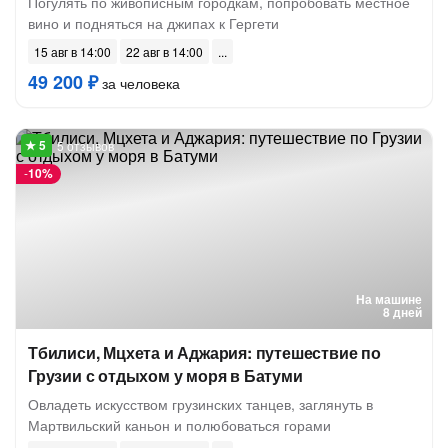
Погулять по живописным городкам, попробовать местное
вино и подняться на джипах к Гергети
15 авг в 14:00
22 авг в 14:00
49 200 ₽
за человека
5 отзывов
-
10%
На машине
8 дней
Тбилиси, Мцхета и Аджария: путешествие по
Грузии с отдыхом у моря в Батуми
Овладеть искусством грузинских танцев, заглянуть в
Мартвильский каньон и полюбоваться горами