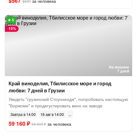
$567
за человека
$630
22 отзыва
-
15%
На машине
7 дней
Край виноделия, Тбилисское море и город
любви: 7 дней в Грузии
Увидеть "грузинский Стоунхендж", попробовать настоящую
"Боржоми" и продегустировать вино на заводе
Завтра в 14:00
16 авг в 14:00
59 160 ₽
за человека
69 600 ₽