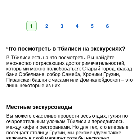
1
2
3
4
5
6
Что посмотреть в Тбилиси на экскурсиях?
В Тбилиси есть на что посмотреть. Вы найдёте
множество потрясающих достопримечательностей,
которыми можно полюбоваться: Старый город, фасад
бани Орбелиане, собор Самеба, Хроники Грузии,
Пизанская башня с часами или Дом-калейдоскоп – это
лишь некоторые из них
Местные экскурсоводы
Вы можете счастливо провести весь отдых, гуляя по
очаровательным улочкам Тбилиси и передвигаясь
между кафе и ресторанами. Но для тех, кто впервые
посещает столицу Грузии, мы рекомендуем также
включить в свой маршрут хотя бы несколько