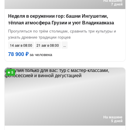
На машине
7 дней
Неделя в окружении гор: башни Ингушетии,
тёплая атмосфера Грузии и уют Владикавказа
Прогуляться по трём столицам, сравнить три культуры и
узнать древние традиции горцев
14 авг в 08:00
21 авг в 08:00
78 900 ₽
за человека
6 отзывов
На машине
5 дней