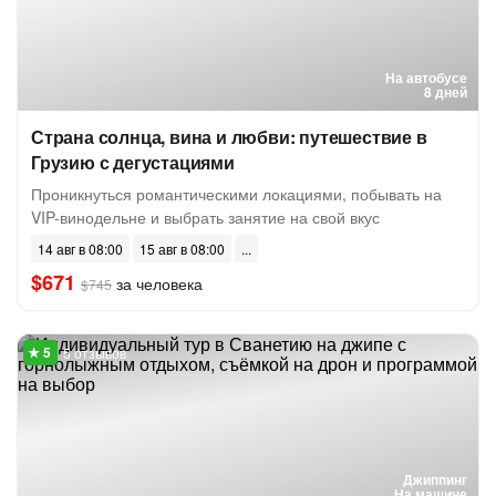
На автобусе
8 дней
Страна солнца, вина и любви: путешествие в
Грузию с дегустациями
Проникнуться романтическими локациями, побывать на
VIP-винодельне и выбрать занятие на свой вкус
14 авг в 08:00
15 авг в 08:00
$671
за человека
$745
5 отзывов
Джиппинг
На машине