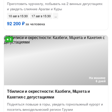
Приготовить чурчхелу, побывать на 2 винных дегустациях
и увидеть слияние Арагви и Куры
10 авг в 15:30
17 авг в 15:30
92 200 ₽
за человека
5 отзывов
На машине
6 дней
Тбилиси и окрестности: Казбеги, Мцхета и
Кахетия с дегустациями
Подняться повыше в горы, увидеть горнолыжный курорт и
посетить винодельческий регион Грузии