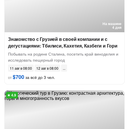
На машине
4 дня
Знакомство с Грузией в своей компании и с
дегустациями: Тбилиси, Кахетия, Казбеги и Гори
Побывать на родине Сталина, посетить край виноделия и
исследовать пещерный город
11 авг в 08:00
12 авг в 08:00
$700
за всё до 3 чел.
от
30 отзывов