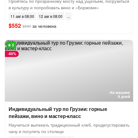
Пройтись по прозрачному мосту над ущельем, погрузиться
в культуру и попробовать вино и «Боржоми»
11 авг в 08:00
12 авг в 08:00
$552
за человека
$690
5 отзывов
-
40%
На машине
6 дней
Индивидуальный тур по Грузии: горные
пейзажи, вино и мастер-класс
Научиться выпекать традиционный хлеб, продегустировать
чачу и погулять по столице