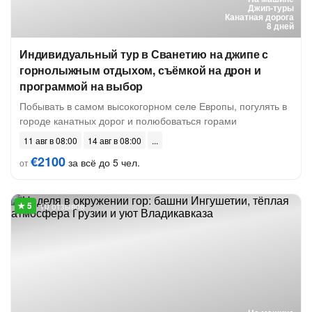
Джип-туры
Канатная дорога
8 дней
Индивидуальный тур в Сванетию на джипе с
горнолыжным отдыхом, съёмкой на дрон и
программой на выбор
Побывать в самом высокогорном селе Европы, погулять в
городе канатных дорог и полюбоваться горами
11 авг в 08:00
14 авг в 08:00
€2100
за всё до 5 чел.
от
10 отзывов