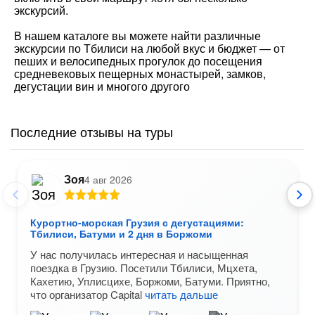
экскурсий.
В нашем каталоге вы можете найти различные
экскурсии по Тбилиси на любой вкус и бюджет — от
пеших и велосипедных прогулок до посещения
средневековых пещерных монастырей, замков,
дегустации вин и многого другого
Последние отзывы на туры
Зоя
4 авг 2026
Курортно-морская Грузия с дегустациями:
Тбилиси, Батуми и 2 дня в Боржоми
У нас получилась интересная и насыщенная
поездка в Грузию. Посетили Тбилиси, Мцхета,
Кахетию, Уплисцихе, Боржоми, Батуми. Приятно,
что организатор Capital
читать дальше