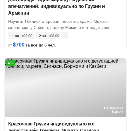
впечатлений: индивидуально по Грузии и
Армении
Изучить Тбилиси и Ереван, посетить храмы Мцхеты,
монастырь у Севана, родину Мимино и отведать вин
11 авг в 08:00
12 авг в 08:00
$700
за всё до 6 чел.
от
10 отзывов
На машине
5 дней
Красочная Грузия индивидуально и с
дегустацией: Тбилиси, Мцхета, Сигнахи,