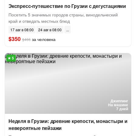
Экспресс-путешествие по Грузии с дегустациями
Посетить 5 значимых городов страны, винодельческий
край и отведать местных блюд
17 авг в 08:00
24 авг в 08:00
$350
за человека
$466
6 отзывов
Джиппинг
На машине
7 дней
Неделя в Грузии: древние крепости, монастыри и
невероятные пейзажи