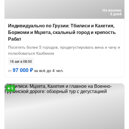
На машине
5 дней
Индивидуально по Грузии: Тбилиси и Кахетия,
Боржоми и Мцхета, скальный город и крепость
Рабат
Посетить более 5 городов, продегустировать вина и чачу и
полюбоваться Казбеком
16 авг в 08:00
97 000 ₽
за всё до 4 чел.
от
6 отзывов