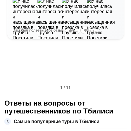
+2
Вам был полезен этот отзыв?
Да
Нет
1 / 11
Ответы на вопросы от
путешественников по Тбилиси
Самые популярные туры в Тбилиси