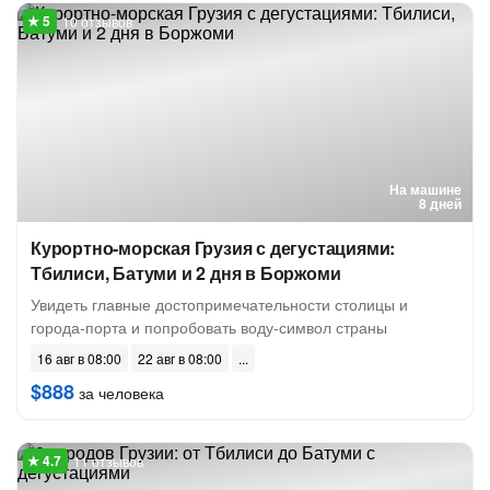
10 отзывов
На машине
8 дней
Курортно-морская Грузия с дегустациями:
Тбилиси, Батуми и 2 дня в Боржоми
Увидеть главные достопримечательности столицы и
города-порта и попробовать воду-символ страны
16 авг в 08:00
22 авг в 08:00
$888
за человека
11 отзывов