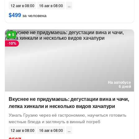
12 авг в 08:00
16 авг в 08:00
$499
за человека
5 отзывов
-
10%
На автобусе
6 дней
Вкуснее не придумаешь: дегустации вина и чачи,
лепка хинкали и несколько видов хачапури
Узнать Грузию через её гастрономию, научиться готовить
местные блюда и заглянуть в винный погреб
12 авг в 08:00
16 авг в 08:00