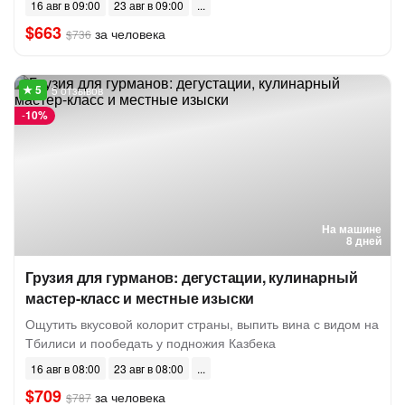
16 авг в 09:00
23 авг в 09:00
$663
за человека
$736
5 отзывов
-
10%
На машине
8 дней
Грузия для гурманов: дегустации, кулинарный
мастер-класс и местные изыски
Ощутить вкусовой колорит страны, выпить вина с видом на
Тбилиси и пообедать у подножия Казбека
16 авг в 08:00
23 авг в 08:00
$709
за человека
$787