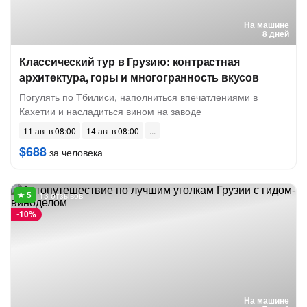
На машине
8 дней
Классический тур в Грузию: контрастная
архитектура, горы и многогранность вкусов
Погулять по Тбилиси, наполниться впечатлениями в
Кахетии и насладиться вином на заводе
11 авг в 08:00
14 авг в 08:00
$688
за человека
13 отзывов
-
10%
На машине