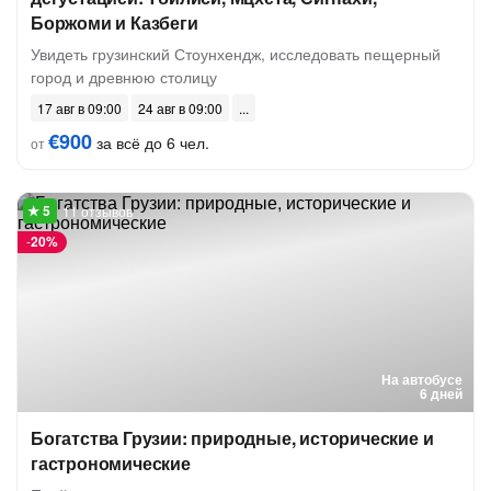
Боржоми и Казбеги
Увидеть грузинский Стоунхендж, исследовать пещерный
город и древнюю столицу
17 авг в 09:00
24 авг в 09:00
€900
за всё до 6 чел.
от
11 отзывов
-
20%
На автобусе
6 дней
Богатства Грузии: природные, исторические и
гастрономические