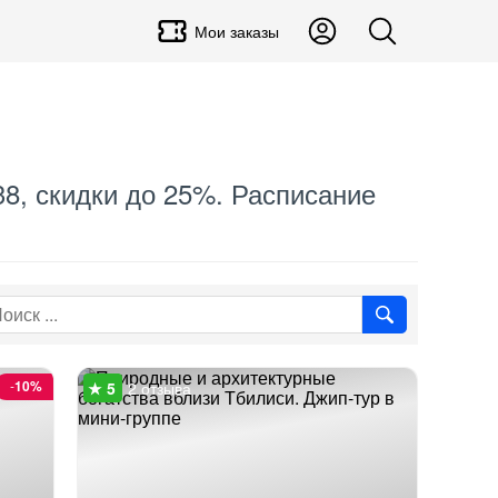
Мои заказы
38, скидки до 25%. Расписание
-
10%
2 отзыва