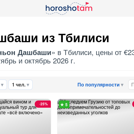
ашбаши
из Тбилиси
» в Тбилиси, цены от €2
ньон Дашбаши
ябрь и октябрь 2026 г.
1 чел.
По популярности
-
25%
3 отзыва