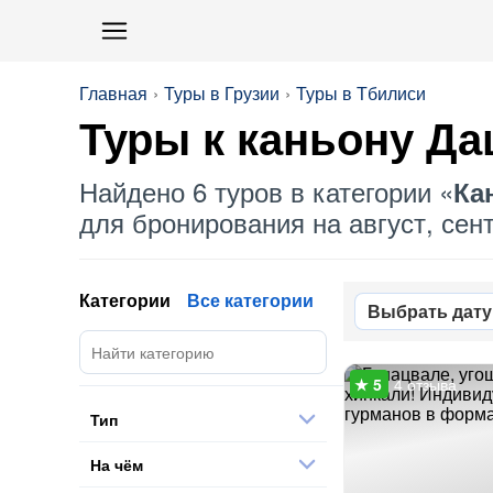
Главная
Туры в Грузии
Туры в Тбилиси
Туры к
каньону Д
Найдено 6 туров в категории «
Ка
для бронирования на август, сент
Категории
Все категории
Выбрать дату
4 отзыва
Тип
На чём