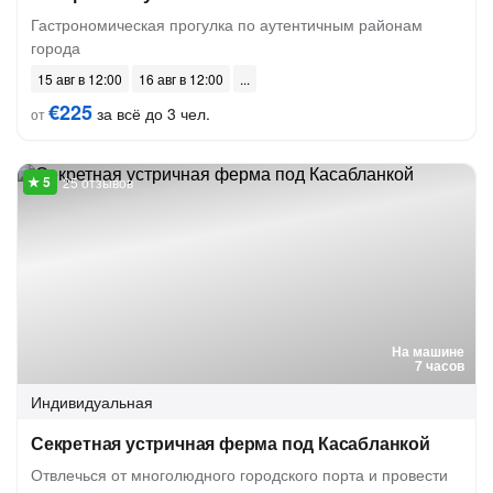
Гастрономическая прогулка по аутентичным районам
города
15 авг в 12:00
16 авг в 12:00
€225
за всё до 3 чел.
от
25 отзывов
На машине
7 часов
Индивидуальная
Секретная устричная ферма под Касабланкой
Отвлечься от многолюдного городского порта и провести