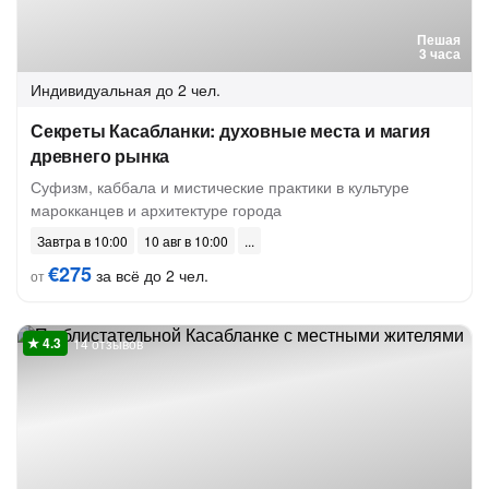
Пешая
3 часа
Индивидуальная
до 2 чел.
Секреты Касабланки: духовные места и магия
древнего рынка
Суфизм, каббала и мистические практики в культуре
марокканцев и архитектуре города
Завтра в 10:00
10 авг в 10:00
€275
за всё до 2 чел.
от
14 отзывов