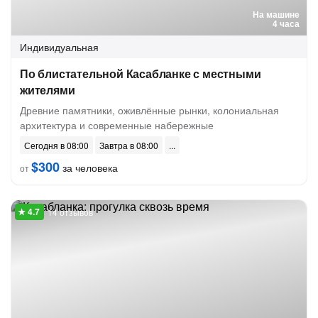
На машине
4 часа
Индивидуальная
По блистательной Касабланке с местными
жителями
Древние памятники, оживлённые рынки, колониальная
архитектура и современные набережные
Сегодня в 08:00
Завтра в 08:00
$300
за человека
от
14 отзывов