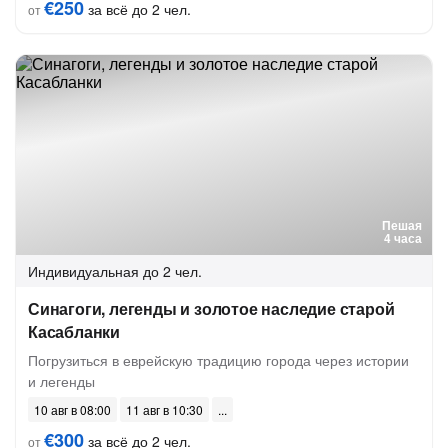
€250
за всё до 2 чел.
от
Пешая
4 часа
Индивидуальная
до 2 чел.
Синагоги, легенды и золотое наследие старой
Касабланки
Погрузиться в еврейскую традицию города через истории
и легенды
10 авг в 08:00
11 авг в 10:30
€300
за всё до 2 чел.
от