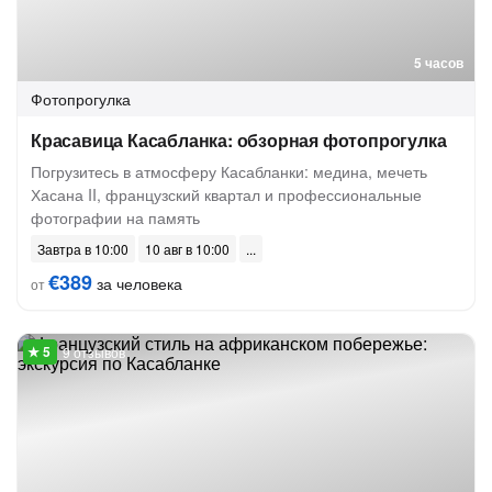
5 часов
Фотопрогулка
Красавица Касабланка: обзорная фотопрогулка
Погрузитесь в атмосферу Касабланки: медина, мечеть
Хасана II, французский квартал и профессиональные
фотографии на память
Завтра в 10:00
10 авг в 10:00
€389
за человека
от
9 отзывов