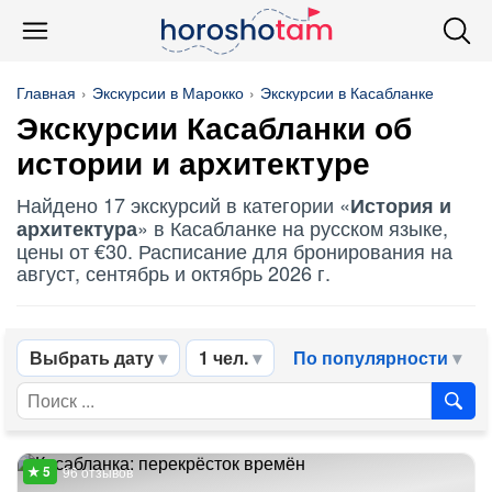
Главная
Экскурсии в Марокко
Экскурсии в Касабланке
Экскурсии Касабланки об
истории и архитектуре
Найдено 17 экскурсий в категории «
История и
» в Касабланке на русском языке,
архитектура
цены от €30. Расписание для бронирования на
август, сентябрь и октябрь 2026 г.
Выбрать дату
1 чел.
По популярности
96 отзывов