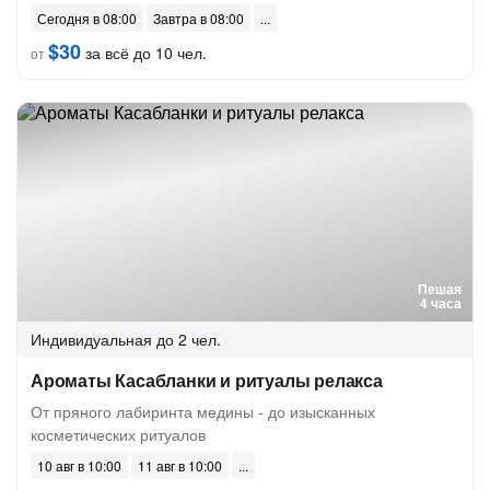
Сегодня в 08:00
Завтра в 08:00
$30
за всё до 10 чел.
от
Пешая
4 часа
Индивидуальная
до 2 чел.
Ароматы Касабланки и ритуалы релакса
От пряного лабиринта медины - до изысканных
косметических ритуалов
10 авг в 10:00
11 авг в 10:00