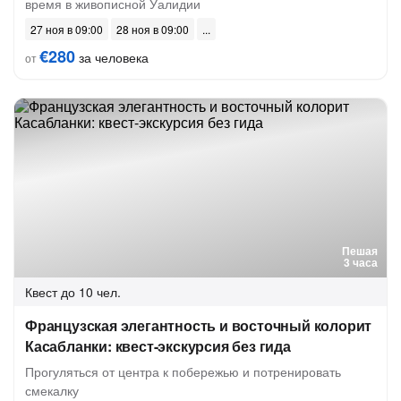
время в живописной Уалидии
27 ноя в 09:00
28 ноя в 09:00
€280
за человека
от
Пешая
3 часа
Квест
до 10 чел.
Французская элегантность и восточный колорит
Касабланки: квест-экскурсия без гида
Прогуляться от центра к побережью и потренировать
смекалку