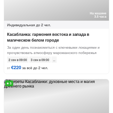
На машине
3.5 часа
Индивидуальная
до 2 чел.
Касабланка: гармония востока и запада в
магическом белом городе
За один день познакомиться с ключевыми локациями и
прочувствовать атмосферу марокканского побережья
2 сен в 09:00
3 сен в 09:00
€220
за всё до 2 чел.
от
5 отзывов