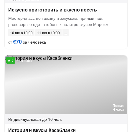
Искусно приготовить и вкусно поесть
Мастер-класс по тажину и закускам, пряный чай,
разговоры о еде - любовь к палитре вкусов Марокко
10 авг в 10:00
11 авг в 10:00
€70
за человека
от
4 отзыва
Пешая
4 часа
Индивидуальная
до 10 чел.
История и вкусы Касабланки