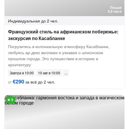
Пешая
3.5 часа
Индивидуальная
до 2 чел.
Французский стиль на африканском побережье:
экскурсия по Касабланке
Погрузитесь в колониальную атмосферу Касабланки,
любуясь ар-деко виллами и узнавая о шпионском
прошлом города. Это путешествие в историю и
архитектуру
Завтра в 10:00
10 авг в 10:00
€290
за всё до 2 чел.
от
67 отзывов