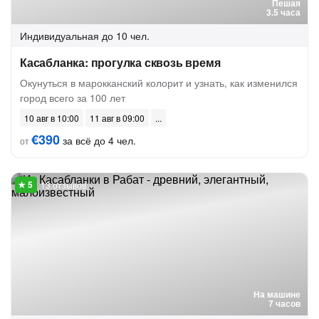
Пешая
3.5 часа
Индивидуальная
до 10 чел.
Касабланка: прогулка сквозь время
Окунуться в марокканский колорит и узнать, как изменился
город всего за 100 лет
10 авг в 10:00
11 авг в 09:00
€390
за всё до 4 чел.
от
13 отзывов
На машине
7 часов