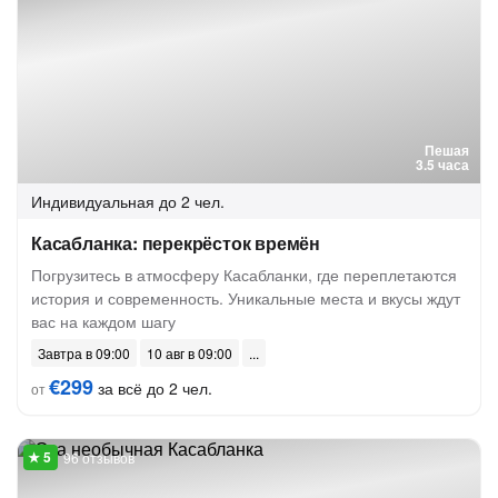
Пешая
3.5 часа
Индивидуальная
до 2 чел.
Касабланка: перекрёсток времён
Погрузитесь в атмосферу Касабланки, где переплетаются
история и современность. Уникальные места и вкусы ждут
вас на каждом шагу
Завтра в 09:00
10 авг в 09:00
€299
за всё до 2 чел.
от
96 отзывов