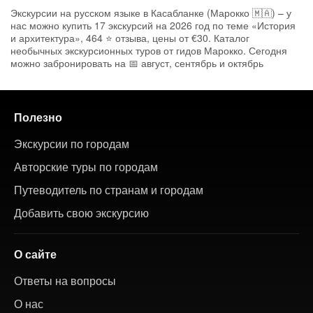
Экскурсии на русском языке в Касабланке (Марокко 🇲🇦) – у
нас можно купить 17 экскурсий на 2026 год по теме «История
и архитектура», 464 ⭐ отзыва, цены от €30. Каталог
необычных экскурсионных туров от гидов Марокко. Сегодня
можно забронировать на 📅 август, сентябрь и октябрь
Полезно
Экскурсии по городам
Авторские туры по городам
Путеводитель по странам и городам
Добавить свою экскурсию
О сайте
Ответы на вопросы
О нас