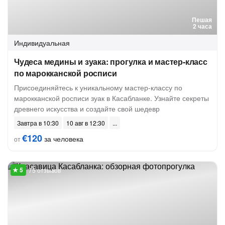
Пешая
2 часа
Индивидуальная
Чудеса медины и зуака: прогулка и мастер-класс
по марокканской росписи
Присоединяйтесь к уникальному мастер-классу по
марокканской росписи зуак в Касабланке. Узнайте секреты
древнего искусства и создайте свой шедевр
Завтра в 10:30
10 авг в 12:30
€120
за человека
от
75 отзывов