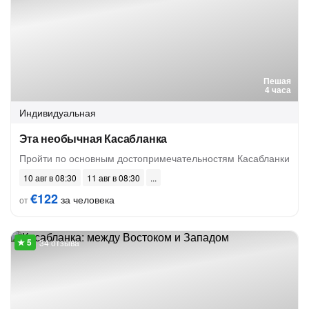
Пешая
4 часа
Индивидуальная
Эта необычная Касабланка
Пройти по основным достопримечательностям Касабланки
10 авг в 08:30
11 авг в 08:30
€122
за человека
от
34 отзыва