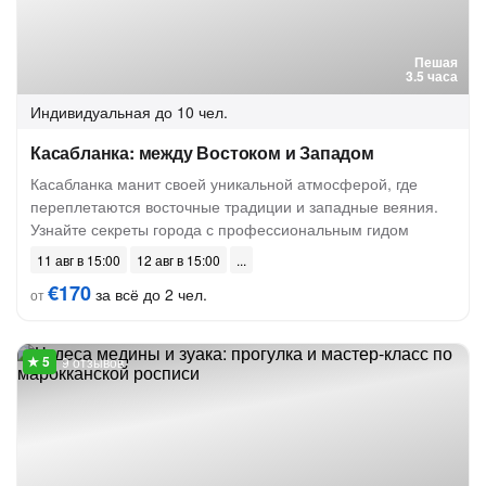
Пешая
3.5 часа
Индивидуальная
до 10 чел.
Касабланка: между Востоком и Западом
Касабланка манит своей уникальной атмосферой, где
переплетаются восточные традиции и западные веяния.
Узнайте секреты города с профессиональным гидом
11 авг в 15:00
12 авг в 15:00
€170
за всё до 2 чел.
от
9 отзывов