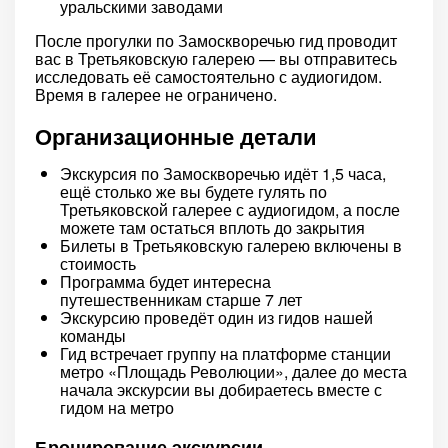
уральскими заводами
После прогулки по Замоскворечью гид проводит
вас в Третьяковскую галерею — вы отправитесь
исследовать её самостоятельно с аудиогидом.
Время в галерее не ограничено.
Организационные детали
Экскурсия по Замоскворечью идёт 1,5 часа,
ещё столько же вы будете гулять по
Третьяковской галерее с аудиогидом, а после
можете там остаться вплоть до закрытия
Билеты в Третьяковскую галерею включены в
стоимость
Программа будет интересна
путешественникам старше 7 лет
Экскурсию проведёт один из гидов нашей
команды
Гид встречает группу на платформе станции
метро «Площадь Революции», далее до места
начала экскурсии вы добираетесь вместе с
гидом на метро
Бронирование экскурсии