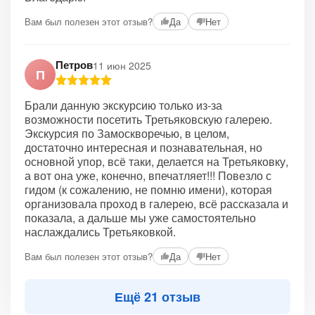
Вам был полезен этот отзыв?
Да
Нет
Петров
11 июн 2025
П
Брали данную экскурсию только из-за
возможности посетить Третьяковскую галерею.
Экскурсия по Замоскворечью, в целом,
достаточно интересная и познавательная, но
основной упор, всё таки, делается на Третьяковку,
а вот она уже, конечно, впечатляет!!! Повезло с
гидом (к сожалению, не помню имени), которая
организовала проход в галерею, всё рассказала и
показала, а дальше мы уже самостоятельно
наслаждались Третьяковкой.
Вам был полезен этот отзыв?
Да
Нет
Ещё 21 отзыв