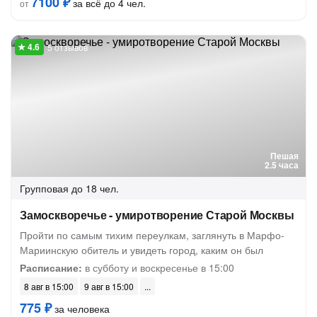
7100 ₽
за всё до 4 чел.
от
5 отзывов
Пешая
2.5 часа
Групповая
до 18 чел.
Замоскворечье - умиротворение Старой Москвы
Пройти по самым тихим переулкам, заглянуть в Марфо-
Мариинскую обитель и увидеть город, каким он был
Расписание:
в субботу и воскресенье в 15:00
8 авг в 15:00
9 авг в 15:00
775 ₽
за человека