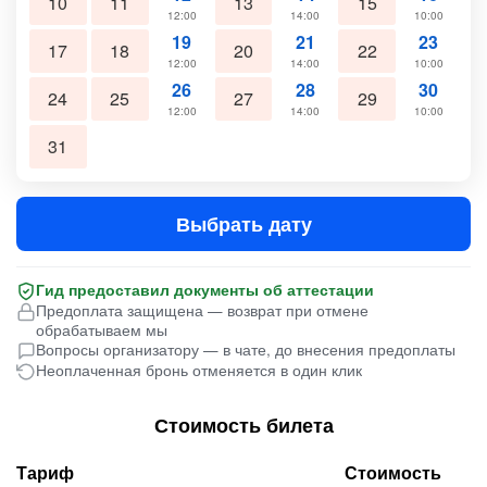
10
11
13
15
12:00
14:00
10:00
19
21
23
17
18
20
22
12:00
14:00
10:00
26
28
30
24
25
27
29
12:00
14:00
10:00
31
Выбрать дату
Гид предоставил документы об аттестации
Предоплата защищена — возврат при отмене
обрабатываем мы
Вопросы организатору — в чате, до внесения предоплаты
Неоплаченная бронь отменяется в один клик
Стоимость билета
Тариф
Стоимость