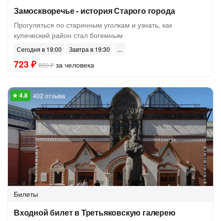
Замоскворечье - история Старого города
Прогуляться по старинным уголкам и узнать, как
купеческий район стал богемным
Сегодня в 19:00
Завтра в 19:30
723 ₽
за человека
850 ₽
402 отзыва
Билеты
Входной билет в Третьяковскую галерею