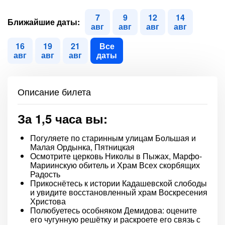
7
9
12
14
Ближайшие даты:
авг
авг
авг
авг
16
19
21
Все
авг
авг
авг
даты
Описание билета
За 1,5 часа вы:
Погуляете по старинным улицам Большая и
Малая Ордынка, Пятницкая
Осмотрите церковь Николы в Пыжах, Марфо-
Мариинскую обитель и Храм Всех скорбящих
Радость
Прикоснётесь к истории Кадашевской слободы
и увидите восстановленный храм Воскресения
Христова
Полюбуетесь особняком Демидова: оцените
его чугунную решётку и раскроете его связь с