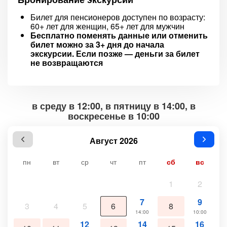
Билет для пенсионеров доступен по возрасту:
60+ лет для женщин, 65+ лет для мужчин
Бесплатно поменять данные или отменить
билет можно за 3+ дня до начала
экскурсии. Если позже — деньги за билет
не возвращаются
в среду в 12:00, в пятницу в 14:00, в
воскресенье в 10:00
Август 2026
пн
вт
ср
чт
пт
сб
вс
1
2
7
9
3
4
5
6
8
14:00
10:00
12
14
16