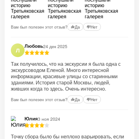
Вам был полезен этот отзыв?
Да
Нет
Любовь
24 дек 2025
Л
Так получилось, что на экскурсии я была одна с
экскурсоводом Еленой. Много интересной
информации, красивые улицы со старинными
зданиями. История старой Москвы, людей,
живших когда то здесь. Очень интересно.
Вам был полезен этот отзыв?
Да
Нет
Юлия
3 ноя 2024
Точку сбора было бы неплохо варьировать, если