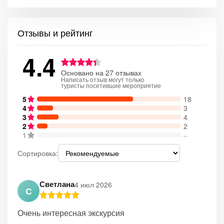
Отзывы и рейтинг
4.4
Основано на 27 отзывах
Написать отзыв могут только
туристы посетившие мероприятие
5
18
4
3
3
4
2
2
1
–
Сортировка:
Светлана
4 июл 2026
С
Очень интересная экскурсия