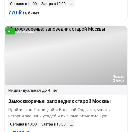
Сегодня в 11:00
Завтра в 10:00
770 ₽
за билет
53 отзыва
Пешая
2 часа
Индивидуальная
до 4 чел.
Замоскворечье: заповедник старой Москвы
Пройтись по Пятницкой и Большой Ордынке, узнать
истории здешних усадеб и их знаменитых жильцов
Сегодня в 10:00
Завтра в 10:30