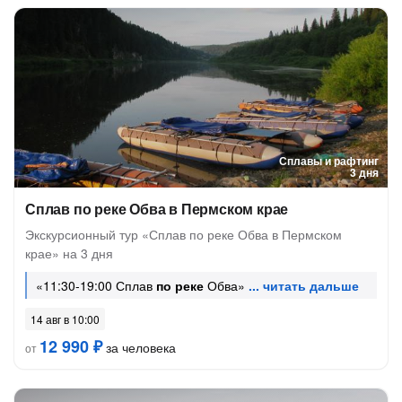
Сплавы и рафтинг
3 дня
Сплав по реке Обва в Пермском крае
Экскурсионный тур «Сплав по реке Обва в Пермском
крае» на 3 дня
«11:30-19:00 Сплав
по реке
Обва»
14 авг в 10:00
12 990 ₽
за человека
от