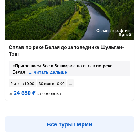
Сплавы и рафтинг
5 дней
Сплав по реке Белая до заповедника Шульган-
Таш
«Приглашаем Вас в Башкирию на сплав
по реке
Белая»
9 июн в 10:00
30 июн в 10:00
24 650 ₽
за человека
от
Все туры Перми