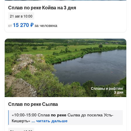
Сплав по реке Койва на 3 дня
21 авг в 10:00
15 270 ₽
за человека
от
Сплавы и рафтинг
3 дня
Сплав по реке Сылва
«10:00-15:00 Сплав
по реке
Сылва до поселка Усть-
Кишерть»