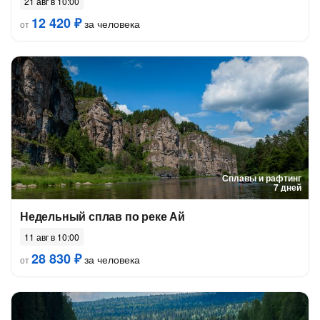
21 авг в 10:00
12 420 ₽
за человека
от
Сплавы и рафтинг
7 дней
Недельный сплав по реке Ай
11 авг в 10:00
28 830 ₽
за человека
от