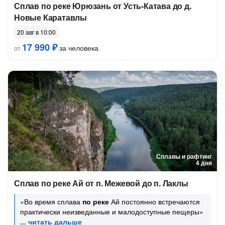
Сплав по реке Юрюзань от Усть-Катава до д.
Новые Каратавлы
20 авг в 10:00
17 990 ₽
за человека
от
Сплавы и рафтинг
4 дня
Сплав по реке Ай от п. Межевой до п. Лаклы
«Во время сплава
по реке
Ай постоянно встречаются
практически неизведанные и малодоступные пещеры»