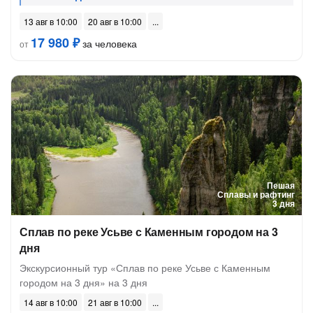
13 авг в 10:00
20 авг в 10:00
17 980 ₽
за человека
от
Пешая
Сплавы и рафтинг
3 дня
Сплав по реке Усьве с Каменным городом на 3
дня
Экскурсионный тур «Сплав по реке Усьве с Каменным
городом на 3 дня» на 3 дня
14 авг в 10:00
21 авг в 10:00