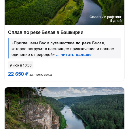
Сплавы и рафтинг
5 дней
Сплав по реке Белая в Башкирии
«Приглашаем Вас в путешествие
по реке
Белая,
которое погрузит в настоящее приключение и полное
единение с природой»
9 июн в 10:00
22 650 ₽
за человека