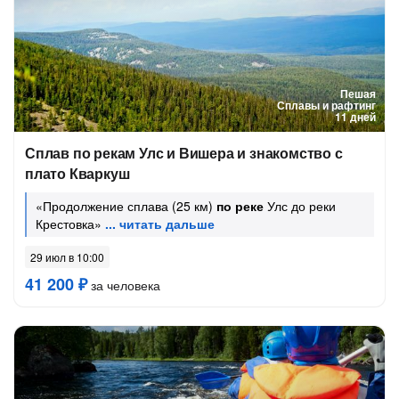
Пешая
Сплавы и рафтинг
11 дней
Сплав по рекам Улс и Вишера и знакомство с
плато Кваркуш
«Продолжение сплава (25 км)
по реке
Улс до реки
Крестовка»
29 июл в 10:00
41 200 ₽
за человека