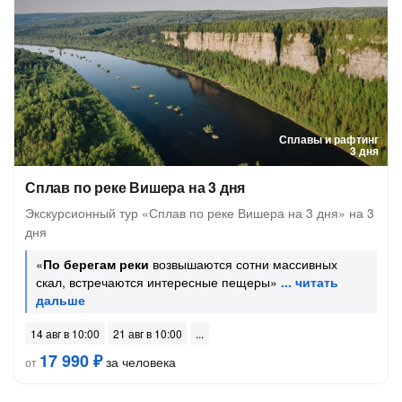
Сплавы и рафтинг
3 дня
Сплав по реке Вишера на 3 дня
Экскурсионный тур «Сплав по реке Вишера на 3 дня» на 3
дня
«
По берегам реки
возвышаются сотни массивных
скал, встречаются интересные пещеры»
14 авг в 10:00
21 авг в 10:00
17 990 ₽
за человека
от