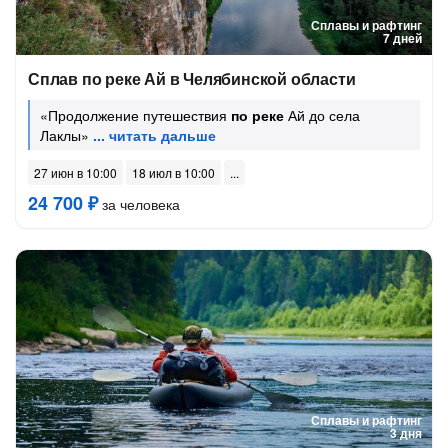
Сплавы и рафтинг
7 дней
Сплав по реке Ай в Челябинской области
«Продолжение путешествия
по реке
Ай до села
Лаклы»
27 июн в 10:00
18 июл в 10:00
24 700 ₽
за человека
Сплавы и рафтинг
3 дня