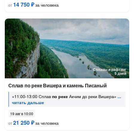
14 750 ₽
за человека
от
Сплавы и рафтинг
5 дней
Сплав по реке Вишера и камень Писаный
«11:00-13:00 Сплав
по реке
Акчим до реки Вишера»
19 авг в 10:00
21 250 ₽
за человека
от