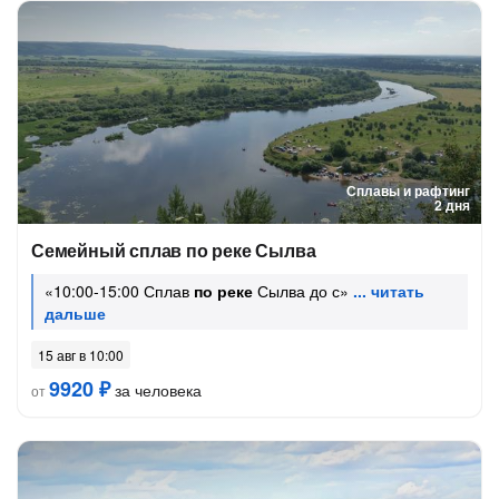
Сплавы и рафтинг
2 дня
Семейный сплав по реке Сылва
«10:00-15:00 Сплав
по реке
Сылва до с»
15 авг в 10:00
9920 ₽
за человека
от