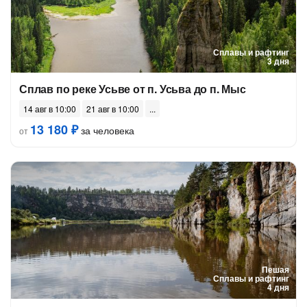
Сплавы и рафтинг
3 дня
Сплав по реке Усьве от п. Усьва до п. Мыс
14 авг в 10:00
21 авг в 10:00
13 180 ₽
за человека
от
Пешая
Сплавы и рафтинг
4 дня