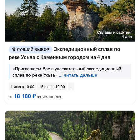
Сплавы и рафтинг
4 дня
Экспедиционный сплав по
ЛУЧШИЙ ВЫБОР
реке Усьва с Каменным городом на 4 дня
«Приглашаем Вас в увлекательный экспедиционный
сплав
по реке
Усьва»
1 июл в 10:00
15 июл в 10:00
18 180 ₽
за человека
от