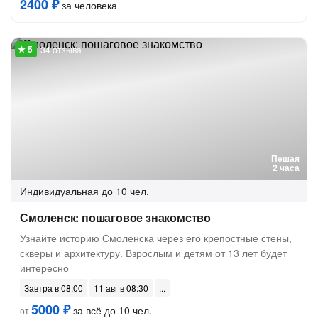
2400 ₽
за человека
34 отзыва
Пешая
2 часа
Индивидуальная
до 10 чел.
Смоленск: пошаговое знакомство
Узнайте историю Смоленска через его крепостные стены,
скверы и архитектуру. Взрослым и детям от 13 лет будет
интересно
Завтра в 08:00
11 авг в 08:30
5000 ₽
за всё до 10 чел.
от