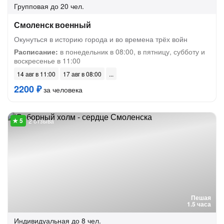
Групповая
до 20 чел.
Смоленск военный
Окунуться в историю города и во времена трёх войн
Расписание:
в понедельник в 08:00, в пятницу, субботу и
воскресенье в 11:00
14 авг в 11:00
17 авг в 08:00
2200 ₽
за человека
2 отзыва
Пешая
1.5 часа
Индивидуальная
до 8 чел.