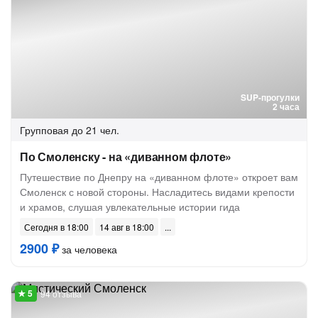
SUP-прогулки
2 часа
Групповая
до 21 чел.
По Смоленску - на «диванном флоте»
Путешествие по Днепру на «диванном флоте» откроет вам
Смоленск с новой стороны. Насладитесь видами крепости
и храмов, слушая увлекательные истории гида
Сегодня в 18:00
14 авг в 18:00
2900 ₽
за человека
94 отзыва