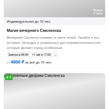
Пешая
2 часа
Индивидуальная
до 10 чел.
Магия вечернего Смоленска
Вечерний Смоленск оживает в свете огней. Узнайте о его
истории, легендах и уникальных достопримечательностях,
которые делают город особенным
Завтра в 09:00
11 авг в 17:00
4800 ₽
за всё до 10 чел.
от
54 отзыва