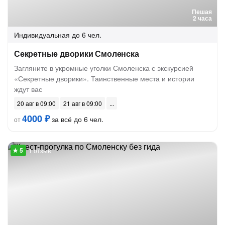
Пешая
2 часа
Индивидуальная
до 6 чел.
Секретные дворики Смоленска
Загляните в укромные уголки Смоленска с экскурсией
«Секретные дворики». Таинственные места и истории
ждут вас
20 авг в 09:00
21 авг в 09:00
4000 ₽
за всё до 6 чел.
от
1 отзыв