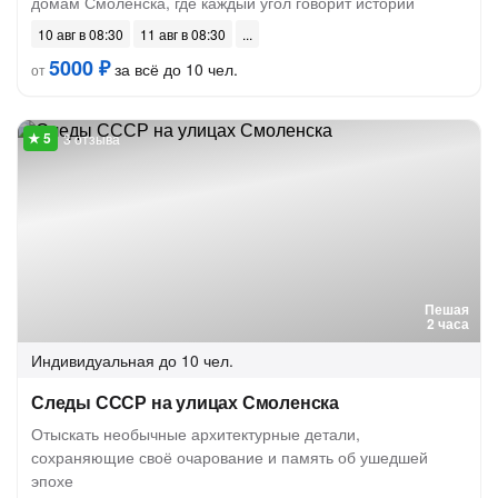
домам Смоленска, где каждый угол говорит истории
10 авг в 08:30
11 авг в 08:30
5000 ₽
за всё до 10 чел.
от
3 отзыва
Пешая
2 часа
Индивидуальная
до 10 чел.
Следы СССР на улицах Смоленска
Отыскать необычные архитектурные детали,
сохраняющие своё очарование и память об ушедшей
эпохе