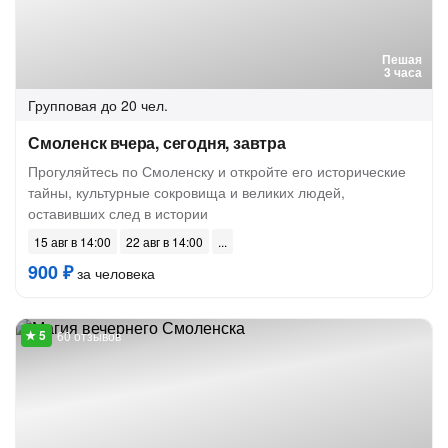
Пешая
3 часа
Групповая
до 20 чел.
Смоленск вчера, сегодня, завтра
Прогуляйтесь по Смоленску и откройте его исторические
тайны, культурные сокровища и великих людей,
оставивших след в истории
15 авг в 14:00
22 авг в 14:00
900 ₽
за человека
60 отзывов