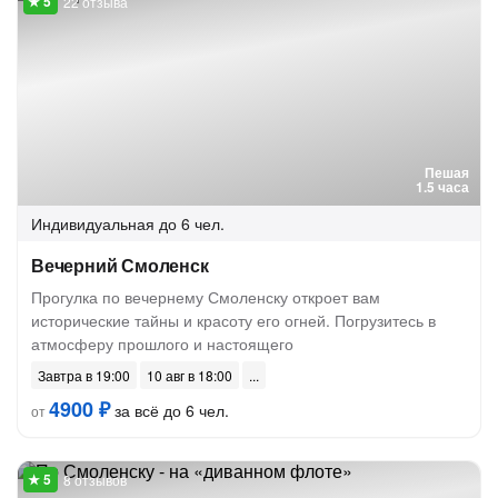
22 отзыва
Пешая
1.5 часа
Индивидуальная
до 6 чел.
Вечерний Смоленск
Прогулка по вечернему Смоленску откроет вам
исторические тайны и красоту его огней. Погрузитесь в
атмосферу прошлого и настоящего
Завтра в 19:00
10 авг в 18:00
4900 ₽
за всё до 6 чел.
от
8 отзывов