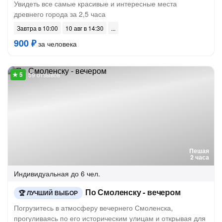
Увидеть все самые красивые и интересные места
древнего города за 2,5 часа
Завтра в 10:00
10 авг в 14:30
900 ₽
за человека
59 отзывов
Пешая
2 часа
Индивидуальная
до 6 чел.
По Смоленску - вечером
ЛУЧШИЙ ВЫБОР
Погрузитесь в атмосферу вечернего Смоленска,
прогуливаясь по его историческим улицам и открывая для