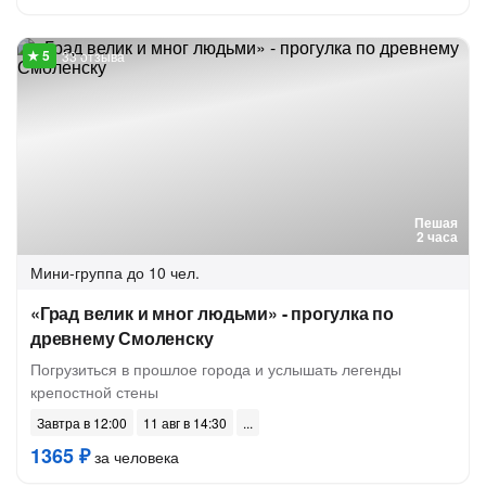
33 отзыва
Пешая
2 часа
Мини-группа
до 10 чел.
«Град велик и мног людьми» - прогулка по
древнему Смоленску
Погрузиться в прошлое города и услышать легенды
крепостной стены
Завтра в 12:00
11 авг в 14:30
1365 ₽
за человека