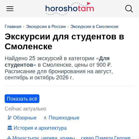
Главная
Экскурсии в России
Экскурсии в Смоленске
Экскурсии
для студентов
в
Смоленске
Найдено 25 экскурсий в категории «
Для
» в Смоленске, цены от 900 ₽.
студентов
Расписание для бронирования на август,
сентябрь и октябрь 2026 г.
Показать всё
Сейчас актуально
Обзорные
Пешеходные
История и архитектура
Монастыри, церкви, храмы
сквер Памяти Героев