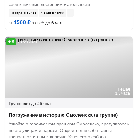
себя ключевые достопримечательности
Завтра в 19:00
10 авг в 18:00
4500 ₽
за всё до 6 чел.
от
70 отзывов
Пешая
2.5 часа
Групповая
до 25 чел.
Погружение в историю Смоленска (в группе)
Узнайте о героическом прошлом Смоленска, прогуливаясь
по его улицам и паркам. Откройте для себя тайны
крепостной стены и величие Успенского собора