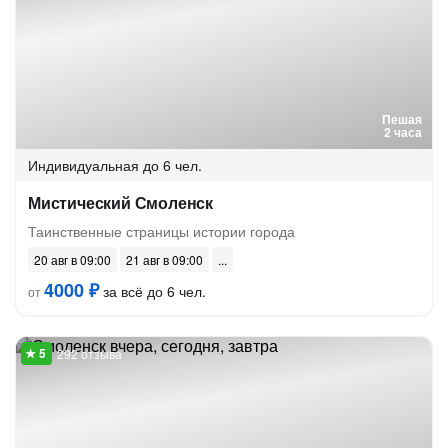
Пешая
2 часа
Индивидуальная
до 6 чел.
Мистический Смоленск
Таинственные страницы истории города
20 авг в 09:00
21 авг в 09:00
4000 ₽
за всё до 6 чел.
от
292 отзыва