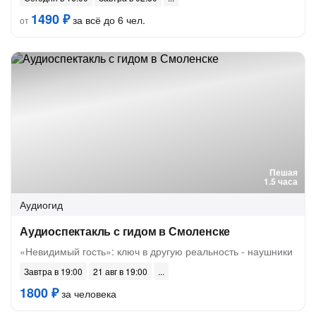
1490 ₽
за всё до 6 чел.
от
Пешая
1.5 часа
Аудиогид
Аудиоспектакль с гидом в Смоленске
«Невидимый гость»: ключ в другую реальность - наушники
Завтра в 19:00
21 авг в 19:00
1800 ₽
за человека