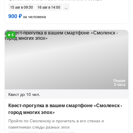
15 авг в 09:30
16 авг в 14:00
900 ₽
за человека
10 отзывов
Пешая
2 часа
Квест
до 10 чел.
Квест-прогулка в вашем смартфоне «Смоленск -
город многих эпох»
Пройти по Смоленску и прочитать в его стенах и
памятниках следы разных эпох