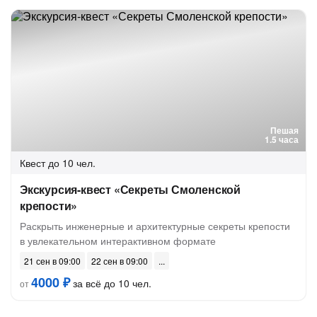
Пешая
1.5 часа
Квест
до 10 чел.
Экскурсия-квест «Секреты Смоленской
крепости»
Раскрыть инженерные и архитектурные секреты крепости
в увлекательном интерактивном формате
21 сен в 09:00
22 сен в 09:00
4000 ₽
за всё до 10 чел.
от