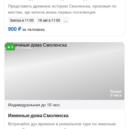
Представить древнюю историю Смоленска, проезжая по
местам, где кипела жизнь первых поселенцев
Завтра в 11:00
16 авг в 11:00
900 ₽
за человека
9 отзывов
Пешая
2 часа
Индивидуальная
до 10 чел.
Именные дома Смоленска
Встречайте дух времени в уникальном туре по именным