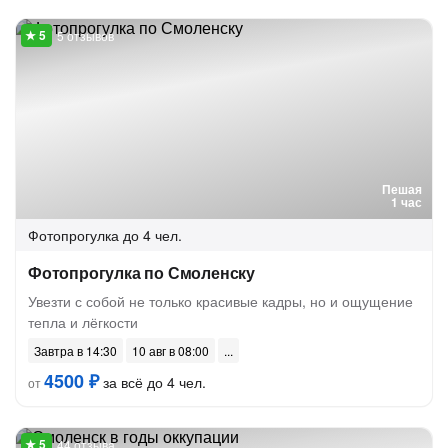
5 отзывов
Пешая
1 час
Фотопрогулка
до 4 чел.
Фотопрогулка по Смоленску
Увезти с собой не только красивые кадры, но и ощущение
тепла и лёгкости
Завтра в 14:30
10 авг в 08:00
4500 ₽
за всё до 4 чел.
от
44 отзыва