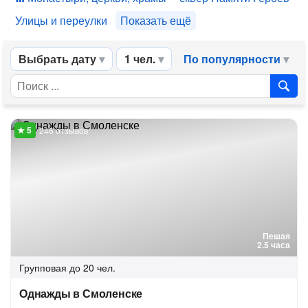
Улицы и переулки
Показать ещё
Выбрать дату
1 чел.
По популярности
246 отзывов
Пешая
2.5 часа
Групповая
до 20 чел.
Однажды в Смоленске