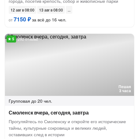
города, посетив крепость, собор и живописные парки
12 авг в 08:00
13 авг в 08:00
7150 ₽
за всё до 16 чел.
от
292 отзыва
Пешая
3 часа
Групповая
до 20 чел.
Смоленск вчера, сегодня, завтра
Прогуляйтесь по Смоленску и откройте его исторические
тайны, культурные сокровища и великих людей,
оставивших след в истории