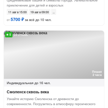
средневековые башни и символы города. Увлекательное
приключение для детей и взрослых
11 авг в 15:00
19 авг в 09:00
5700 ₽
за всё до 10 чел.
от
94 отзыва
Пешая
2 часа
Индивидуальная
до 16 чел.
Смоленск сквозь века
Узнайте историю Смоленска от древности до
современности. Погрузитесь в атмосферу героического