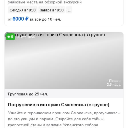
знаковые места на обзорной экскурсии
Сегодня в 18:30
Завтра в 18:00
6000 ₽
за всё до 10 чел.
от
70 отзывов
Пешая
2.5 часа
Групповая
до 25 чел.
Погружение в историю Смоленска (в группе)
Узнайте о героическом прошлом Смоленска, прогуливаясь
по его улицам и паркам. Откройте для себя тайны
крепостной стены и величие Успенского собора