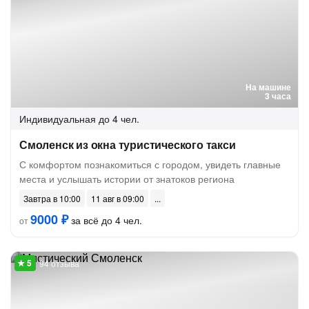
На машине
3 часа
Индивидуальная
до 4 чел.
Смоленск из окна туристического такси
С комфортом познакомиться с городом, увидеть главные
места и услышать истории от знатоков региона
Завтра в 10:00
11 авг в 09:00
9000 ₽
за всё до 4 чел.
от
94 отзыва