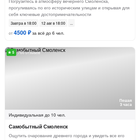
Погрузитесь в атмосферу вечернего Смоленска,
прогуливаясь по его историческим улицам и открывая для
себя ключевые достопримечательности
Завтра в 18:00
12 авг в 18:00
4500 ₽
за всё до 6 чел.
от
760 отзывов
Пешая
3 часа
Индивидуальная
до 10 чел.
Самобытный Смоленск
Ощутить очарование древнего города и увидеть все его