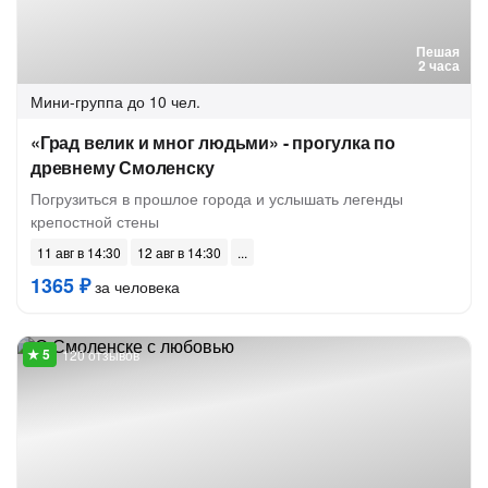
Пешая
2 часа
Мини-группа
до 10 чел.
«Град велик и мног людьми» - прогулка по
древнему Смоленску
Погрузиться в прошлое города и услышать легенды
крепостной стены
11 авг в 14:30
12 авг в 14:30
1365 ₽
за человека
120 отзывов