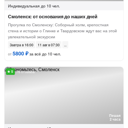
Индивидуальная
до 10 чел.
Смоленск: от основания до наших дней
Прогулка по Смоленску: Соборный холм, крепостная
стена и истории о Глинке и Твардовском ждут вас на этой
увлекательной экскурсии
Завтра в 16:00
11 авг в 07:30
5800 ₽
за всё до 10 чел.
от
76 отзывов
Пешая
2 часа