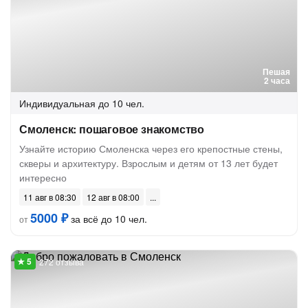
Пешая
2 часа
Индивидуальная
до 10 чел.
Смоленск: пошаговое знакомство
Узнайте историю Смоленска через его крепостные стены,
скверы и архитектуру. Взрослым и детям от 13 лет будет
интересно
11 авг в 08:30
12 авг в 08:00
5000 ₽
за всё до 10 чел.
от
272 отзыва