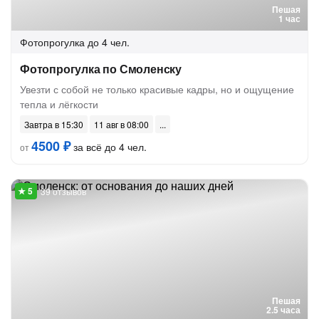
Пешая
1 час
Фотопрогулка
до 4 чел.
Фотопрогулка по Смоленску
Увезти с собой не только красивые кадры, но и ощущение
тепла и лёгкости
Завтра в 15:30
11 авг в 08:00
4500 ₽
за всё до 4 чел.
от
39 отзывов
Пешая
2.5 часа