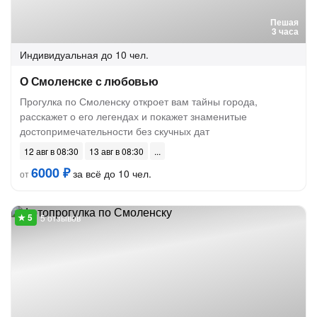
Пешая
3 часа
Индивидуальная
до 10 чел.
О Смоленске с любовью
Прогулка по Смоленску откроет вам тайны города,
расскажет о его легендах и покажет знаменитые
достопримечательности без скучных дат
12 авг в 08:30
13 авг в 08:30
6000 ₽
за всё до 10 чел.
от
5 отзывов