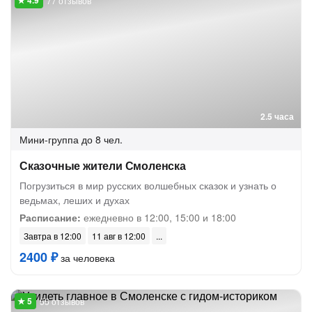
77 отзывов
2.5 часа
Мини-группа
до 8 чел.
Сказочные жители Смоленска
Погрузиться в мир русских волшебных сказок и узнать о
ведьмах, леших и духах
Расписание:
ежедневно в 12:00, 15:00 и 18:00
Завтра в 12:00
11 авг в 12:00
2400 ₽
за человека
55 отзывов