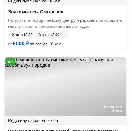
Индивидуальная
до 10 чел.
Знакомьтесь, Смоленск
Погулять по историческому центру и раскрыть историю его
главных мест с профессиональным гидом
12 авг в 12:30
13 авг в 13:00
6000 ₽
за всё до 10 чел.
от
4 отзыва
На машине
3 часа
Индивидуальная
до 4 чел.