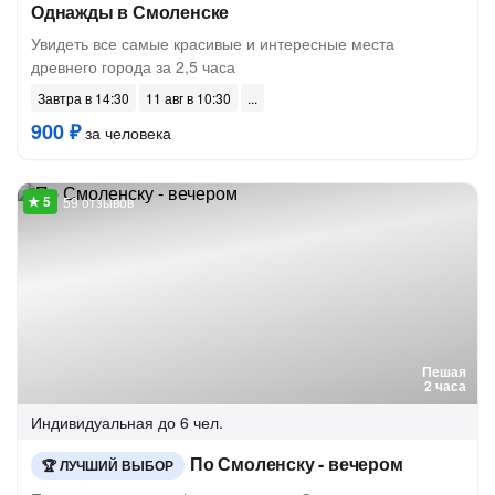
Однажды в Смоленске
Увидеть все самые красивые и интересные места
древнего города за 2,5 часа
Завтра в 14:30
11 авг в 10:30
900 ₽
за человека
59 отзывов
Пешая
2 часа
Индивидуальная
до 6 чел.
По Смоленску - вечером
ЛУЧШИЙ ВЫБОР