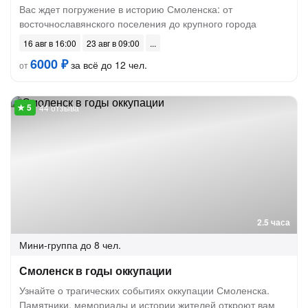
Вас ждет погружение в историю Смоленска: от
восточнославянского поселения до крупного города
16 авг в 16:00
23 авг в 09:00
6000 ₽
за всё до 12 чел.
от
44 отзыва
2.5 часа
Мини-группа
до 8 чел.
Смоленск в годы оккупации
Узнайте о трагических событиях оккупации Смоленска.
Памятники, мемориалы и истории жителей откроют вам