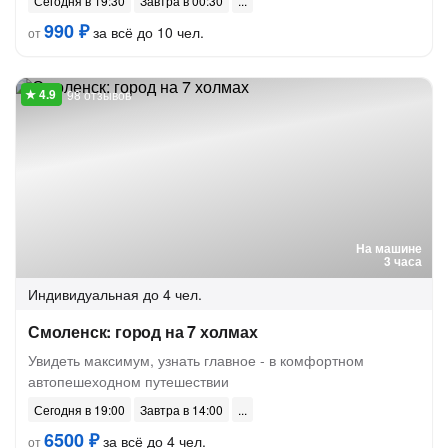
Сегодня в 19:30
Завтра в 00:30
990 ₽
за всё до 10 чел.
от
98 отзывов
На машине
3 часа
Индивидуальная
до 4 чел.
Смоленск: город на 7 холмах
Увидеть максимум, узнать главное - в комфортном
автопешеходном путешествии
Сегодня в 19:00
Завтра в 14:00
6500 ₽
за всё до 4 чел.
от