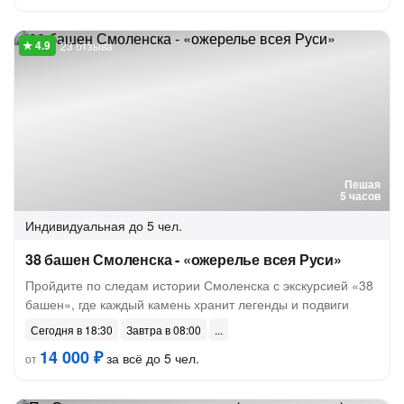
23 отзыва
Пешая
5 часов
Индивидуальная
до 5 чел.
38 башен Смоленска - «ожерелье всея Руси»
Пройдите по следам истории Смоленска с экскурсией «38
башен», где каждый камень хранит легенды и подвиги
Сегодня в 18:30
Завтра в 08:00
14 000 ₽
за всё до 5 чел.
от