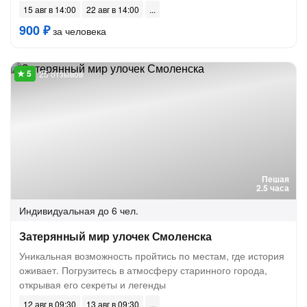
15 авг в 14:00
22 авг в 14:00
900 ₽
за человека
25 отзывов
Пешая
2.5 часа
Индивидуальная
до 6 чел.
Затерянный мир улочек Смоленска
Уникальная возможность пройтись по местам, где история
оживает. Погрузитесь в атмосферу старинного города,
открывая его секреты и легенды
12 авг в 09:30
13 авг в 09:30