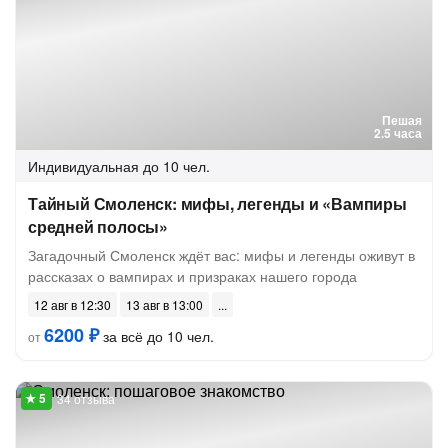
Пешая
2.5 часа
Индивидуальная
до 10 чел.
Тайный Смоленск: мифы, легенды и «Вампиры
средней полосы»
Загадочный Смоленск ждёт вас: мифы и легенды оживут в
рассказах о вампирах и призраках нашего города
12 авг в 12:30
13 авг в 13:00
6200 ₽
за всё до 10 чел.
от
34 отзыва