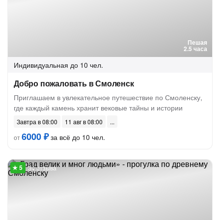
Пешая
2.5 часа
Индивидуальная
до 10 чел.
Добро пожаловать в Смоленск
Приглашаем в увлекательное путешествие по Смоленску,
где каждый камень хранит вековые тайны и истории
Завтра в 08:00
11 авг в 08:00
6000 ₽
за всё до 10 чел.
от
34 отзыва