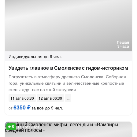
Пешая
3 часа
Индивидуальная
до 9 чел.
Увидеть главное в Смоленске с гидом-историком
Погрузитесь в атмосферу древнего Смоленска: Соборная
гора, уникальные святыни и величественные крепостные
стены ждут вас на этой экскурсии
11 авг в 06:30
12 авг в 06:30
6350 ₽
за всё до 9 чел.
от
110 отзывов