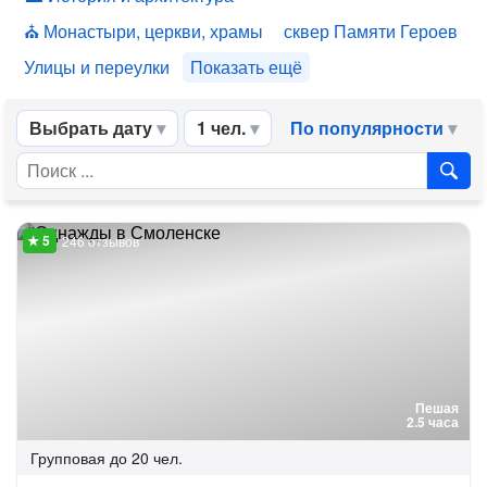
Монастыри, церкви, храмы
сквер Памяти Героев
Улицы и переулки
Показать ещё
Выбрать дату
1 чел.
По популярности
246 отзывов
Пешая
2.5 часа
Групповая
до 20 чел.