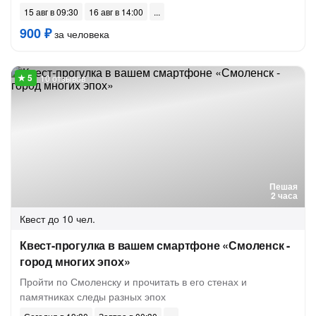
15 авг в 09:30
16 авг в 14:00
900 ₽
за человека
10 отзывов
Пешая
2 часа
Квест
до 10 чел.
Квест-прогулка в вашем смартфоне «Смоленск -
город многих эпох»
Пройти по Смоленску и прочитать в его стенах и
памятниках следы разных эпох