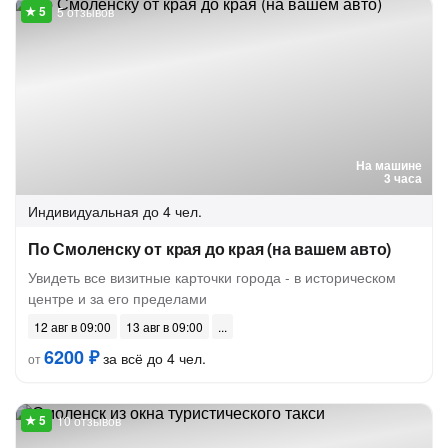
5 отзывов
На машине
3 часа
Индивидуальная
до 4 чел.
По Смоленску от края до края (на вашем авто)
Увидеть все визитные карточки города - в историческом
центре и за его пределами
12 авг в 09:00
13 авг в 09:00
6200 ₽
за всё до 4 чел.
от
10 отзывов