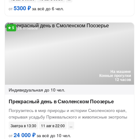
5300 ₽
за всё до 6 чел.
от
28 отзывов
На машине
Конные прогулки
12 часов
Индивидуальная
до 10 чел.
Прекрасный день в Смоленском Поозерье
Погрузитесь в мир природы и истории Смоленского края,
открывая усадьбу Пржевальского и живописные экотропы
Завтра в 13:30
11 авг в 22:00
24 000 ₽
за всё до 10 чел.
от