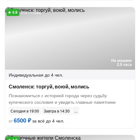
254 отзыва
На машине
2.5 часа
Индивидуальная
до 4 чел.
Смоленск: торгуй, воюй, молись
Познакомиться с историей города через судьбу
купеческого сословия и увидеть главные памятники
Сегодня в 19:00
Завтра в 14:30
6500 ₽
за всё до 4 чел.
от