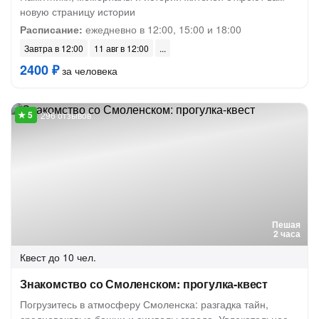
новую страницу истории
Расписание:
ежедневно в 12:00, 15:00 и 18:00
Завтра в 12:00
11 авг в 12:00
2400 ₽
за человека
296 отзывов
Пешая
2 часа
Квест
до 10 чел.
Знакомство со Смоленском: прогулка-квест
Погрузитесь в атмосферу Смоленска: разгадка тайн,