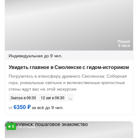
Пешая
3 часа
Индивидуальная
до 9 чел.
Увидеть главное в Смоленске с гидом-историком
Погрузитесь в атмосферу древнего Смоленска: Соборная
гора, уникальные святыни и величественные крепостные
стены ждут вас на этой экскурсии
Завтра в 06:30
12 авг в 06:30
6350 ₽
за всё до 9 чел.
от
34 отзыва