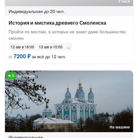
2 часа
Индивидуальная
до 20 чел.
История и мистика древнего Смоленска
Пройти по местам, о которых не знает даже большинство
смолян
12 авг в 16:00
13 авг в 10:00
7200 ₽
за всё до 12 чел.
от
84 отзыва
На машине
Индивидуальная