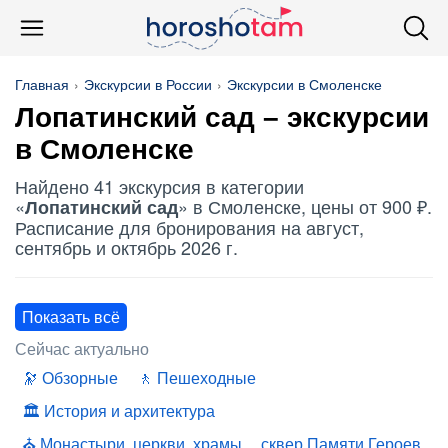
Главная
Экскурсии в России
Экскурсии в Смоленске
Лопатинский сад
– экскурсии
в Смоленске
Найдено 41 экскурсия в категории
«
» в Смоленске, цены от 900 ₽.
Лопатинский сад
Расписание для бронирования на август,
сентябрь и октябрь 2026 г.
Показать всё
Сейчас актуально
Обзорные
Пешеходные
История и архитектура
Монастыри, церкви, храмы
сквер Памяти Героев