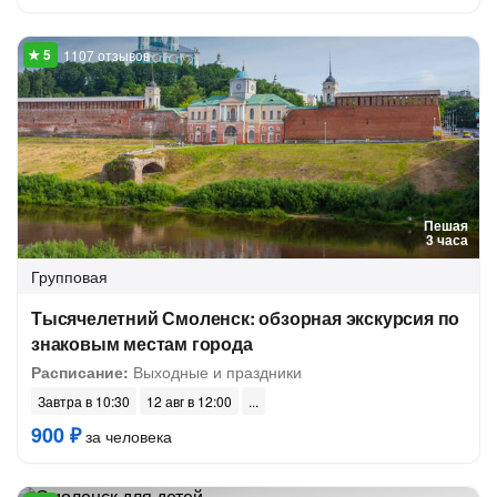
1107 отзывов
Пешая
3 часа
Групповая
Тысячелетний Смоленск: обзорная экскурсия по
знаковым местам города
Расписание:
Выходные и праздники
Завтра в 10:30
12 авг в 12:00
900 ₽
за человека