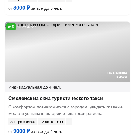
8000 ₽
за всё до 5 чел.
от
10 отзывов
На машине
3 часа
Индивидуальная
до 4 чел.
Смоленск из окна туристического такси
С комфортом познакомиться с городом, увидеть главные
места и услышать истории от знатоков региона
Завтра в 09:00
12 авг в 09:00
9000 ₽
за всё до 4 чел.
от