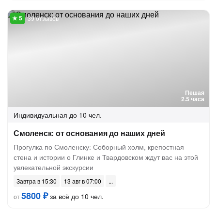
39 отзывов
Пешая
2.5 часа
Индивидуальная
до 10 чел.
Смоленск: от основания до наших дней
Прогулка по Смоленску: Соборный холм, крепостная
стена и истории о Глинке и Твардовском ждут вас на этой
увлекательной экскурсии
Завтра в 15:30
13 авг в 07:00
5800 ₽
за всё до 10 чел.
от