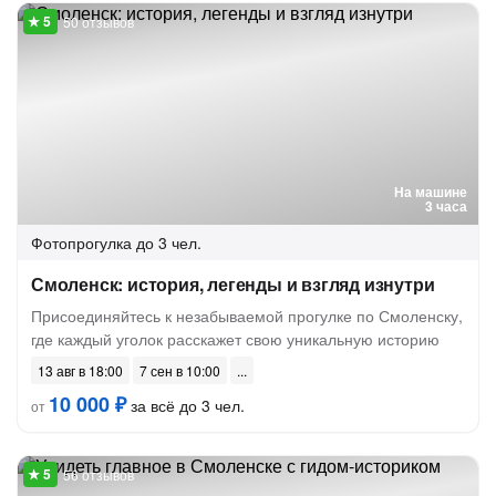
50 отзывов
На машине
3 часа
Фотопрогулка
до 3 чел.
Смоленск: история, легенды и взгляд изнутри
Присоединяйтесь к незабываемой прогулке по Смоленску,
где каждый уголок расскажет свою уникальную историю
13 авг в 18:00
7 сен в 10:00
10 000 ₽
за всё до 3 чел.
от
56 отзывов