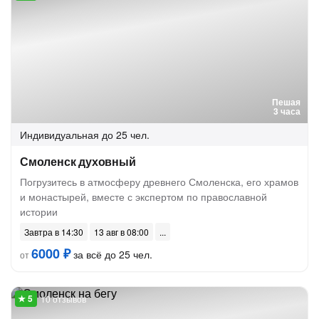
Пешая
3 часа
Индивидуальная
до 25 чел.
Смоленск духовный
Погрузитесь в атмосферу древнего Смоленска, его храмов
и монастырей, вместе с экспертом по православной
истории
Завтра в 14:30
13 авг в 08:00
6000 ₽
за всё до 25 чел.
от
10 отзывов