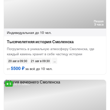
Пешая
3 часа
Индивидуальная
до 10 чел.
Тысячелетняя история Смоленска
Погрузитесь в уникальную атмосферу Смоленска, где
каждый камень хранит в себе частицу истории
20 авг в 09:30
21 авг в 09:30
5500 ₽
за всё до 10 чел.
от
60 отзывов