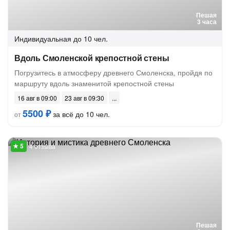
Пешая
3 часа
Индивидуальная
до 10 чел.
Вдоль Смоленской крепостной стены
Погрузитесь в атмосферу древнего Смоленска, пройдя по
маршруту вдоль знаменитой крепостной стены
16 авг в 09:00
23 авг в 09:30
5500 ₽
за всё до 10 чел.
от
4 отзыва
Пешая