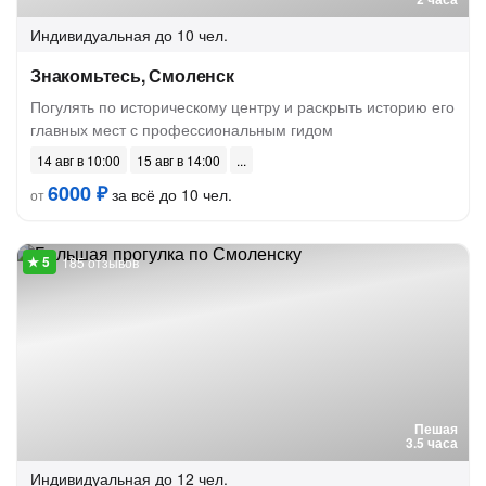
Индивидуальная
до 10 чел.
Знакомьтесь, Смоленск
Погулять по историческому центру и раскрыть историю его
главных мест с профессиональным гидом
14 авг в 10:00
15 авг в 14:00
6000 ₽
за всё до 10 чел.
от
185 отзывов
Пешая
3.5 часа
Индивидуальная
до 12 чел.