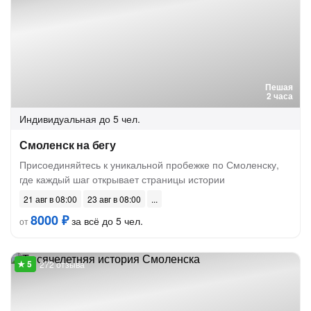
Пешая
2 часа
Индивидуальная
до 5 чел.
Смоленск на бегу
Присоединяйтесь к уникальной пробежке по Смоленску,
где каждый шаг открывает страницы истории
21 авг в 08:00
23 авг в 08:00
8000 ₽
за всё до 5 чел.
от
272 отзыва