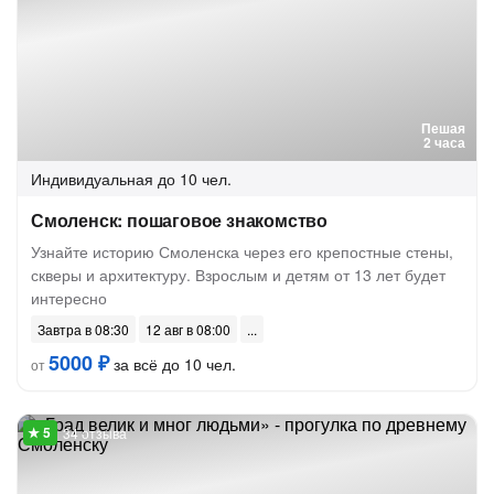
Пешая
2 часа
Индивидуальная
до 10 чел.
Смоленск: пошаговое знакомство
Узнайте историю Смоленска через его крепостные стены,
скверы и архитектуру. Взрослым и детям от 13 лет будет
интересно
Завтра в 08:30
12 авг в 08:00
5000 ₽
за всё до 10 чел.
от
34 отзыва