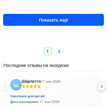
Завтра в 08:00
12 авг в 08:00
5500 ₽
за всё до 10 чел.
Показать ещё
1
2
Последние отзывы на экскурсии
Шарлотта
17 мая 2026
Ш
Смоленск для детей
Дата посещения:
17 мая 2026