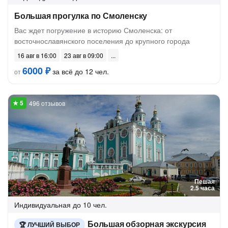
Большая прогулка по Смоленску
Вас ждет погружение в историю Смоленска: от
восточнославянского поселения до крупного города
16 авг в 16:00
23 авг в 09:00
6000 ₽
за всё до 12 чел.
от
496 отзывов
Пешая
2.5 часа
Индивидуальная
до 10 чел.
Большая обзорная экскурсия
ЛУЧШИЙ ВЫБОР