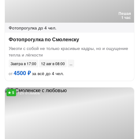
Пешая
1 час
Фотопрогулка
до 4 чел.
Фотопрогулка по Смоленску
Увезти с собой не только красивые кадры, но и ощущение
тепла и лёгкости
Завтра в 17:00
12 авг в 08:00
4500 ₽
за всё до 4 чел.
от
120 отзывов