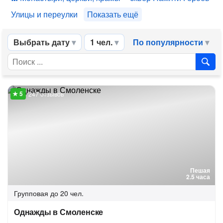
Улицы и переулки
Показать ещё
Выбрать дату
1 чел.
По популярности
247 отзывов
Пешая
2.5 часа
Групповая
до 20 чел.
Однажды в Смоленске