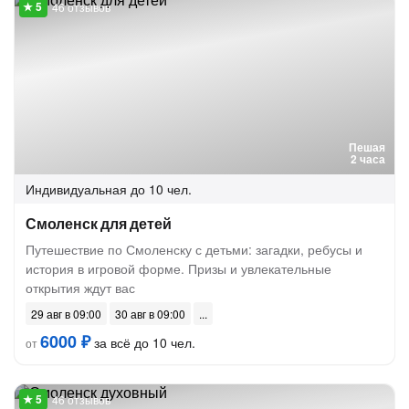
46 отзывов
Пешая
2 часа
Индивидуальная
до 10 чел.
Смоленск для детей
Путешествие по Смоленску с детьми: загадки, ребусы и
история в игровой форме. Призы и увлекательные
открытия ждут вас
29 авг в 09:00
30 авг в 09:00
6000 ₽
за всё до 10 чел.
от
46 отзывов