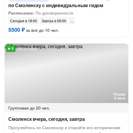
по Смоленску с индивидуальным гидом
Расписание:
По договоренности
Сегодня в 18:00
Завтра в 09:00
5500 ₽
за всё до 10 чел.
292 отзыва
Пешая
3 часа
Групповая
до 20 чел.
Смоленск вчера, сегодня, завтра
Прогуляйтесь по Смоленску и откройте его исторические