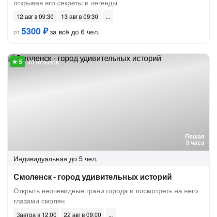
открывая его секреты и легенды
12 авг в 09:30
13 авг в 09:30
5300 ₽
за всё до 6 чел.
от
40 отзывов
Пешая
3 часа
Индивидуальная
до 5 чел.
Смоленск - город удивительных историй
Открыть неочевидные грани города и посмотреть на него
глазами смолян
Завтра в 12:00
22 авг в 09:00