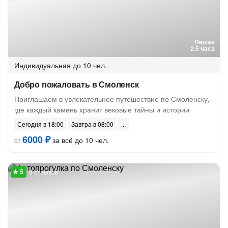
Пешая
2.5 часа
Индивидуальная
до 10 чел.
Добро пожаловать в Смоленск
Приглашаем в увлекательное путешествие по Смоленску,
где каждый камень хранит вековые тайны и истории
Сегодня в 18:00
Завтра в 08:00
6000 ₽
за всё до 10 чел.
от
5 отзывов