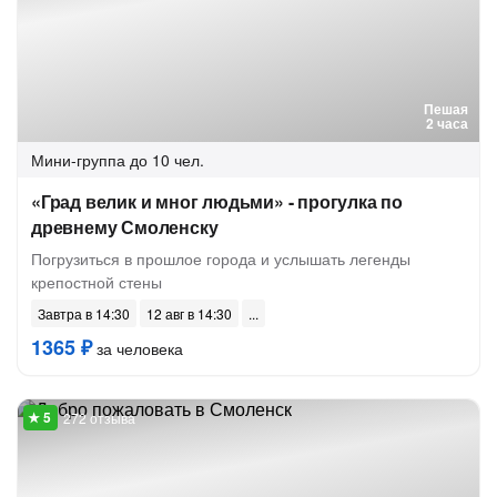
Пешая
2 часа
Мини-группа
до 10 чел.
«Град велик и мног людьми» - прогулка по
древнему Смоленску
Погрузиться в прошлое города и услышать легенды
крепостной стены
Завтра в 14:30
12 авг в 14:30
1365 ₽
за человека
272 отзыва