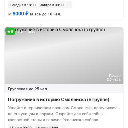
Сегодня в 18:00
Завтра в 09:00
6000 ₽
за всё до 10 чел.
от
70 отзывов
Пешая
2.5 часа
Групповая
до 25 чел.
Погружение в историю Смоленска (в группе)
Узнайте о героическом прошлом Смоленска, прогуливаясь
по его улицам и паркам. Откройте для себя тайны
крепостной стены и величие Успенского собора
15 авг в 09:30
16 авг в 14:00