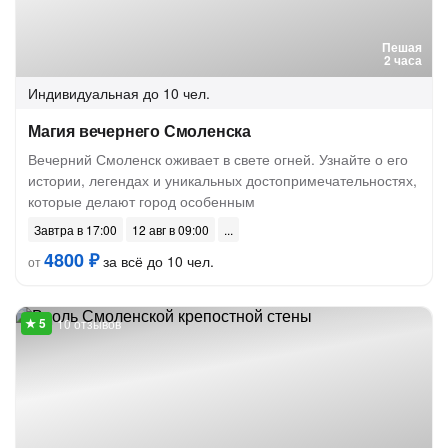
Пешая
2 часа
Индивидуальная
до 10 чел.
Магия вечернего Смоленска
Вечерний Смоленск оживает в свете огней. Узнайте о его
истории, легендах и уникальных достопримечательностях,
которые делают город особенным
Завтра в 17:00
12 авг в 09:00
4800 ₽
за всё до 10 чел.
от
10 отзывов