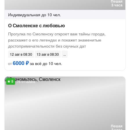
Пешая
3 часа
Индивидуальная
до 10 чел.
О Смоленске с любовью
Прогулка по Смоленску откроет вам тайны города,
расскажет о его легендах и покажет знаменитые
достопримечательности без скучных дат
12 авг в 08:30
13 авг в 08:30
6000 ₽
за всё до 10 чел.
от
76 отзывов
Пешая
2 часа