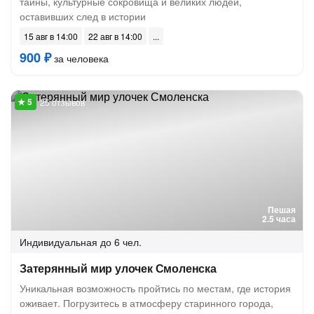
тайны, культурные сокровища и великих людей,
оставивших след в истории
15 авг в 14:00
22 авг в 14:00
900 ₽
за человека
25 отзывов
Пешая
2.5 часа
Индивидуальная
до 6 чел.
Затерянный мир улочек Смоленска
Уникальная возможность пройтись по местам, где история
оживает. Погрузитесь в атмосферу старинного города,