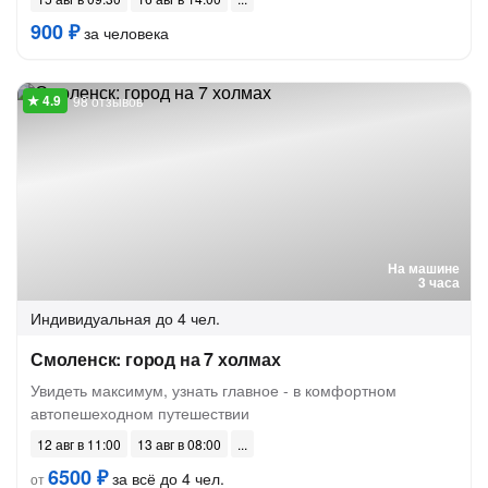
900 ₽
за человека
98 отзывов
На машине
3 часа
Индивидуальная
до 4 чел.
Смоленск: город на 7 холмах
Увидеть максимум, узнать главное - в комфортном
автопешеходном путешествии
12 авг в 11:00
13 авг в 08:00
6500 ₽
за всё до 4 чел.
от