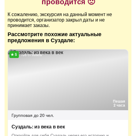
проводится 🙁
К сожалению, экскурсия на данный момент не
проводится, организатор закрыл даты и не
принимает заказы.
Рассмотрите похожие актуальные
предложения в Суздале:
188 отзывов
Пешая
2 часа
Групповая
до 20 чел.
Суздаль: из века в век
Откройте для себя Суздаль через его историю и