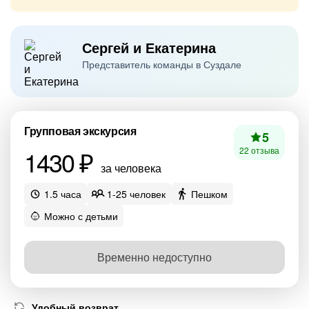
Сергей и Екатерина
Представитель команды в Суздале
Групповая экскурсия
5
1430 ₽
22 отзыва
за человека
1.5 часа
1-25 человек
Пешком
Можно с детьми
Временно недоступно
Удобный возврат