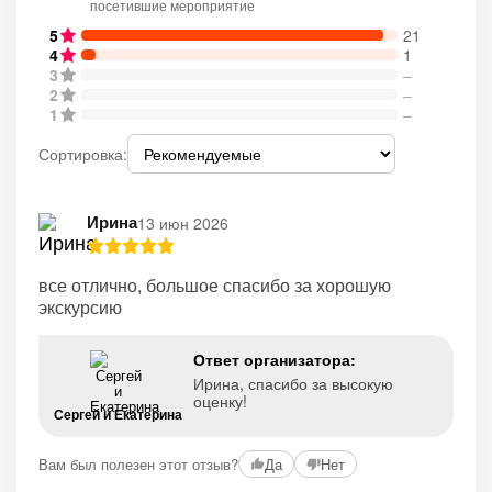
посетившие мероприятие
5
21
4
1
3
–
2
–
1
–
Сортировка:
Ирина
13 июн 2026
все отлично, большое спасибо за хорошую
экскурсию
Ответ организатора:
Ирина, спасибо за высокую
оценку!
Сергей и Екатерина
Вам был полезен этот отзыв?
Да
Нет