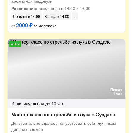
ароматной медовухи
Расписание:
ежедневно в 14:00 и 16:30
Сегодня в 14:00
Завтра в 14:00
2000 ₽
за человека
от
47 отзывов
Пешая
1 час
Индивидуальная
до 10 чел.
Мастер-класс по стрельбе из лука в Суздале
Действительно удалось почувствовать себя лучником
древних времён