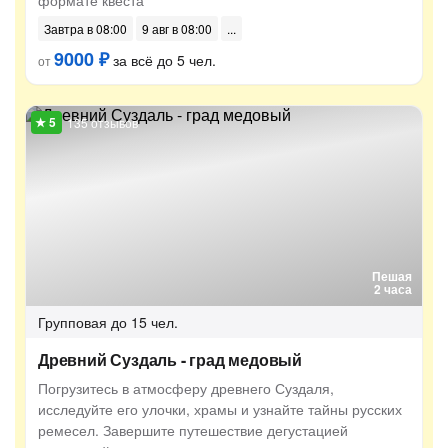
формате квеста
Завтра в 08:00
9 авг в 08:00
9000 ₽
за всё до 5 чел.
от
135 отзывов
Пешая
2 часа
Групповая
до 15 чел.
Древний Суздаль - град медовый
Погрузитесь в атмосферу древнего Суздаля,
исследуйте его улочки, храмы и узнайте тайны русских
ремесел. Завершите путешествие дегустацией