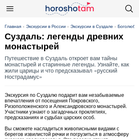
Главная
Экскурсии в России
Экскурсии в Суздале
Боголюбо
Суздаль: легенды древних
монастырей
Путешествие в Суздаль откроет вам тайны
монастырей и старинные легенды. Узнайте, как
жили царицы и что предсказывал «русский
Нострадамус»
Экскурсия по Суздалю подарит вам незабываемые
впечатления от посещения Покровского,
Ризоположенского и Александровского монастырей.
Участники узнают о загадочных проклятиях,
предсказаниях и судьбах царских особ.
Вы сможете насладиться живописными видами с
берегов извилистой речки и погрузиться в атмосферу