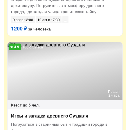
архитектуру. Погрузитесь в атмосферу древнего
города, где каждая улица хранит свою тайну
9 авг в 12:00
10 авг в 17:30
1200 ₽
за человека
108 отзывов
Пешая
2 часа
Квест
до 5 чел.
Игры и загадки древнего Суздаля
Погрузиться в старинный быт и традиции города в