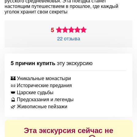
русского средневековья. Эта поездка станет
настоящим путешествием в прошлое, где каждый
уголок хранит свои секреты
5
22 отзыва
эту экскурсию
5 причин купить
🏰 Уникальные монастыри
📜 Исторические предания
👑 Царские судьбы
🔮 Предсказания и легенды
🌿 Живописные пейзажи
Эта экскурсия сейчас не