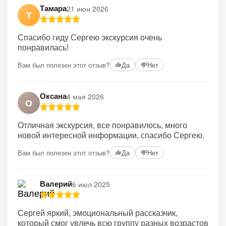
Тамара
21 июн 2026
Т
Спасибо гиду Сергею экскурсия очень
понравилась!
Вам был полезен этот отзыв?
Да
Нет
Оксана
4 мая 2026
О
Отличная экскурсия, все понравилось, много
новой интересной информации, спасибо Сергею.
Вам был полезен этот отзыв?
Да
Нет
Валерий
6 июл 2025
Сергей яркий, эмоциональный рассказчик,
который смог увлечь всю группу разных возрастов