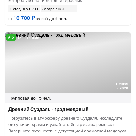
которое увлечёт и детей, и взрослых
Сегодня в 16:00
Завтра в 08:00
10 700 ₽
за всё до 5 чел.
от
135 отзывов
Пешая
2 часа
Групповая
до 15 чел.
Древний Суздаль - град медовый
Погрузитесь в атмосферу древнего Суздаля, исследуйте
его улочки, храмы и узнайте тайны русских ремесел.
Завершите путешествие дегустацией ароматной медовухи