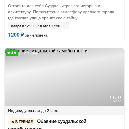
Откройте для себя Суздаль через его историю и
архитектуру. Погрузитесь в атмосферу древнего города,
где каждая улица хранит свою тайну
Завтра в 12:00
10 авг в 17:30
1200 ₽
за человека
87 отзывов
Пешая
3 часа
Индивидуальная
до 2 чел.
Обаяние суздальской
В ТРЕНДЕ
самобытности