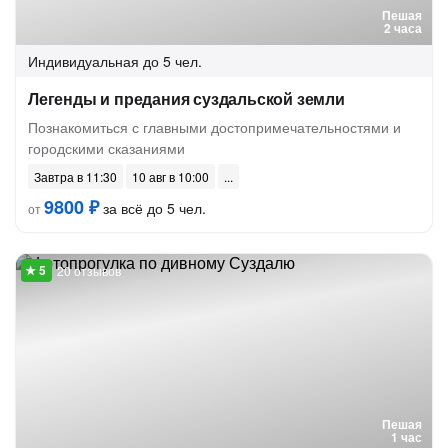
Пешая
2 часа
Индивидуальная
до 5 чел.
Легенды и предания суздальской земли
Познакомиться с главными достопримечательностями и
городскими сказаниями
Завтра в 11:30
10 авг в 10:00
9800 ₽
за всё до 5 чел.
от
20 отзывов
Пешая
1 час