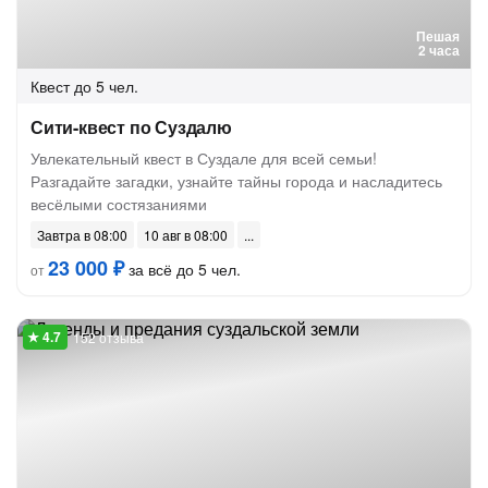
Пешая
2 часа
Квест
до 5 чел.
Сити-квест по Суздалю
Увлекательный квест в Суздале для всей семьи!
Разгадайте загадки, узнайте тайны города и насладитесь
весёлыми состязаниями
Завтра в 08:00
10 авг в 08:00
23 000 ₽
за всё до 5 чел.
от
152 отзыва