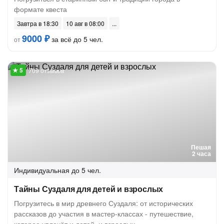
формате квеста
Завтра в 18:30
10 авг в 08:00
9000 ₽
за всё до 5 чел.
от
709 отзывов
Пешая
2 часа
Индивидуальная
до 5 чел.
Тайны Суздаля для детей и взрослых
Погрузитесь в мир древнего Суздаля: от исторических
рассказов до участия в мастер-классах - путешествие,