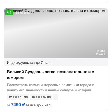
188 отзывов
Пешая
2 часа
Индивидуальная
до 7 чел.
Великий Суздаль - легко, познавательно и с
юмором
Рассмотреть самые интересные памятники города и
понять его значимость в нашей культуре и истории
12 авг в 13:30
16 авг в 09:00
7490 ₽
за всё до 7 чел.
от