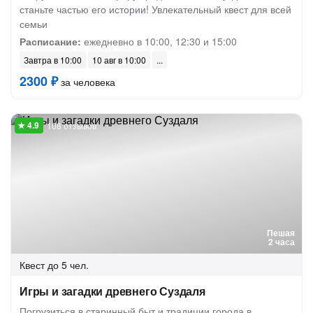
станьте частью его истории! Увлекательный квест для всей
семьи
Расписание:
ежедневно в 10:00, 12:30 и 15:00
Завтра в 10:00
10 авг в 10:00
2300 ₽
за человека
108 отзывов
Пешая
2 часа
Квест
до 5 чел.
Игры и загадки древнего Суздаля
Погрузиться в старинный быт и традиции города в