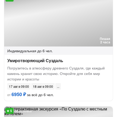
Пешая
2 часа
Индивидуальная
до 6 чел.
Умиротворяющий Суздаль
Погрузитесь в атмосферу древнего Суздаля, где каждый
камень хранит свою историю. Откройте для себя мир
истории и красоты
17 авг в 09:00
18 авг в 09:00
6950 ₽
за всё до 6 чел.
от
35 отзывов