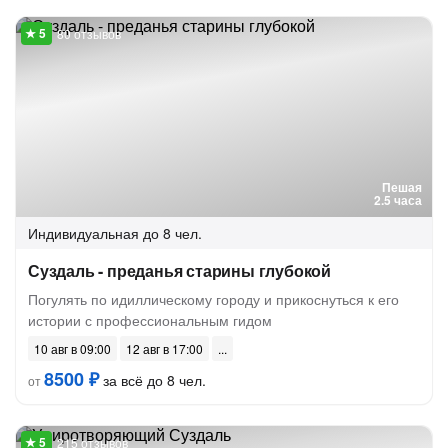
80 отзывов
Пешая
2.5 часа
Индивидуальная
до 8 чел.
Суздаль - преданья старины глубокой
Погулять по идиллическому городу и прикоснуться к его
истории с профессиональным гидом
10 авг в 09:00
12 авг в 17:00
8500 ₽
за всё до 8 чел.
от
215 отзывов