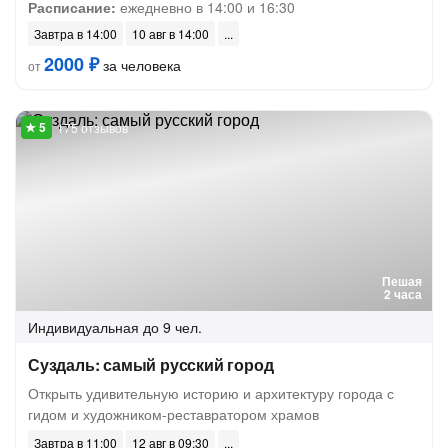
Расписание:
ежедневно в 14:00 и 16:30
Завтра в 14:00
10 авг в 14:00
2000 ₽
за человека
от
175 отзывов
Пешая
2 часа
Индивидуальная
до 9 чел.
Суздаль: самый русский город
Открыть удивительную историю и архитектуру города с
гидом и художником-реставратором храмов
Завтра в 11:00
12 авг в 09:30