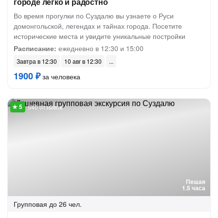
городе легко и радостно
Во время прогулки по Суздалю вы узнаете о Руси
домонгольской, легендах и тайнах города. Посетите
исторические места и увидите уникальные постройки
Расписание:
ежедневно в 12:30 и 15:00
Завтра в 12:30
10 авг в 12:30
1900 ₽
за человека
540 отзывов
Пешая
1.5 часа
Групповая
до 26 чел.