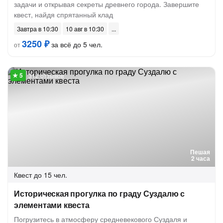
задачи и открывая секреты древнего города. Завершите
квест, найдя спрятанный клад
Завтра в 10:30
10 авг в 10:30
3250 ₽
за всё до 5 чел.
от
312 отзывов
Пешая
2 часа
Квест
до 15 чел.
Историческая прогулка по граду Суздалю с
элементами квеста
Погрузитесь в атмосферу средневекового Суздаля и