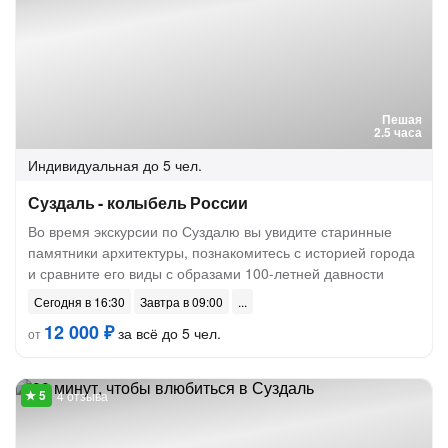
Пешая
2.5 часа
Индивидуальная
до 5 чел.
Суздаль - колыбель России
Во время экскурсии по Суздалю вы увидите старинные
памятники архитектуры, познакомитесь с историей города
и сравните его виды с образами 100-летней давности
Сегодня в 16:30
Завтра в 09:00
12 000 ₽
за всё до 5 чел.
от
4 отзыва