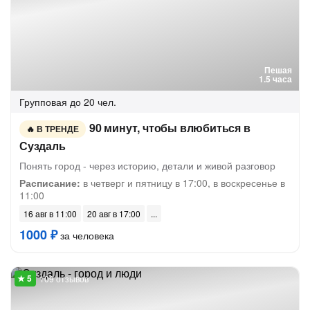
Пешая
1.5 часа
Групповая
до 20 чел.
90 минут, чтобы влюбиться в
В ТРЕНДЕ
Суздаль
Понять город - через историю, детали и живой разговор
Расписание:
в четверг и пятницу в 17:00, в воскресенье в
11:00
16 авг в 11:00
20 авг в 17:00
1000 ₽
за человека
109 отзывов