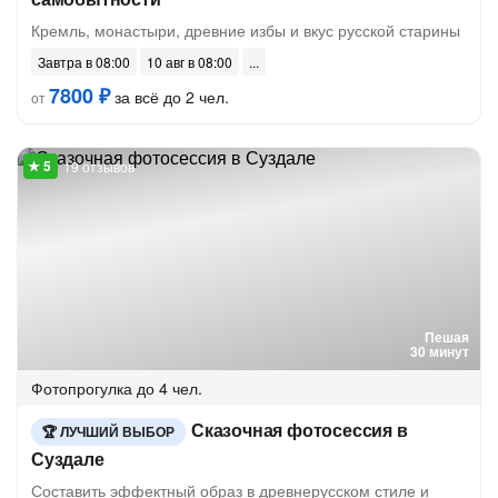
Кремль, монастыри, древние избы и вкус русской старины
Завтра в 08:00
10 авг в 08:00
7800 ₽
за всё до 2 чел.
от
19 отзывов
Пешая
30 минут
Фотопрогулка
до 4 чел.
Сказочная фотосессия в
ЛУЧШИЙ ВЫБОР
Суздале
Составить эффектный образ в древнерусском стиле и