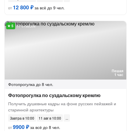
12 800 ₽
за всё до 9 чел.
от
17 отзывов
Пешая
1 час
Фотопрогулка
до 8 чел.
Фотопрогулка по суздальскому кремлю
Получить душевные кадры на фоне русских пейзажей и
старинной архитектуры
Завтра в 10:00
11 авг в 10:00
9900 ₽
за всё до 8 чел.
от