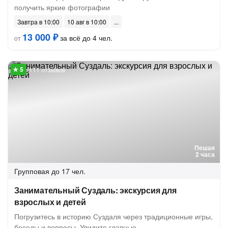
получить яркие фотографии
Завтра в 10:00
10 авг в 10:00
13 000 ₽
за всё до 4 чел.
от
111 отзывов
Пешая
2 часа
Групповая
до 17 чел.
Занимательный Суздаль: экскурсия для
взрослых и детей
Погрузитесь в историю Суздаля через традиционные игры,
беседы и вопросы. Увидите главные