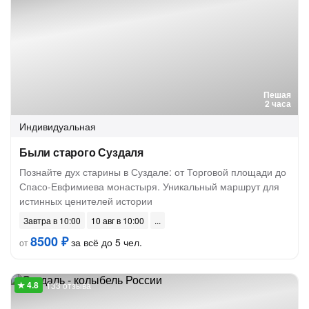
Пешая
2 часа
Индивидуальная
Были старого Суздаля
Познайте дух старины в Суздале: от Торговой площади до
Спасо-Евфимиева монастыря. Уникальный маршрут для
истинных ценителей истории
Завтра в 10:00
10 авг в 10:00
8500 ₽
за всё до 5 чел.
от
133 отзыва