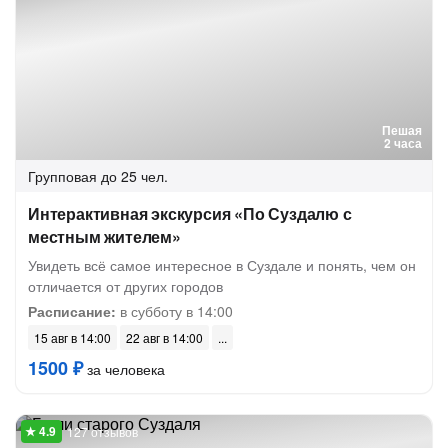
Пешая
2 часа
Групповая
до 25 чел.
Интерактивная экскурсия «По Суздалю с
местным жителем»
Увидеть всё самое интересное в Суздале и понять, чем он
отличается от других городов
Расписание:
в субботу в 14:00
15 авг в 14:00
22 авг в 14:00
1500 ₽
за человека
127 отзывов