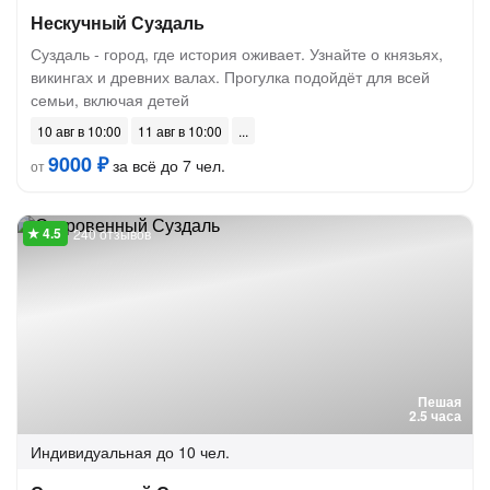
Нескучный Суздаль
Суздаль - город, где история оживает. Узнайте о князьях,
викингах и древних валах. Прогулка подойдёт для всей
семьи, включая детей
10 авг в 10:00
11 авг в 10:00
9000 ₽
за всё до 7 чел.
от
240 отзывов
Пешая
2.5 часа
Индивидуальная
до 10 чел.