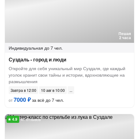
Пешая
2 часа
Индивидуальная
до 7 чел.
Суздаль - город и люди
Откройте для себя уникальный мир Суздаля, где каждый
уголок хранит свои тайны и истории, вдохновляющие на
размышления
Завтра в 12:00
10 авг в 10:00
7000 ₽
за всё до 7 чел.
от
47 отзывов