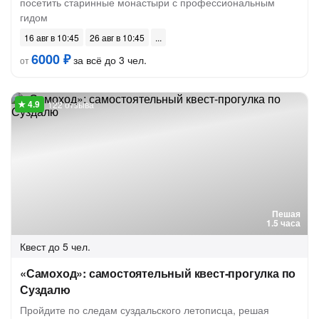
посетить старинные монастыри с профессиональным
гидом
16 авг в 10:45
26 авг в 10:45
6000 ₽
за всё до 3 чел.
от
122 отзыва
Пешая
1.5 часа
Квест
до 5 чел.
«Самоход»: самостоятельный квест-прогулка по
Суздалю
Пройдите по следам суздальского летописца, решая