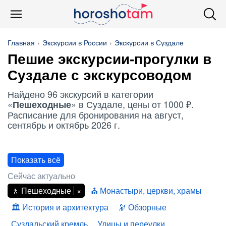
Главная
Экскурсии в России
Экскурсии в Суздале
Пешие экскурсии-прогулки в
Суздале с экскурсоводом
Найдено 96 экскурсий в категории
«
» в Суздале, цены от 1000 ₽.
Пешеходные
Расписание для бронирования на август,
сентябрь и октябрь 2026 г.
Показать всё
Сейчас актуально
Пешеходные
Монастыри, церкви, храмы
История и архитектура
Обзорные
Суздальский кремль
Улицы и переулки