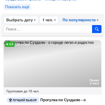
Показать ещё
Выбрать дату
1 чел.
По популярности
261 отзыв
Пешая
2 часа
Групповая
до 15 чел.
Прогулка по Суздалю - о
ЛУЧШИЙ ВЫБОР