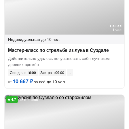
Пешая
1 час
Индивидуальная
до 10 чел.
Мастер-класс по стрельбе из лука в Суздале
Действительно удалось почувствовать себя лучником
древних времён
Сегодня в 16:00
Завтра в 09:00
10 667 ₽
за всё до 10 чел.
от
15 отзывов