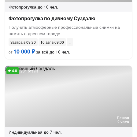
Фотопрогулка
до 10 чел.
Фотопрогулка по дивному Суздалю
Получить атмосферные профессиональные снимки на
память о древнем городе
Завтра в 09:30
10 авг в 09:00
10 000 ₽
за всё до 10 чел.
от
281 отзыв
Пешая
2 часа
Индивидуальная
до 7 чел.