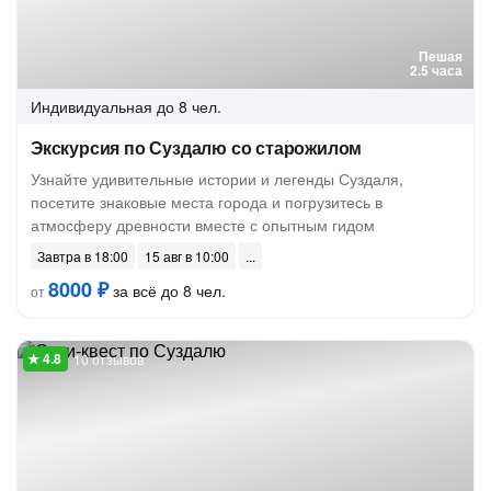
Пешая
2.5 часа
Индивидуальная
до 8 чел.
Экскурсия по Суздалю со старожилом
Узнайте удивительные истории и легенды Суздаля,
посетите знаковые места города и погрузитесь в
атмосферу древности вместе с опытным гидом
Завтра в 18:00
15 авг в 10:00
8000 ₽
за всё до 8 чел.
от
10 отзывов