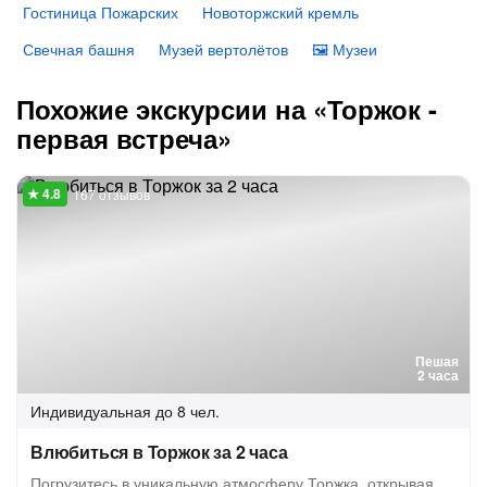
Гостиница Пожарских
Новоторжский кремль
Свечная башня
Музей вертолётов
🖼 Музеи
Похожие экскурсии на «Торжок -
первая встреча»
167 отзывов
Пешая
2 часа
Индивидуальная
до 8 чел.
Влюбиться в Торжок за 2 часа
Погрузитесь в уникальную атмосферу Торжка, открывая