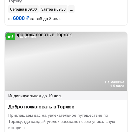
Торжку
Сегодня в 09:00
Завтра в 09:30
6000 ₽
за всё до 8 чел.
от
134 отзыва
На машине
1.5 часа
Индивидуальная
до 10 чел.
Добро пожаловать в Торжок
Приглашаем вас на увлекательное путешествие по
Торжку, где каждый уголок расскажет свою уникальную
историю