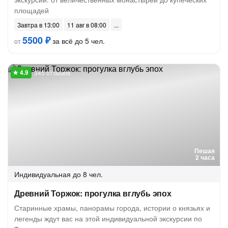
площадей
Завтра в 13:00
11 авг в 08:00
5500 ₽
за всё до 5 чел.
от
345 отзывов
Пешая
2 часа
Индивидуальная
до 8 чел.
Древний Торжок: прогулка вглубь эпох
Старинные храмы, панорамы города, истории о князьях и
легенды ждут вас на этой индивидуальной экскурсии по