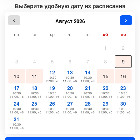
Выберите удобную дату из расписания
Август 2026
пн
вт
ср
чт
пт
сб
вс
1
2
3
4
5
6
7
8
9
12
13
14
10
11
15
16
10:30
10:30
10:30
11:00, +6
11:00, +6
11:00, +6
17
18
19
20
21
22
23
10:30
10:30
10:30
10:30
10:30
10:30
10:30
11:00, +6
11:00, +6
11:00, +6
11:00, +6
11:00, +6
11:00, +6
11:00, +6
24
25
26
27
28
29
30
10:30
10:30
10:30
10:30
10:30
10:30
10:30
11:00, +6
11:00, +6
11:00, +6
11:00, +6
11:00, +6
11:00, +6
11:00, +6
31
10:30
11:00, +6