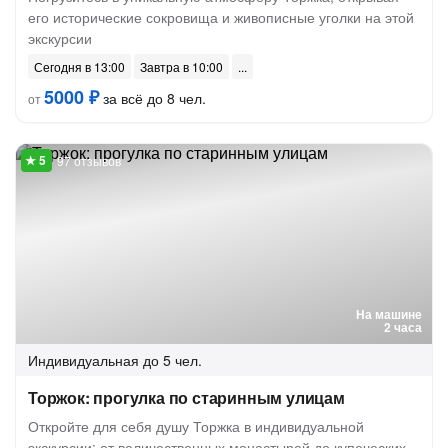
его исторические сокровища и живописные уголки на этой
экскурсии
Сегодня в 13:00
Завтра в 10:00
5000 ₽
за всё до 8 чел.
от
97 отзывов
На машине
2 часа
Индивидуальная
до 5 чел.
Торжок: прогулка по старинным улицам
Откройте для себя душу Торжка в индивидуальной
экскурсии: от величественных монастырей до купеческих