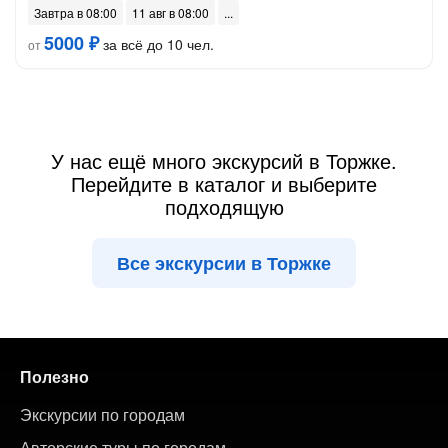
Завтра в 08:00
11 авг в 08:00
5000 ₽
за всё до 10 чел.
от
У нас ещё много экскурсий в Торжке.
Перейдите в каталог и выберите
подходящую
Все экскурсии в Торжке
Полезно
Экскурсии по городам
Авторские туры по городам