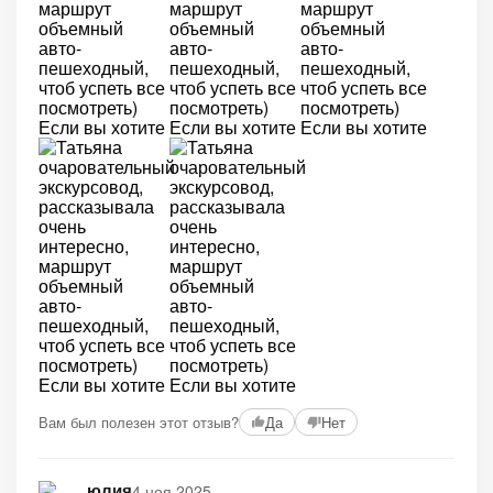
Вам был полезен этот отзыв?
Да
Нет
юлия
4 ноя 2025