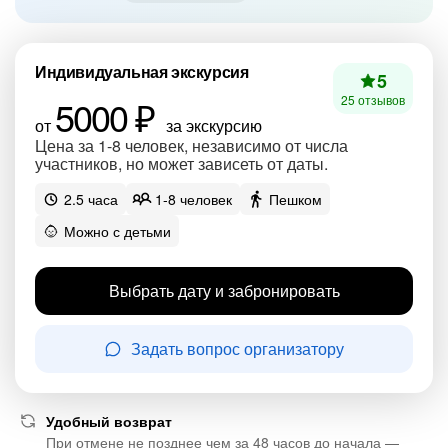
Индивидуальная экскурсия
5
5000 ₽
25 отзывов
от
за экскурсию
Цена за 1-8 человек, независимо от числа
участников, но может зависеть от даты.
2.5 часа
1-8 человек
Пешком
Можно с детьми
Выбрать дату и забронировать
Задать вопрос организатору
Удобный возврат
При отмене не позднее чем за 48 часов до начала —