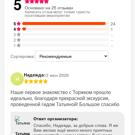
5
Основано на 25 отзывах
Написать отзыв могут только туристы
посетившие мероприятие
5
24
4
1
3
–
2
–
1
–
Сортировка:
Надежда
12 июн 2026
Н
Наше первое знакомство с Торжком прошло
идеально, благодаря прекрасной экскурсии,
проведенной гидом Татьяной! Большое спасибо
Ответ организатора:
Спасибо, Надежда, за добрые слова. Я же
Вам желаю ещё много-много приятных
Татьяна
путешествий и новых встреч. Буду рада