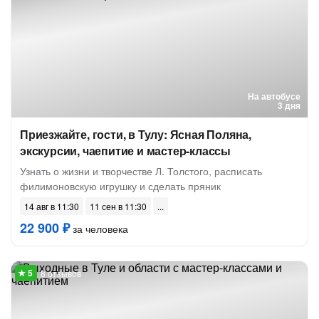
На автобусе
3 дня
Приезжайте, гости, в Тулу: Ясная Поляна,
экскурсии, чаепитие и мастер-классы
Узнать о жизни и творчестве Л. Толстого, расписать
филимоновскую игрушку и сделать пряник
14 авг в 11:30
11 сен в 11:30
22 900 ₽
за человека
8 отзывов