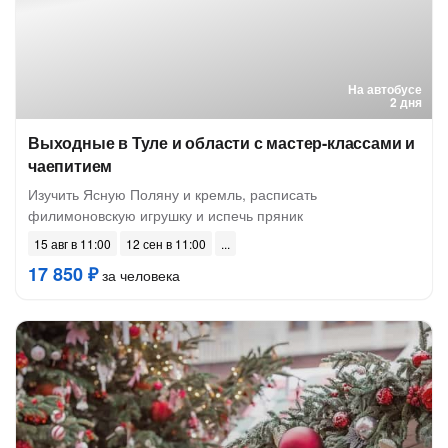
На автобусе
2 дня
Выходные в Туле и области с мастер-классами и
чаепитием
Изучить Ясную Поляну и кремль, расписать
филимоновскую игрушку и испечь пряник
15 авг в 11:00
12 сен в 11:00
17 850 ₽
за человека