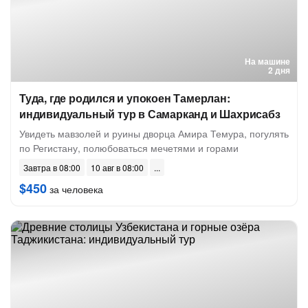
На машине
2 дня
Туда, где родился и упокоен Тамерлан:
индивидуальный тур в Самарканд и Шахрисабз
Увидеть мавзолей и руины дворца Амира Темура, погулять
по Регистану, полюбоваться мечетями и горами
Завтра в 08:00
10 авг в 08:00
$450
за человека