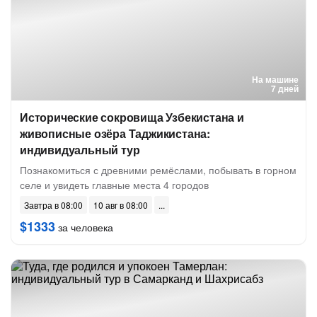
На машине
7 дней
Исторические сокровища Узбекистана и
живописные озёра Таджикистана:
индивидуальный тур
Познакомиться с древними ремёслами, побывать в горном
селе и увидеть главные места 4 городов
Завтра в 08:00
10 авг в 08:00
$1333
за человека