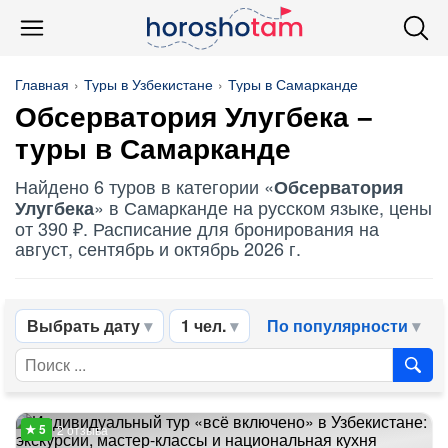
Главная
Туры в Узбекистане
Туры в Самарканде
Обсерватория Улугбека
–
туры в Самарканде
Найдено 6 туров в категории «
Обсерватория
» в Самарканде на русском языке, цены
Улугбека
от 390 ₽. Расписание для бронирования на
август, сентябрь и октябрь 2026 г.
Выбрать дату
1 чел.
По популярности
2 отзыва