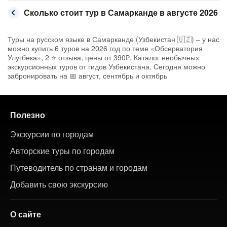
Сколько стоит тур в Самарканде в августе 2026
Туры на русском языке в Самарканде (Узбекистан 🇺🇿) – у нас
можно купить 6 туров на 2026 год по теме «Обсерватория
Улугбека», 2 ⭐ отзыва, цены от 390₽. Каталог необычных
экскурсионных туров от гидов Узбекистана. Сегодня можно
забронировать на 📅 август, сентябрь и октябрь
Полезно
Экскурсии по городам
Авторские туры по городам
Путеводитель по странам и городам
Добавить свою экскурсию
О сайте