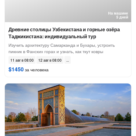
На машине
5 дней
Древние столицы Узбекистана и горные озёра
Таджикистана: индивидуальный тур
Изучить архитектуру Самарканда и Бухары, устроить
пикник в Фанских горах и узнать, как ткут ковры
11 авг в 08:00
12 авг в 08:00
$1450
за человека