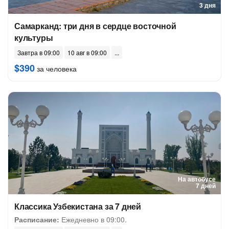
3 дня
Самарканд: три дня в сердце восточной
культуры
Завтра в 09:00
10 авг в 09:00
$390
за человека
На автобусе
7 дней
Классика Узбекистана за 7 дней
Расписание:
Ежедневно в 09:00.