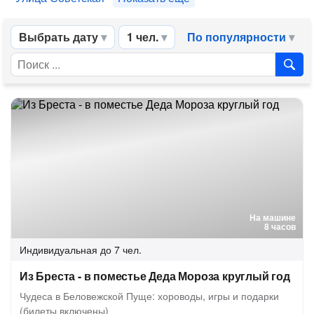
Выбрать дату
1 чел.
По популярности
На машине
8 часов
Индивидуальная
до 7 чел.
Из Бреста - в поместье Деда Мороза круглый год
Чудеса в Беловежской Пуще: хороводы, игры и подарки
(билеты включены)