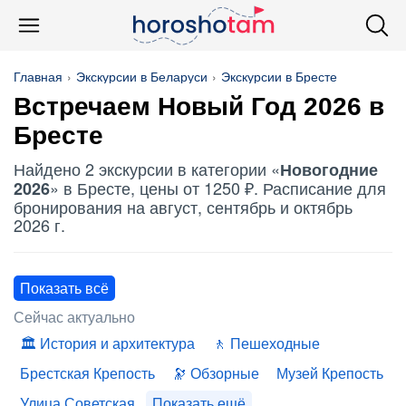
Главная
Экскурсии в Беларуси
Экскурсии в Бресте
Встречаем Новый Год 2026 в
Бресте
Найдено 2 экскурсии в категории «
Новогодние
» в Бресте, цены от 1250 ₽. Расписание для
2026
бронирования на август, сентябрь и октябрь
2026 г.
Показать всё
Сейчас актуально
История и архитектура
Пешеходные
Брестская Крепость
Обзорные
Музей Крепость
Улица Советская
Показать ещё