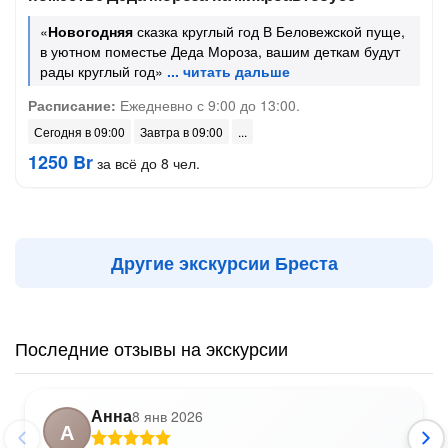
«
Новогодняя
сказка круглый год В Беловежской пуще,
в уютном поместье Деда Мороза, вашим деткам будут
рады круглый год»
Расписание:
Ежедневно с 9:00 до 13:00.
Сегодня в 09:00
Завтра в 09:00
1250 Br
за всё до 8 чел.
Другие экскурсии Бреста
Последние отзывы на экскурсии
Анна
8 янв 2026
А