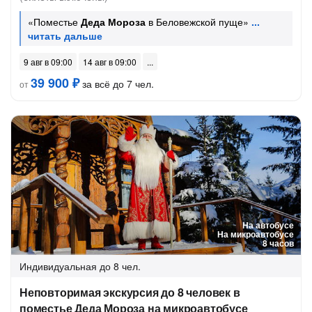
«Поместье
Деда Мороза
в Беловежской пуще»
9 авг в 09:00
14 авг в 09:00
39 900 ₽
за всё до 7 чел.
от
На автобусе
На микроавтобусе
8 часов
Индивидуальная
до 8 чел.
Неповторимая экскурсия до 8 человек в
поместье Деда Мороза на микроавтобусе