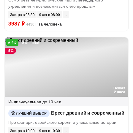
укрепления и познакомиться с его прошлым
Завтра в 08:30
9 авг в 08:00
3987 ₽
за человека
4430 ₽
10 отзывов
-
5%
Пешая
2 часа
Индивидуальная
до 10 чел.
Брест древний и современный
ЛУЧШИЙ ВЫБОР
Про фонари, еврейского короля и уникальные истории
Завтра в 19:00
9 авг в 10:30