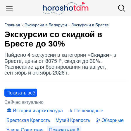
Главная
Экскурсии в Беларуси
Экскурсии в Бресте
Экскурсии со
скидкой
в
Бресте до 30%
Найдено 4 экскурсии в категории «
» в
Скидки
Бресте, цены от 8075 ₽, скидки до 30%.
Расписание для бронирования на август,
сентябрь и октябрь 2026 г.
Показать всё
Сейчас актуально
История и архитектура
Пешеходные
Брестская Крепость
Музей Крепость
Обзорные
Улица Советская
Показать ещё