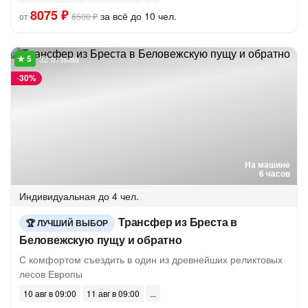
8075 ₽
за всё до 10 чел.
от
8500 ₽
32 отзыва
-
30%
На машине
6 часов
Индивидуальная
до 4 чел.
Трансфер из Бреста в
ЛУЧШИЙ ВЫБОР
Беловежскую пущу и обратно
С комфортом съездить в один из древнейших реликтовых
лесов Европы
10 авг в 09:00
11 авг в 09:00