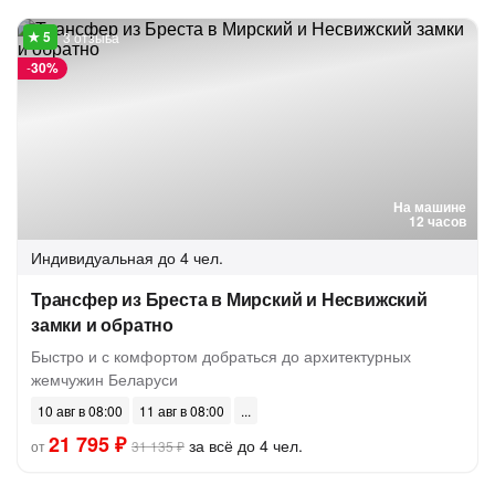
3 отзыва
-
30%
На машине
12 часов
Индивидуальная
до 4 чел.
Трансфер из Бреста в Мирский и Несвижский
замки и обратно
Быстро и с комфортом добраться до архитектурных
жемчужин Беларуси
10 авг в 08:00
11 авг в 08:00
21 795 ₽
за всё до 4 чел.
от
31 135 ₽