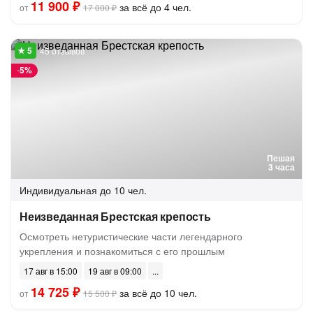
11 900 ₽
за всё до 4 чел.
от
17 000 ₽
45 отзывов
-
5%
Пешая
3 часа
Индивидуальная
до 10 чел.
Неизведанная Брестская крепость
Осмотреть нетуристические части легендарного
укрепления и познакомиться с его прошлым
17 авг в 15:00
19 авг в 09:00
14 725 ₽
за всё до 10 чел.
от
15 500 ₽