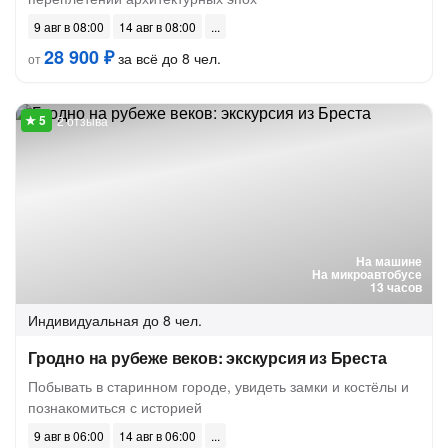
9 авг в 08:00
14 авг в 08:00
28 900 ₽
за всё до 8 чел.
от
2 отзыва
На машине
На микроавтобусе
13 часов
Индивидуальная
до 8 чел.
Гродно на рубеже веков: экскурсия из Бреста
Побывать в старинном городе, увидеть замки и костёлы и
познакомиться с историей
9 авг в 06:00
14 авг в 06:00