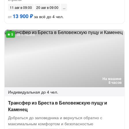
11 авг в 09:00
20 авг в 09:00
13 900 ₽
за всё до 4 чел.
от
38 отзывов
На машине
8 часов
Индивидуальная
до 4 чел.
Трансфер из Бреста в Беловежскую пущу и
Каменец
Добраться до заповедника и вернуться обратно с
максимальным комфортом и безопасностью