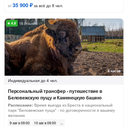
35 900 ₽
за всё до 8 чел.
от
16 отзывов
8 часов
Индивидуальная
до 4 чел.
Персональный трансфер - путешествие в
Беловежскую пущу и Каменецкую башню
Расписание:
Время выезда из Бреста в национальный
парк "Беловежская пуща" - по договоренности и вашему
желанию
9 авг в 09:00
10 авг в 09:00