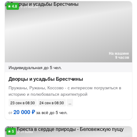
5 отзывов
На машине
9 часов
Индивидуальная
до 5 чел.
Дворцы и усадьбы Брестчины
Пружаны, Ружаны, Коссово - с интересом погрузиться в
историю и полюбоваться архитектурой
23 сен в 08:30
24 сен в 08:30
20 000 ₽
за всё до 5 чел.
от
2 отзыва