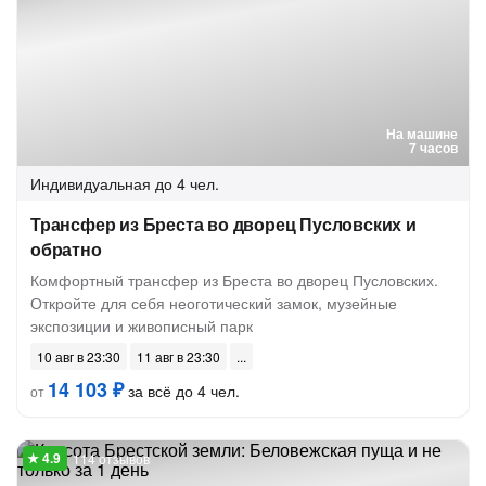
На машине
7 часов
Индивидуальная
до 4 чел.
Трансфер из Бреста во дворец Пусловских и
обратно
Комфортный трансфер из Бреста во дворец Пусловских.
Откройте для себя неоготический замок, музейные
экспозиции и живописный парк
10 авг в 23:30
11 авг в 23:30
14 103 ₽
за всё до 4 чел.
от
114 отзывов