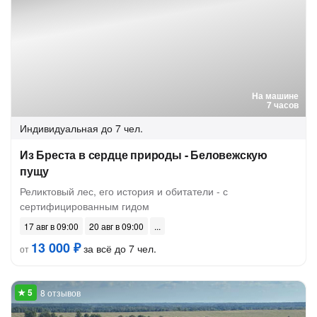
На машине
7 часов
Индивидуальная
до 7 чел.
Из Бреста в сердце природы - Беловежскую
пущу
Реликтовый лес, его история и обитатели - с
сертифицированным гидом
17 авг в 09:00
20 авг в 09:00
13 000 ₽
за всё до 7 чел.
от
8 отзывов