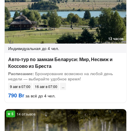
12 часов
Индивидуальная
до 4 чел.
Авто-тур по замкам Беларуси: Мир, Несвиж и
Коссово из Бреста
Расписание:
Бронирование возможно на любой день
недели — выбирайте удобное время!
9 авг в 07:00
16 авг в 07:00
790 Br
за всё до 4 чел.
14 отзывов