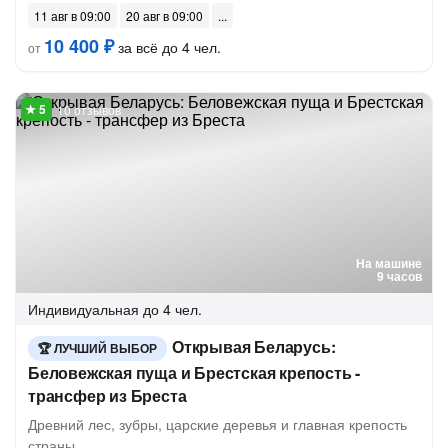
11 авг в 09:00
20 авг в 09:00
10 400 ₽
за всё до 4 чел.
от
10 отзывов
На машине
9 часов
Индивидуальная
до 4 чел.
Открывая Беларусь:
ЛУЧШИЙ ВЫБОР
Беловежская пуща и Брестская крепость -
трансфер из Бреста
Древний лес, зубры, царские деревья и главная крепость
страны