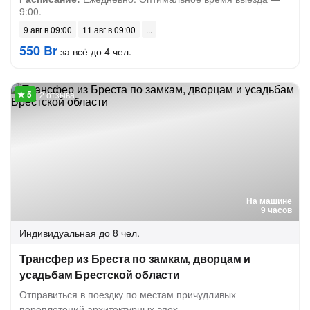
9:00.
9 авг в 09:00
11 авг в 09:00
550 Br
за всё до 4 чел.
2 отзыва
На машине
9 часов
Индивидуальная
до 8 чел.
Трансфер из Бреста по замкам, дворцам и
усадьбам Брестской области
Отправиться в поездку по местам причудливых
переплетений архитектурных эпох