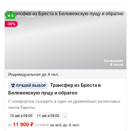
32 отзыва
-
30%
На машине
6 часов
Индивидуальная
до 4 чел.
Трансфер из Бреста в
ЛУЧШИЙ ВЫБОР
Беловежскую пущу и обратно
С комфортом съездить в один из древнейших реликтовых
лесов Европы
10 авг в 09:00
11 авг в 09:00
11 900 ₽
за всё до 4 чел.
от
17 000 ₽