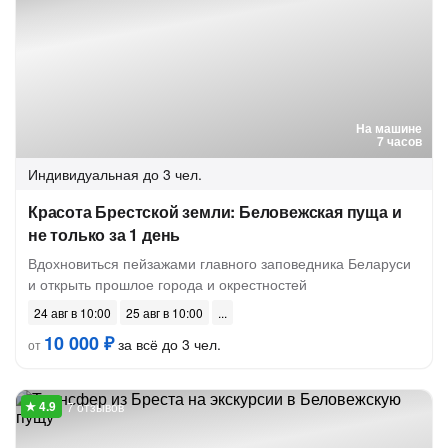
На машине
7 часов
Индивидуальная
до 3 чел.
Красота Брестской земли: Беловежская пуща и
не только за 1 день
Вдохновиться пейзажами главного заповедника Беларуси
и открыть прошлое города и окрестностей
24 авг в 10:00
25 авг в 10:00
10 000 ₽
за всё до 3 чел.
от
7 отзывов