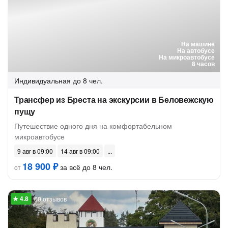
На машине
На автобусе
На микроавтобусе
8 часов
Индивидуальная
до 8 чел.
Трансфер из Бреста на экскурсии в Беловежскую
пущу
Путешествие одного дня на комфортабельном
микроавтобусе
9 авг в 09:00
14 авг в 09:00
18 900 ₽
за всё до 8 чел.
от
60 отзывов