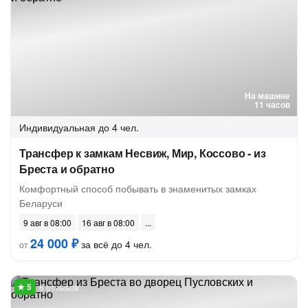
На машине
11 часов
Индивидуальная
до 4 чел.
Трансфер к замкам Несвиж, Мир, Коссово - из
Бреста и обратно
Комфортный способ побывать в знаменитых замках
Беларуси
9 авг в 08:00
16 авг в 08:00
24 000 ₽
за всё до 4 чел.
от
6 отзывов