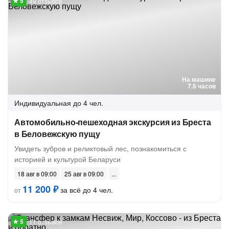
49 отзывов
На машине
7.5 часов
Индивидуальная
до 4 чел.
Автомобильно-пешеходная экскурсия из Бреста
в Беловежскую пущу
Увидеть зубров и реликтовый лес, познакомиться с
историей и культурой Беларуси
18 авг в 09:00
25 авг в 09:00
11 200 ₽
за всё до 4 чел.
от
11 отзывов