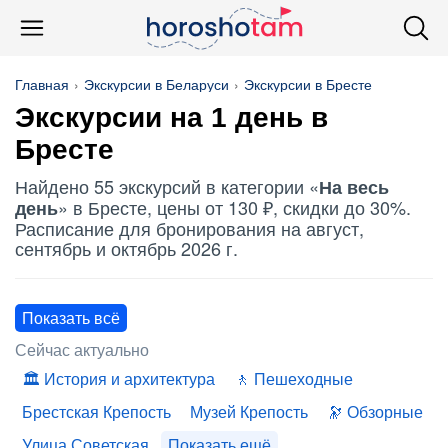
Главная
Экскурсии в Беларуси
Экскурсии в Бресте
Экскурсии на 1 день в
Бресте
Найдено 55 экскурсий в категории «
На весь
» в Бресте, цены от 130 ₽, скидки до 30%.
день
Расписание для бронирования на август,
сентябрь и октябрь 2026 г.
Показать всё
Сейчас актуально
История и архитектура
Пешеходные
Брестская Крепость
Музей Крепость
Обзорные
Улица Советская
Показать ещё