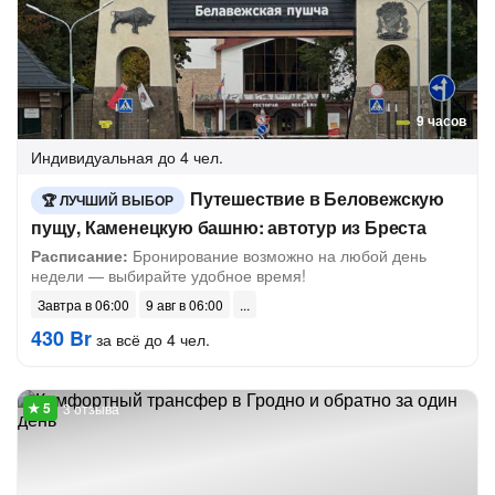
9 часов
Индивидуальная
до 4 чел.
Путешествие в Беловежскую
ЛУЧШИЙ ВЫБОР
пущу, Каменецкую башню: автотур из Бреста
Расписание:
Бронирование возможно на любой день
недели — выбирайте удобное время!
Завтра в 06:00
9 авг в 06:00
430 Br
за всё до 4 чел.
3 отзыва