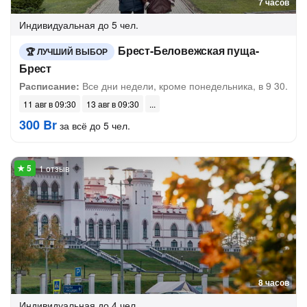
7 часов
Индивидуальная
до 5 чел.
Брест-Беловежская пуща-
ЛУЧШИЙ ВЫБОР
Брест
Расписание:
Все дни недели, кроме понедельника, в 9 30.
11 авг в 09:30
13 авг в 09:30
300 Br
за всё до 5 чел.
1 отзыв
8 часов
Индивидуальная
до 4 чел.