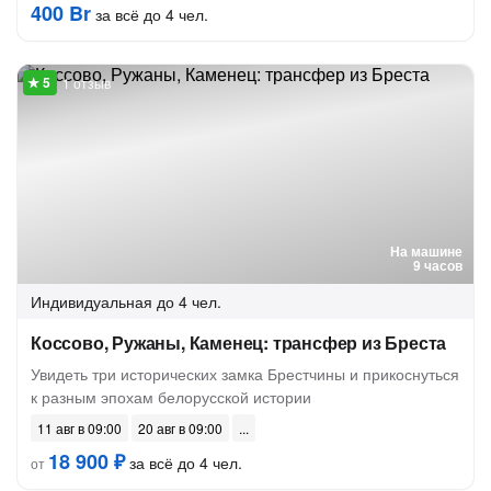
400 Br
за всё до 4 чел.
1 отзыв
На машине
9 часов
Индивидуальная
до 4 чел.
Коссово, Ружаны, Каменец: трансфер из Бреста
Увидеть три исторических замка Брестчины и прикоснуться
к разным эпохам белорусской истории
11 авг в 09:00
20 авг в 09:00
18 900 ₽
за всё до 4 чел.
от