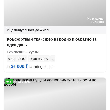
На машине
12 часов
Индивидуальная
до 4 чел.
Комфортный трансфер в Гродно и обратно за
один день
Без спешки и суеты
9 авг в 07:00
16 авг в 07:00
24 000 ₽
за всё до 4 чел.
от
16 отзывов