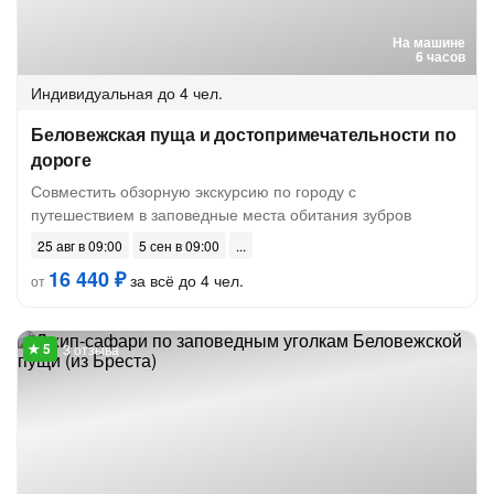
На машине
6 часов
Индивидуальная
до 4 чел.
Беловежская пуща и достопримечательности по
дороге
Совместить обзорную экскурсию по городу с
путешествием в заповедные места обитания зубров
25 авг в 09:00
5 сен в 09:00
16 440 ₽
за всё до 4 чел.
от
3 отзыва