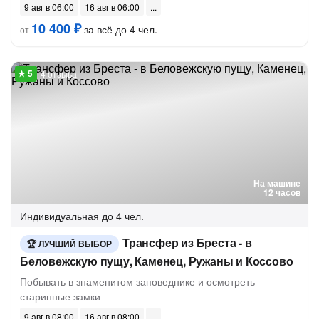
9 авг в 06:00
16 авг в 06:00
10 400 ₽
за всё до 4 чел.
от
4 отзыва
На машине
12 часов
Индивидуальная
до 4 чел.
Трансфер из Бреста - в
ЛУЧШИЙ ВЫБОР
Беловежскую пущу, Каменец, Ружаны и Коссово
Побывать в знаменитом заповеднике и осмотреть
старинные замки
9 авг в 08:00
16 авг в 08:00