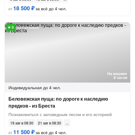
18 500 ₽
за всё до 4 чел.
от
117 отзывов
На машине
8 часов
Индивидуальная
до 4 чел.
Беловежская пуща: по дороге к наследию
предков - из Бреста
Познакомиться с заповедным лесом и его историей
19 авг в 08:30
21 авг в 08:30
11 500 ₽
за всё до 4 чел.
от