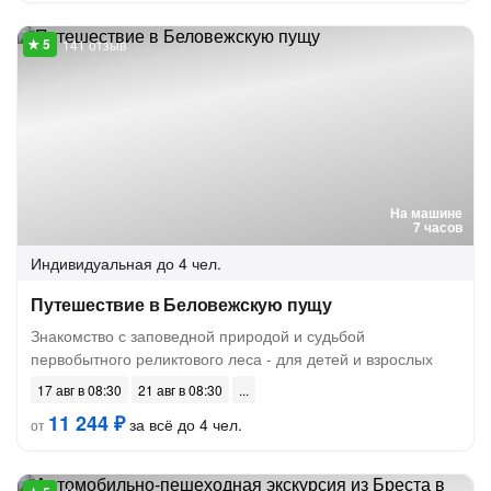
141 отзыв
На машине
7 часов
Индивидуальная
до 4 чел.
Путешествие в Беловежскую пущу
Знакомство с заповедной природой и судьбой
первобытного реликтового леса - для детей и взрослых
17 авг в 08:30
21 авг в 08:30
11 244 ₽
за всё до 4 чел.
от