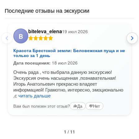
Последние отзывы на экскурсии
biteleva_elena
19 июл 2026
B
Красота Брестской земли: Беловежская пуща и не
только за 1 день
Дата посещения:
18 июл 2026
Очень рада , что выбрала данную экскурсию!
Экскурсия очень насыщенная ,познавательная!
Игорь Анатольевич прекрасно владеет
информацией! Грамотно, интересно, эмоционально
,с
читать дальше
Вам был полезен этот отзыв?
Да
Нет
1 / 11