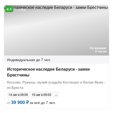
1 отзыв
На машине
9 часов
Индивидуальная
до 7 чел.
Историческое наследие Беларуси - замки
Брестчины
Коссово, Ружаны, музей-усадьба Костюшко и Белая Вежа -
из Бреста
14 авг в 09:00
15 авг в 09:00
39 900 ₽
за всё до 7 чел.
от