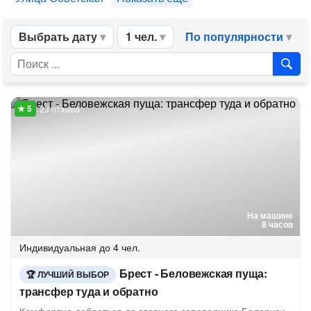
Выбрать дату
1 чел.
По популярности
23 отзыва
На машине
8 часов
Индивидуальная
до 4 чел.
Брест - Беловежская пуща:
ЛУЧШИЙ ВЫБОР
трансфер туда и обратно