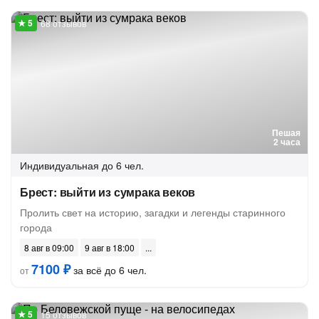
68 отзывов
Пешая
2 часа
Индивидуальная
до 6 чел.
Брест: выйти из сумрака веков
Пролить свет на историю, загадки и легенды старинного
города
8 авг в 09:00
9 авг в 18:00
7100 ₽
за всё до 6 чел.
от
15 отзывов