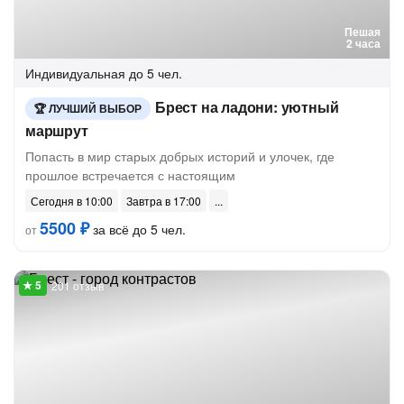
Пешая
2 часа
Индивидуальная
до 5 чел.
Брест на ладони: уютный
ЛУЧШИЙ ВЫБОР
маршрут
Попасть в мир старых добрых историй и улочек, где
прошлое встречается с настоящим
Сегодня в 10:00
Завтра в 17:00
5500 ₽
за всё до 5 чел.
от
201 отзыв