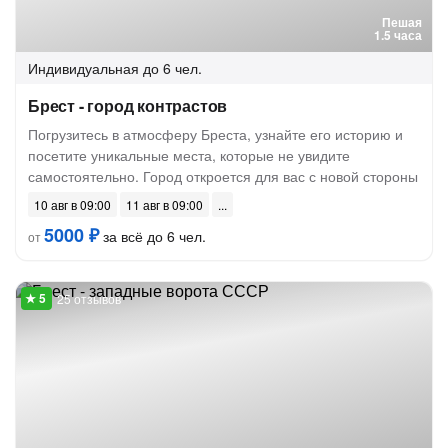
Пешая
1.5 часа
Индивидуальная
до 6 чел.
Брест - город контрастов
Погрузитесь в атмосферу Бреста, узнайте его историю и
посетите уникальные места, которые не увидите
самостоятельно. Город откроется для вас с новой стороны
10 авг в 09:00
11 авг в 09:00
5000 ₽
за всё до 6 чел.
от
25 отзывов