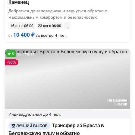
Каменец
Добраться до заповедника и вернуться обратно с
максимальным комфортом и безопасностью
16 авг в 06:00
23 авг в 06:00
10 400 ₽
за всё до 4 чел.
от
32 отзыва
-
30%
На машине
6 часов
Индивидуальная
до 4 чел.
Трансфер из Бреста в
ЛУЧШИЙ ВЫБОР
Беловежскую пущу и обратно