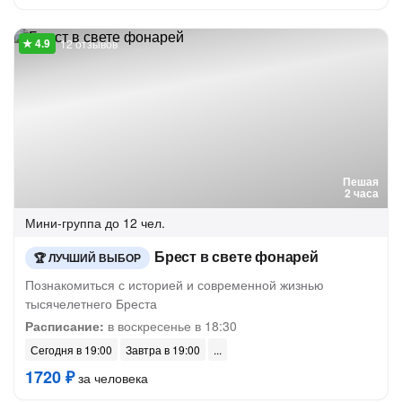
12 отзывов
Пешая
2 часа
Мини-группа
до 12 чел.
Брест в свете фонарей
ЛУЧШИЙ ВЫБОР
Познакомиться с историей и современной жизнью
тысячелетнего Бреста
Расписание:
в воскресенье в 18:30
Сегодня в 19:00
Завтра в 19:00
1720 ₽
за человека