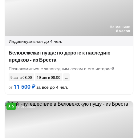
На машине
8 часов
Индивидуальная
до 4 чел.
Беловежская пуща: по дороге к наследию
предков - из Бреста
Познакомиться с заповедным лесом и его историей
9 авг в 08:00
19 авг в 08:00
11 500 ₽
за всё до 4 чел.
от
9 отзывов