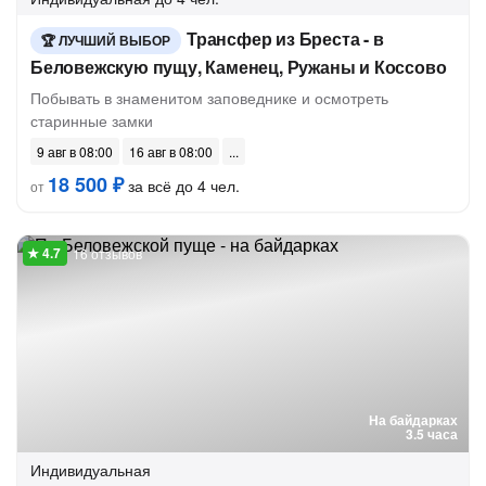
Трансфер из Бреста - в
ЛУЧШИЙ ВЫБОР
Беловежскую пущу, Каменец, Ружаны и Коссово
Побывать в знаменитом заповеднике и осмотреть
старинные замки
9 авг в 08:00
16 авг в 08:00
18 500 ₽
за всё до 4 чел.
от
16 отзывов
На байдарках
3.5 часа
Индивидуальная