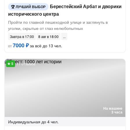
Берестейский Арбат и дворики
ЛУЧШИЙ ВЫБОР
исторического центра
Пройти по главной пешеходной улице и заглянуть в
уголки, скрытые от глаз нелюбопытных
Завтра в 17:00
8 авг в 18:00
7000 ₽
за всё до 13 чел.
от
11 отзывов
На машине
3 часа
Индивидуальная
до 4 чел.