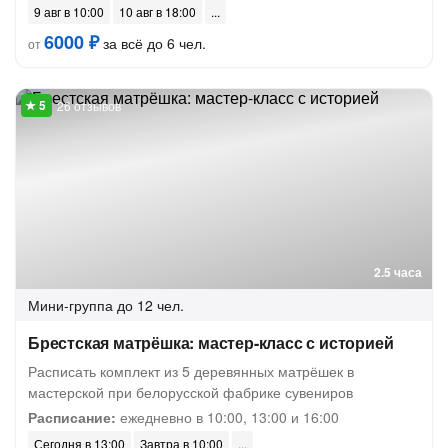
9 авг в 10:00
10 авг в 18:00
6000 ₽
за всё до 6 чел.
от
26 отзывов
2.5 часа
Мини-группа
до 12 чел.
Брестская матрёшка: мастер-класс с историей
Расписать комплект из 5 деревянных матрёшек в
мастерской при белорусской фабрике сувениров
Расписание:
ежедневно в 10:00, 13:00 и 16:00
Сегодня в 13:00
Завтра в 10:00