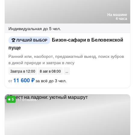
На машине
4 часа
Индивидуальная
до 5 чел.
Бизон-сафари в Беловежской
ЛУЧШИЙ ВЫБОР
пуще
Ранний или, наоборот, предзакатный выезд, поиск зубров
в дикой природе и завтрак в лесу
Завтра в 12:00
8 авг в 08:00
11 600 ₽
за всё до 3 чел.
от
17 отзывов