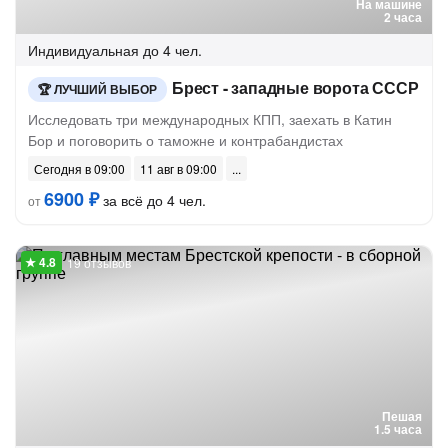
На машине
2 часа
Индивидуальная
до 4 чел.
Брест - западные ворота СССР
ЛУЧШИЙ ВЫБОР
Исследовать три международных КПП, заехать в Катин
Бор и поговорить о таможне и контрабандистах
Сегодня в 09:00
11 авг в 09:00
6900 ₽
за всё до 4 чел.
от
19 отзывов
Пешая
1.5 часа