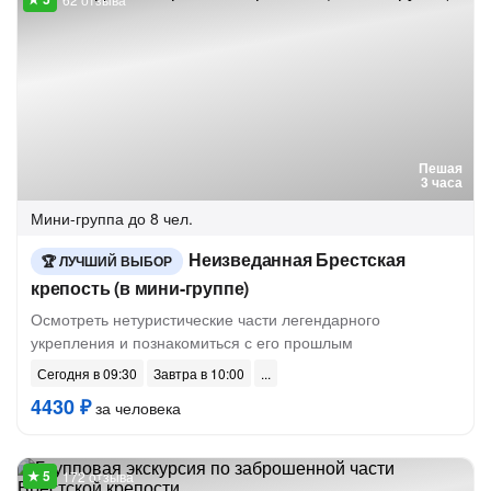
Пешая
3 часа
Мини-группа
до 8 чел.
Неизведанная Брестская
ЛУЧШИЙ ВЫБОР
крепость (в мини-группе)
Осмотреть нетуристические части легендарного
укрепления и познакомиться с его прошлым
Сегодня в 09:30
Завтра в 10:00
4430 ₽
за человека
172 отзыва