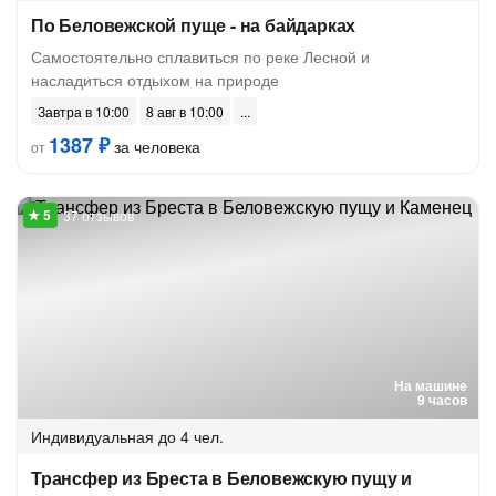
По Беловежской пуще - на байдарках
Самостоятельно сплавиться по реке Лесной и
насладиться отдыхом на природе
Завтра в 10:00
8 авг в 10:00
1387 ₽
за человека
от
37 отзывов
На машине
9 часов
Индивидуальная
до 4 чел.
Трансфер из Бреста в Беловежскую пущу и