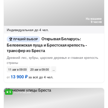
На машине
9 часов
Индивидуальная
до 4 чел.
Открывая Беларусь:
ЛУЧШИЙ ВЫБОР
Беловежская пуща и Брестская крепость -
трансфер из Бреста
Древний лес, зубры, царские деревья и главная крепость
страны
11 авг в 09:00
20 авг в 09:00
13 900 ₽
за всё до 4 чел.
от
140 отзывов