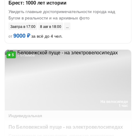
Брест: 1000 лет истории
Увидеть главные достопримечательности города над
Бугом в реальности и на архивных фото
Завтра в 17:00
8 авг в 18:00
9000 ₽
за всё до 4 чел.
от
7 отзывов
На велосипеде
1 час
Индивидуальная
По Беловежской пуще - на электровелосипедах
Самостоятельно исследовать огромную территорию