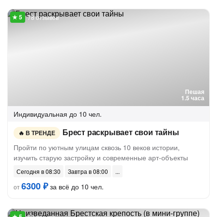
78 отзывов
Пешая
1.5 часа
Индивидуальная
до 10 чел.
Брест раскрывает свои тайны
В ТРЕНДЕ
Пройти по уютным улицам сквозь 10 веков истории,
изучить старую застройку и современные арт-объекты
Сегодня в 08:30
Завтра в 08:00
6300 ₽
за всё до 10 чел.
от
62 отзыва