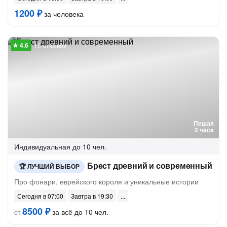
1200 ₽
за человека
10 отзывов
Пешая
2 часа
Индивидуальная
до 10 чел.
Брест древний и современный
ЛУЧШИЙ ВЫБОР
Про фонари, еврейского короля и уникальные истории
Сегодня в 07:00
Завтра в 19:30
8500 ₽
за всё до 10 чел.
от