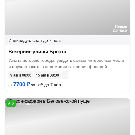
Пешая
2.5 часа
Индивидуальная
до 7 чел.
Вечерние улицы Бреста
Узнать историю города, увидеть самые интересные места
и поучаствовать в церемонии зажжения фонарей
9 авг в 08:00
15 авг в 08:30
7700 ₽
за всё до 7 чел.
от
16 отзывов