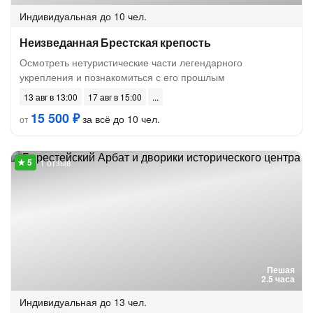
Индивидуальная
до 10 чел.
Неизведанная Брестская крепость
Осмотреть нетуристические части легендарного
укрепления и познакомиться с его прошлым
13 авг в 13:00
17 авг в 15:00
15 500 ₽
за всё до 10 чел.
от
1 отзыв
Пешая
2.5 часа
Индивидуальная
до 13 чел.