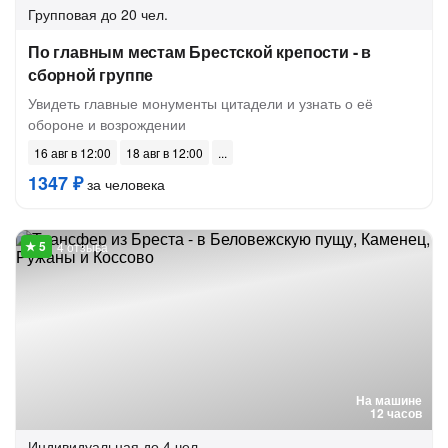
Групповая
до 20 чел.
По главным местам Брестской крепости - в
сборной группе
Увидеть главные монументы цитадели и узнать о её
обороне и возрождении
16 авг в 12:00
18 авг в 12:00
1347 ₽
за человека
4 отзыва
На машине
12 часов
Индивидуальная
до 4 чел.