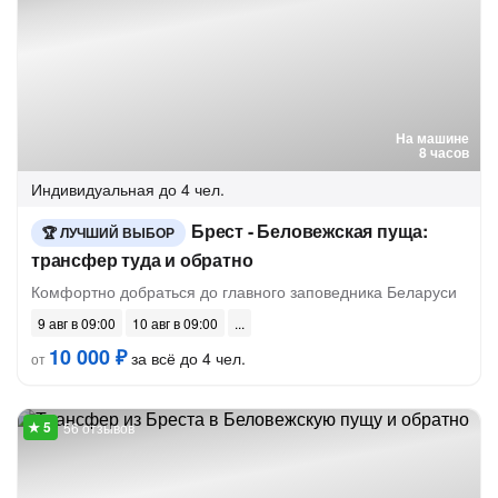
На машине
8 часов
Индивидуальная
до 4 чел.
Брест - Беловежская пуща:
ЛУЧШИЙ ВЫБОР
трансфер туда и обратно
Комфортно добраться до главного заповедника Беларуси
9 авг в 09:00
10 авг в 09:00
10 000 ₽
за всё до 4 чел.
от
56 отзывов