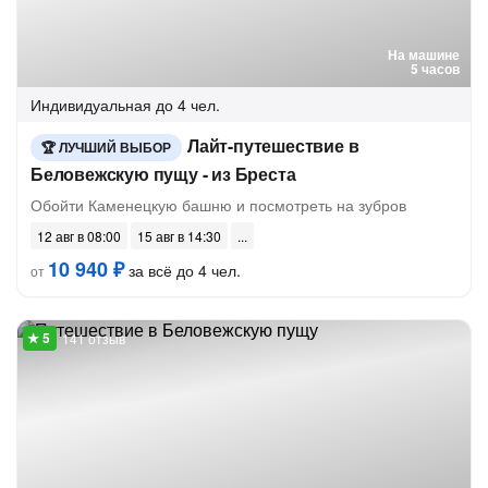
На машине
5 часов
Индивидуальная
до 4 чел.
Лайт-путешествие в
ЛУЧШИЙ ВЫБОР
Беловежскую пущу - из Бреста
Обойти Каменецкую башню и посмотреть на зубров
12 авг в 08:00
15 авг в 14:30
10 940 ₽
за всё до 4 чел.
от
141 отзыв