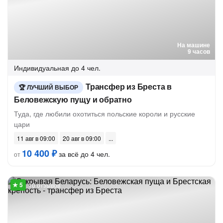
На машине
9 часов
Индивидуальная
до 4 чел.
Трансфер из Бреста в
ЛУЧШИЙ ВЫБОР
Беловежскую пущу и обратно
Туда, где любили охотиться польские короли и русские
цари
11 авг в 09:00
20 авг в 09:00
10 400 ₽
за всё до 4 чел.
от
10 отзывов