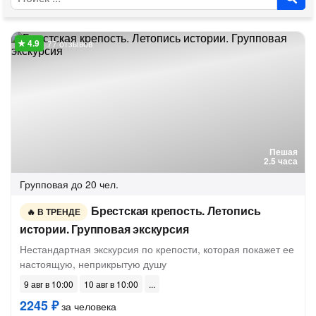
77 отзывов
Пешая
2.5 часа
Групповая
до 20 чел.
Брестская крепость. Летопись
В ТРЕНДЕ
истории. Групповая экскурсия
Нестандартная экскурсия по крепости, которая покажет ее
настоящую, неприкрытую душу
9 авг в 10:00
10 авг в 10:00
2245 ₽
за человека