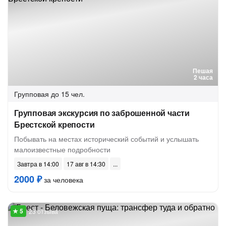
Пешая
2 часа
Групповая
до 15 чел.
Групповая экскурсия по заброшенной части
Брестской крепости
Побывать на местах исторический событий и услышать
малоизвестные подробности
Завтра в 14:00
17 авг в 14:30
2000 ₽
за человека
23 отзыва