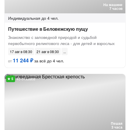
На машине
7 часов
Индивидуальная
до 4 чел.
Путешествие в Беловежскую пущу
Знакомство с заповедной природой и судьбой
первобытного реликтового леса - для детей и взрослых
17 авг в 08:30
21 авг в 08:30
11 244 ₽
за всё до 4 чел.
от
45 отзывов
Пешая
3 часа