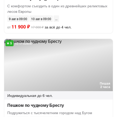
С комфортом съездить в один из древнейших реликтовых
лесов Европы
9 авг в 09:00
10 авг в 09:00
11 900 ₽
за всё до 4 чел.
от
17 000 ₽
45 отзывов
Пешая
2 часа
Индивидуальная
до 6 чел.
Пешком по чудному Бресту
Подружиться с тысячелетним городом над Бугом