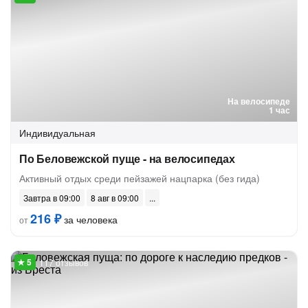
На велосипеде
1 час
Индивидуальная
По Беловежской пуще - на велосипедах
Активный отдых среди пейзажей нацпарка (без гида)
Завтра в 09:00
8 авг в 09:00
216 ₽
за человека
от
117 отзывов