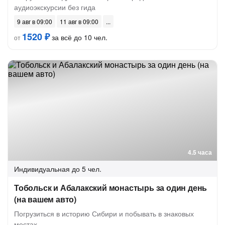
аудиоэкскурсии без гида
9 авг в 09:00
11 авг в 09:00
1520 ₽
за всё до 10 чел.
от
4.5 часа
Индивидуальная
до 5 чел.
Тобольск и Абалакский монастырь за один день
(на вашем авто)
Погрузиться в историю Сибири и побывать в знаковых
местах