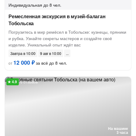
Индивидуальная
до 8 чел.
Ремесленная экскурсия в музей-балаган
Тобольска
Погрузитесь в мир ремёсел в Тобольске: кузнецы, пряники
и рубка. Узнайте секреты мастеров и создайте своё
изделие. Уникальный опыт ждёт вас
Завтра в 10:00
9 авг в 10:00
12 000 ₽
за всё до 8 чел.
от
6 отзывов
На машине
3 часа