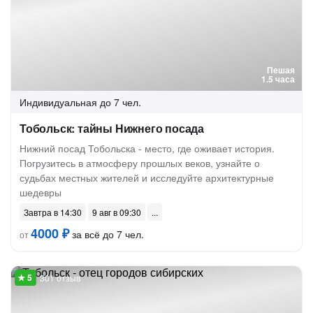
Пешая
1.5 часа
Индивидуальная
до 7 чел.
Тобольск: тайны Нижнего посада
Нижний посад Тобольска - место, где оживает история.
Погрузитесь в атмосферу прошлых веков, узнайте о
судьбах местных жителей и исследуйте архитектурные
шедевры
Завтра в 14:30
9 авг в 09:30
4000 ₽
за всё до 7 чел.
от
301 отзыв