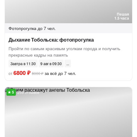
Пешая
1.5 часа
Фотопрогулка
до 7 чел.
Дыхание Тобольска: фотопрогулка
Пройти по самым красивым уголкам города и получить
прекрасные кадры на память
Завтра в 11:30
9 авг в 09:30
6800 ₽
за всё до 7 чел.
от
8000 ₽
259 отзывов