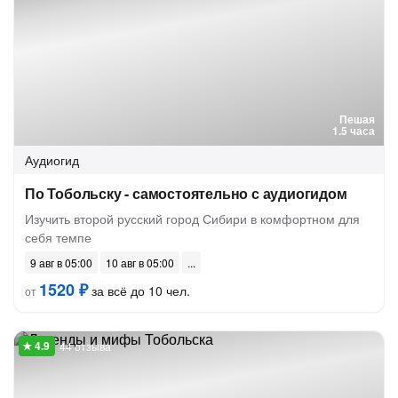
Пешая
1.5 часа
Аудиогид
По Тобольску - самостоятельно с аудиогидом
Изучить второй русский город Сибири в комфортном для
себя темпе
9 авг в 05:00
10 авг в 05:00
1520 ₽
за всё до 10 чел.
от
44 отзыва