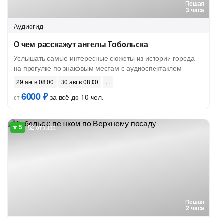
Пешая
3 часа
Аудиогид
О чем расскажут ангелы Тобольска
Услышать самые интересные сюжеты из истории города
на прогулке по знаковым местам с аудиоспектаклем
29 авг в 08:00
30 авг в 08:00
6000 ₽
за всё до 10 чел.
от
52 отзыва
Пешая
2 часа