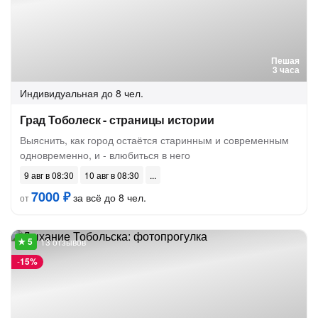
Пешая
3 часа
Индивидуальная
до 8 чел.
Град Тоболеск - страницы истории
Выяснить, как город остаётся старинным и современным
одновременно, и - влюбиться в него
9 авг в 08:30
10 авг в 08:30
7000 ₽
за всё до 8 чел.
от
13 отзывов
-
15%