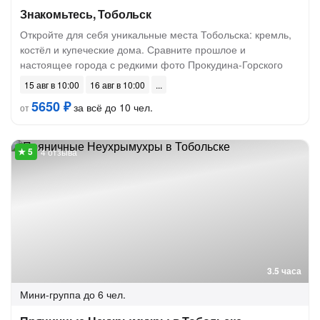
Знакомьтесь, Тобольск
Откройте для себя уникальные места Тобольска: кремль,
костёл и купеческие дома. Сравните прошлое и
настоящее города с редкими фото Прокудина-Горского
15 авг в 10:00
16 авг в 10:00
5650 ₽
за всё до 10 чел.
от
4 отзыва
3.5 часа
Мини-группа
до 6 чел.