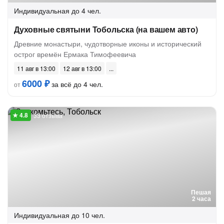
Индивидуальная
до 4 чел.
Духовные святыни Тобольска (на вашем авто)
Древние монастыри, чудотворные иконы и исторический
острог времён Ермака Тимофеевича
11 авг в 13:00
12 авг в 13:00
6000 ₽
за всё до 4 чел.
от
33 отзыва
Пешая
2 часа
Индивидуальная
до 10 чел.