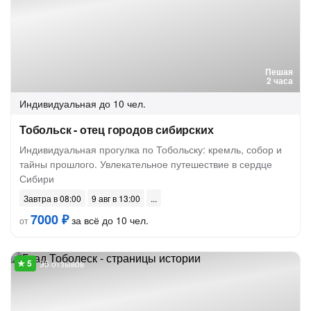
Пешая
2 часа
Индивидуальная
до 10 чел.
Тобольск - отец городов сибирских
Индивидуальная прогулка по Тобольску: кремль, собор и
тайны прошлого. Увлекательное путешествие в сердце
Сибири
Завтра в 08:00
9 авг в 13:00
7000 ₽
за всё до 10 чел.
от
95 отзывов