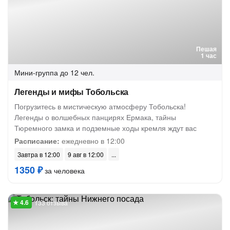
Пешая
1 час
Мини-группа
до 12 чел.
Легенды и мифы Тобольска
Погрузитесь в мистическую атмосферу Тобольска!
Легенды о волшебных панцирях Ермака, тайны
Тюремного замка и подземные ходы кремля ждут вас
Расписание:
ежедневно в 12:00
Завтра в 12:00
9 авг в 12:00
1350 ₽
за человека
133 отзыва