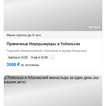
3.5 часа
Мини-группа
до 6 чел.
Пряничные Неухрымухры в Тобольске
Горячий иммерсивный спектакль в музее-балагане
Завтра в 10:30
9 авг в 10:30
3500 ₽
за человека