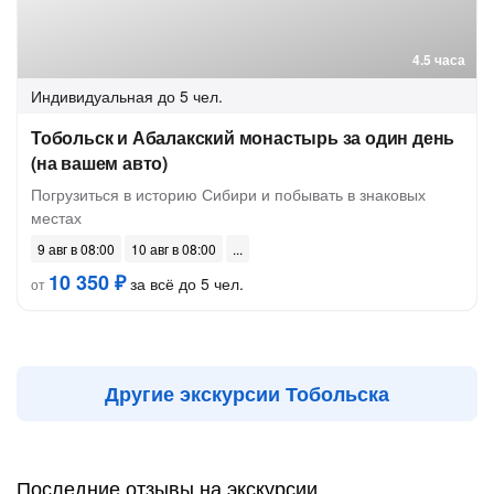
4.5 часа
Индивидуальная
до 5 чел.
Тобольск и Абалакский монастырь за один день
(на вашем авто)
Погрузиться в историю Сибири и побывать в знаковых
местах
9 авг в 08:00
10 авг в 08:00
10 350 ₽
за всё до 5 чел.
от
Другие экскурсии Тобольска
Последние отзывы на экскурсии