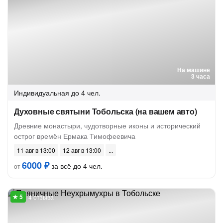
На машине
3 часа
Индивидуальная
до 4 чел.
Духовные святыни Тобольска (на вашем авто)
Древние монастыри, чудотворные иконы и исторический
острог времён Ермака Тимофеевича
11 авг в 13:00
12 авг в 13:00
6000 ₽
за всё до 4 чел.
от
4 отзыва