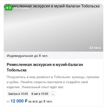
19 отзывов
2.5 часа
Индивидуальная
до 8 чел.
Ремесленная экскурсия в музей-балаган
Тобольска
Погрузитесь в мир ремёсел в Тобольске: кузнецы, пряники
и рубка. Узнайте секреты мастеров и создайте своё
изделие. Уникальный опыт ждёт вас
Завтра в 10:00
8 авг в 10:00
12 000 ₽
за всё до 8 чел.
от