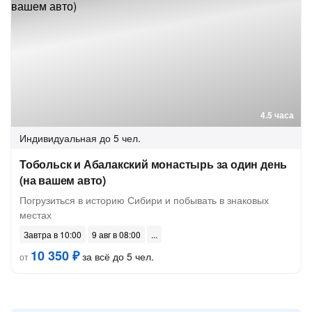
4.5 часа
Индивидуальная
до 5 чел.
Тобольск и Абалакский монастырь за один день
(на вашем авто)
Погрузиться в историю Сибири и побывать в знаковых
местах
Завтра в 10:00
9 авг в 08:00
10 350 ₽
за всё до 5 чел.
от