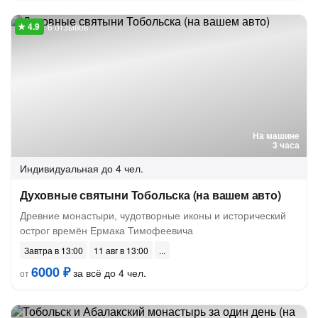
6 отзывов
На машине
3 часа
Индивидуальная
до 4 чел.
Духовные святыни Тобольска (на вашем авто)
Древние монастыри, чудотворные иконы и исторический
острог времён Ермака Тимофеевича
Завтра в 13:00
11 авг в 13:00
6000 ₽
за всё до 4 чел.
от