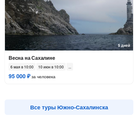
5 дней
Весна на Сахалине
6 мая в 10:00
10 июн в 10:00
95 000 ₽
за человека
Все туры Южно-Сахалинска