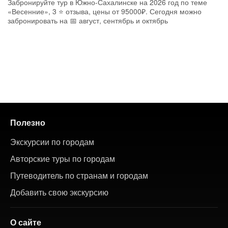
Забронируйте тур в Южно-Сахалинске на 2026 год по теме
«Весенние», 3 ⭐ отзыва, цены от 95000₽. Сегодня можно
забронировать на 📅 август, сентябрь и октябрь
Полезно
Экскурсии по городам
Авторские туры по городам
Путеводитель по странам и городам
Добавить свою экскурсию
О сайте