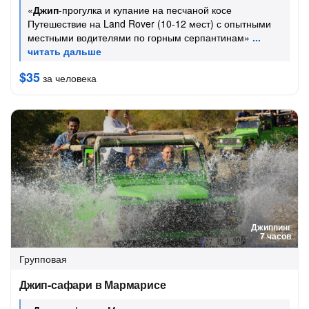
«
Джип
-прогулка и купание на песчаной косе
Путешествие на Land Rover (10-12 мест) с опытными
местными водителями по горным серпантинам»
$35
за человека
Джиппинг
7 часов
Групповая
Джип-сафари в Мармарисе