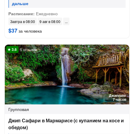
Расписание:
Ежедневно
Завтра в 08:00
9 авг в 08:00
$37
за человека
5 отзывов
Джиппинг
7 часов
Групповая
Джип Сафари в Мармарисе (с купанием на косе и
обедом)