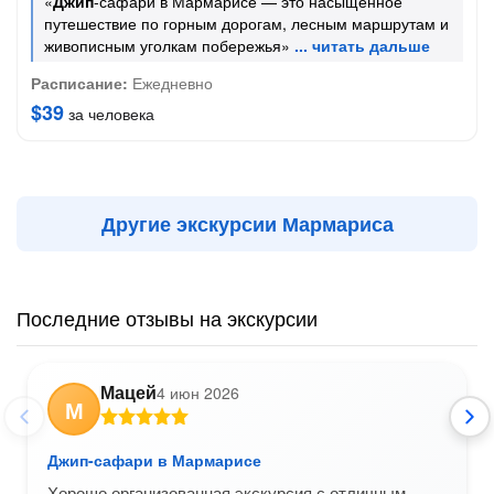
«
Джип
-сафари в Мармарисе — это насыщенное
путешествие по горным дорогам, лесным маршрутам и
живописным уголкам побережья»
Расписание:
Ежедневно
$39
за человека
Другие экскурсии Мармариса
Последние отзывы на экскурсии
Мацей
4 июн 2026
М
Джип-сафари в Мармарисе
Хорошо организованная экскурсия с отличным