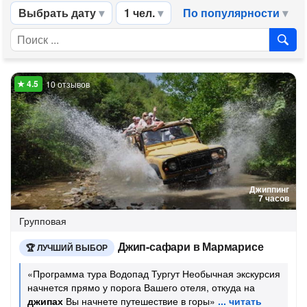
Выбрать дату
1 чел.
По популярности
10 отзывов
Джиппинг
7 часов
Групповая
Джип-сафари в Мармарисе
ЛУЧШИЙ ВЫБОР
«Программа тура Водопад Тургут Необычная экскурсия
начнется прямо у порога Вашего отеля, откуда на
джипах
Вы начнете путешествие в горы»