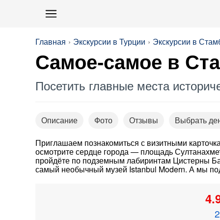
Главная
Экскурсии в Турции
Экскурсии в Стам
Самое-самое в Ста
Посетить главные места историч
Описание
Фото
Отзывы
Выбрать де
Приглашаем познакомиться с визитными карточк
осмотрите сердце города — площадь Султанахмет
пройдёте по подземным лабиринтам Цистерны Баз
самый необычный музей Istanbul Modern. А мы п
4.
2