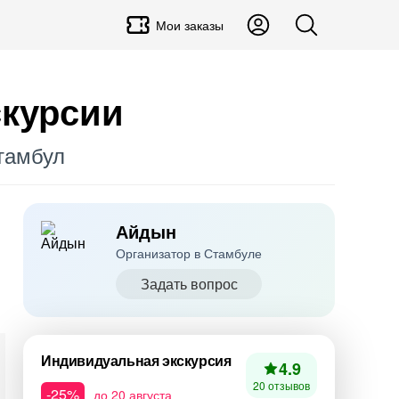
Мои заказы
скурсии
тамбул
Айдын
Организатор в Стамбуле
Задать вопрос
Индивидуальная экскурсия
4.9
20 отзывов
-25%
до 20 августа