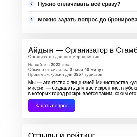
Нужно оплачивать всё сразу?
Можно задать вопрос до брониров
— Организатор в Стам
Айдын
Организатор данного мероприятия
На сайте с
2022
года
Обычно отвечает за
3 часа 40 минут
Провёл экскурсии для
3957
туристов
Мы — агентство с лицензией Министерства кул
миссия — создавать для вас искренние, глубо
в которых город раскрывается таким, каким ег
Задать вопрос
Отзывы и рейтинг