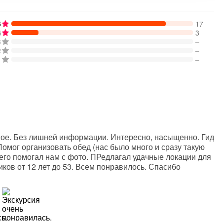
5
17
4
3
3
–
2
–
1
–
ное. Без лишней информации. Интересно, насыщенно. Гид
омог организовать обед (нас было много и сразу такую
его помогал нам с фото. ПРедлагал удачные локации для
иков от 12 лет до 53. Всем понравилось. Спасибо