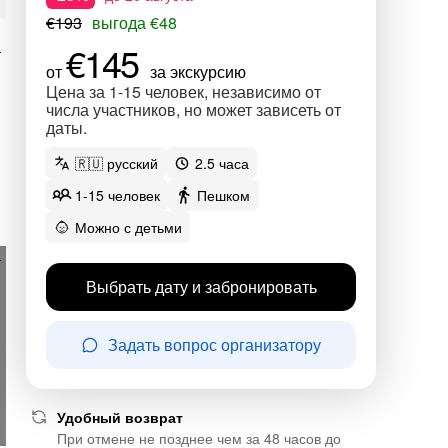
€193
выгода €48
€145
от
за экскурсию
Цена за 1-15 человек, независимо от
числа участников, но может зависеть от
даты.
🇷🇺 русский
2.5 часа
1-15 человек
Пешком
Можно с детьми
Выбрать дату и забронировать
Задать вопрос организатору
Удобный возврат
При отмене не позднее чем за 48 часов до