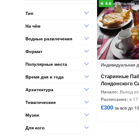
5 отзывов
Тип
На чём
Водные развлечения
Формат
Популярные места
Индивидуальная
д
Старинные Паб
Время дня и года
Лондонского С
Архитектура
Начало:
Выход из 
Расписание:
в 17
Тематические
£300
за всё до 10
Музеи
Для кого