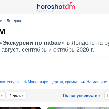
и в Лондоне
ам
«
» в Лондоне на р
Экскурсии по пабам
август, сентябрь и октябрь 2026 г.
рхитектура
Монастыри, церкви, храмы
На машине
1 чел.
По популярности