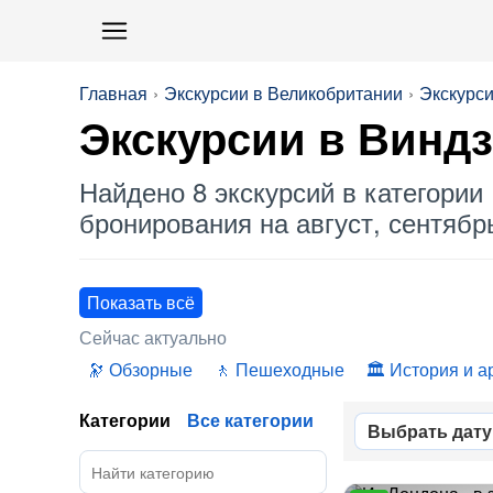
Главная
Экскурсии в Великобритании
Экскурси
Экскурсии в
Виндз
Найдено 8 экскурсий в категории 
бронирования на август, сентябрь
Показать всё
Сейчас актуально
Обзорные
Пешеходные
История и а
Категории
Все категории
Выбрать дату