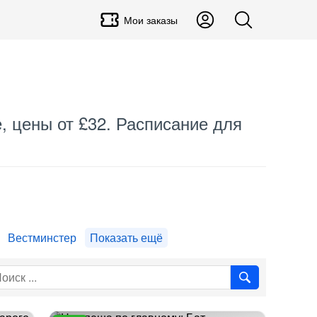
Мои заказы
, цены от £32. Расписание для
Вестминстер
Показать ещё