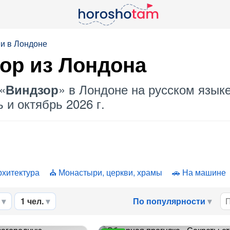
и в Лондоне
ор
из Лондона
«
» в Лондоне на русском языке
Виндзор
 и октябрь 2026 г.
рхитектура
Монастыри, церкви, храмы
На машине
1 чел.
По популярности