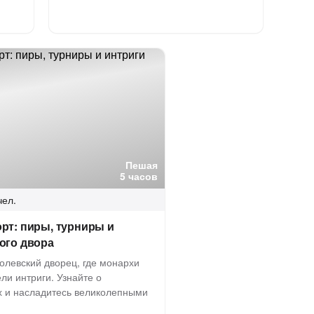
Пешая
5 часов
чел.
рт: пиры, турниры и
ого двора
олевский дворец, где монархи
ли интриги. Узнайте о
х и насладитесь великолепными