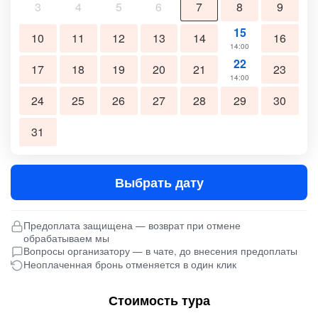
3
4
5
6
7
8
9
15
10
11
12
13
14
16
14:00
22
17
18
19
20
21
23
14:00
24
25
26
27
28
29
30
31
Выбрать дату
Предоплата защищена — возврат при отмене
обрабатываем мы
Вопросы организатору — в чате, до внесения предоплаты
Неоплаченная бронь отменяется в один клик
Стоимость тура