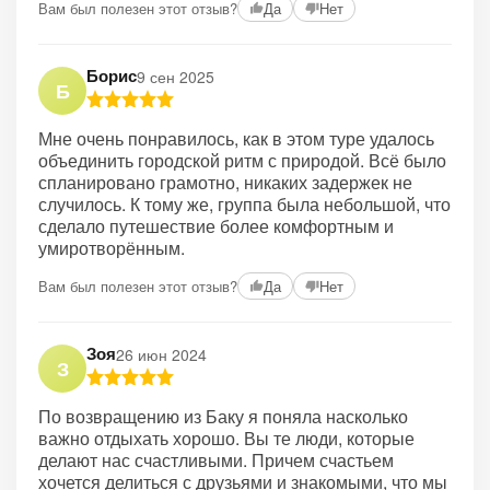
Вам был полезен этот отзыв?
Да
Нет
Борис
9 сен 2025
Б
Мне очень понравилось, как в этом туре удалось
объединить городской ритм с природой. Всё было
спланировано грамотно, никаких задержек не
случилось. К тому же, группа была небольшой, что
сделало путешествие более комфортным и
умиротворённым.
Вам был полезен этот отзыв?
Да
Нет
Зоя
26 июн 2024
З
По возвращению из Баку я поняла насколько
важно отдыхать хорошо. Вы те люди, которые
делают нас счастливыми. Причем счастьем
хочется делиться с друзьями и знакомыми, что мы