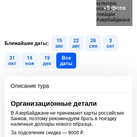
15
22
26
3
Ближайшие даты:
авг
авг
сен
окт
31
14
19
Все
окт
ноя
дек
даты
Описание тура
Организационные детали
В Азербайджане не принимают карты российских
банков, поэтому рекомендуем брать в поездку
наличные доллары нового образца.
За подселение скидка — 9000 ₽.