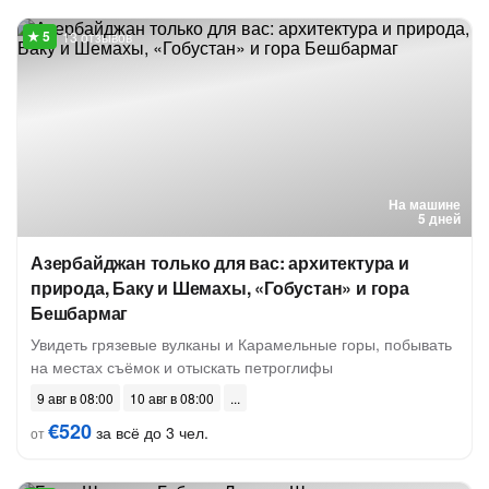
13 отзывов
На машине
5 дней
Азербайджан только для вас: архитектура и
природа, Баку и Шемахы, «Гобустан» и гора
Бешбармаг
Увидеть грязевые вулканы и Карамельные горы, побывать
на местах съёмок и отыскать петроглифы
9 авг в 08:00
10 авг в 08:00
€520
за всё до 3 чел.
от