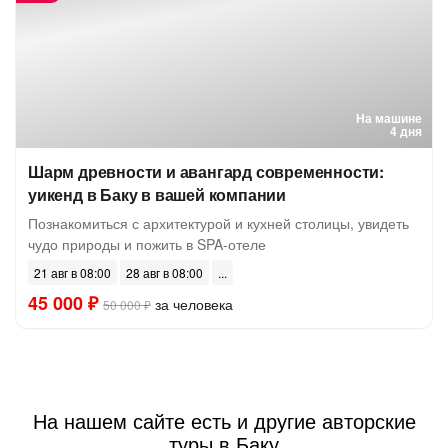
На машине
4 дня
Шарм древности и авангард современности:
уикенд в Баку в вашей компании
Познакомиться с архитектурой и кухней столицы, увидеть
чудо природы и пожить в SPA-отеле
21 авг в 08:00
28 авг в 08:00
45 000 ₽
за человека
50 000 ₽
На нашем сайте есть и другие авторские
туры в Баку