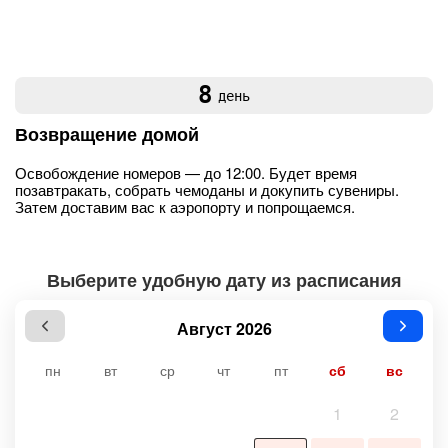
8
день
Возвращение домой
Освобождение номеров — до 12:00. Будет время
позавтракать, собрать чемоданы и докупить сувениры.
Затем доставим вас к аэропорту и попрощаемся.
Выберите удобную дату из расписания
Август 2026
пн
вт
ср
чт
пт
сб
вс
1
2