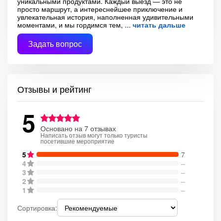
уникальными продуктами. Каждый выезд — это не
просто маршрут, а интереснейшее приключение и
увлекательная история, наполненная удивительными
моментами, и мы гордимся тем,
читать дальше
Задать вопрос
Отзывы и рейтинг
5
Основано на 7 отзывах
Написать отзыв могут только туристы
посетившие мероприятие
5
7
4
–
3
–
2
–
1
–
Сортировка: