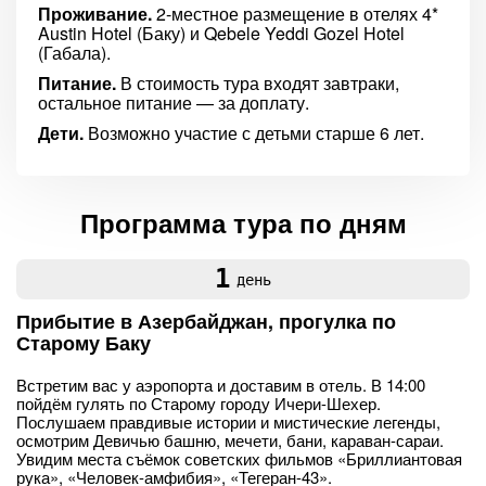
Проживание.
2-местное размещение в отелях 4*
Austin Hotel (Баку) и Qebele Yeddi Gozel Hotel
(Габала).
Питание.
В стоимость тура входят завтраки,
остальное питание — за доплату.
Дети.
Возможно участие с детьми старше 6 лет.
Программа тура по дням
1
день
Прибытие в Азербайджан, прогулка по
Старому Баку
Встретим вас у аэропорта и доставим в отель. В 14:00
пойдём гулять по Старому городу Ичери-Шехер.
Послушаем правдивые истории и мистические легенды,
осмотрим Девичью башню, мечети, бани, караван-сараи.
Увидим места съёмок советских фильмов «Бриллиантовая
рука», «Человек-амфибия», «Тегеран-43».