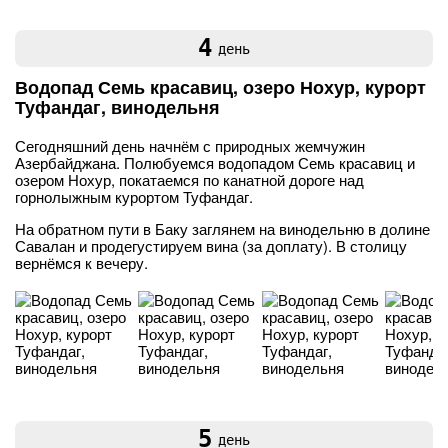
4
день
Водопад Семь красавиц, озеро Нохур, курорт
Туфандаг, винодельня
Сегодняшний день начнём с природных жемчужин
Азербайджана. Полюбуемся водопадом Семь красавиц и
озером Нохур, покатаемся по канатной дороге над
горнолыжным курортом Туфандаг.
На обратном пути в Баку заглянем на винодельню в долине
Савалан и продегустируем вина (за доплату). В столицу
вернёмся к вечеру.
5
день