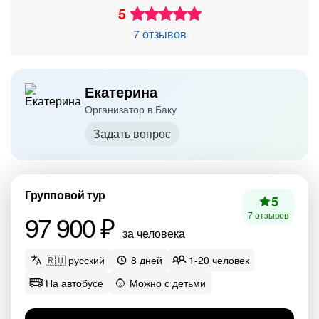
5
7 отзывов
Екатерина
Организатор в Баку
Задать вопрос
Групповой тур
5
97 900 ₽
7 отзывов
за человека
🇷🇺 русский
8 дней
1-20 человек
На автобусе
Можно с детьми