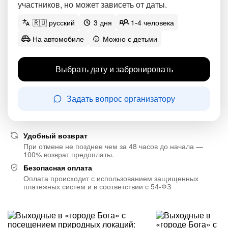
участников, но может зависеть от даты.
🇷🇺 русский
3 дня
1-4 человека
На автомобиле
Можно с детьми
Выбрать дату и забронировать
Задать вопрос организатору
Удобный возврат
При отмене не позднее чем за 48 часов до начала —
100% возврат предоплаты.
Безопасная оплата
Оплата происходит с использованием защищенных
платежных систем и в соответствии с 54-ФЗ