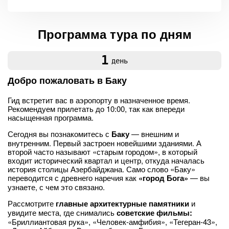
Программа тура по дням
1
день
Добро пожаловать в Баку
Гид встретит вас в аэропорту в назначенное время.
Рекомендуем прилетать до 10:00, так как впереди
насыщенная программа.
Сегодня вы познакомитесь с
Баку
— внешним и
внутренним. Первый застроен новейшими зданиями. А
второй часто называют «старым городом», в который
входит исторический квартал и центр, откуда началась
история столицы Азербайджана. Само слово «Баку»
переводится с древнего наречия как
«город Бога»
— вы
узнаете, с чем это связано.
Рассмотрите
главные архитектурные памятники
и
увидите места, где снимались
советские фильмы:
«Бриллиантовая рука», «Человек-амфибия», «Тегеран-43»,