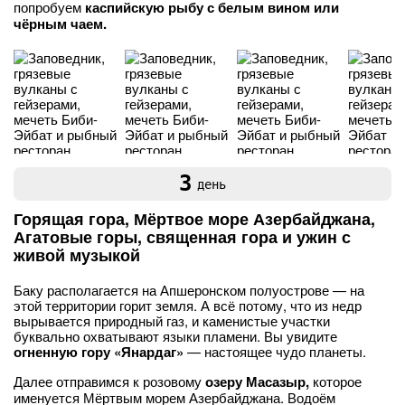
попробуем
каспийскую рыбу с белым вином или
чёрным чаем.
3
день
Горящая гора, Мёртвое море Азербайджана,
Агатовые горы, священная гора и ужин с
живой музыкой
Баку располагается на Апшеронском полуострове — на
этой территории горит земля. А всё потому, что из недр
вырывается природный газ, и каменистые участки
буквально охватывают языки пламени. Вы увидите
огненную гору «Янардаг»
— настоящее чудо планеты.
Далее отправимся к розовому
озеру Масазыр,
которое
именуется Мёртвым морем Азербайджана. Водоём