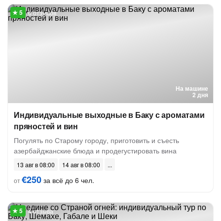
6 отзывов
На машине
2 дня
Индивидуальные выходные в Баку с ароматами
пряностей и вин
Погулять по Старому городу, приготовить и съесть
азербайджанские блюда и продегустировать вина
13 авг в 08:00
14 авг в 08:00
€250
за всё до 6 чел.
от
4 отзыва