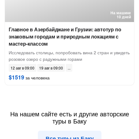
На машине
10 дней
Главное в Азербайджане и Грузии: автотур по
знаковым городам и природным локациям с
мастер-классом
Исследовать столицы, попробовать вина 2 стран и увидеть
розовое озеро с радужными горами
12 авг в 09:00
19 авг в 09:00
$1519
за человека
На нашем сайте есть и другие авторские
туры в Баку
Все туры из Баку