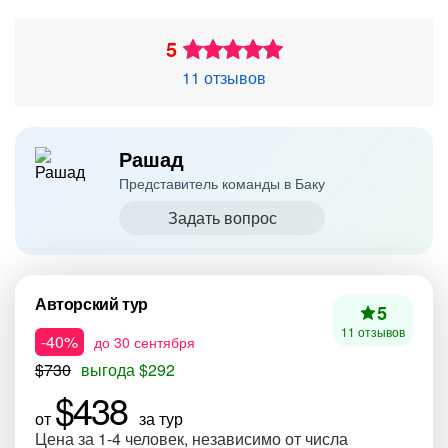
5
11 отзывов
Рашад
Представитель команды в Баку
Задать вопрос
Авторский тур
5
11 отзывов
-40%
до 30 сентября
$730
выгода $292
$438
от
за тур
Цена за 1-4 человек, независимо от числа