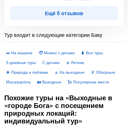
Ещё 5 отзывов
Тур входит в следующие категории Баку
🚗 На машине
🧒 Можно с детьми
🧳 Все туры
3-дневные туры
С детьми
☀️ Летние
🍀 Природа и пейзажи
🧘 На выходные
🔭 Обзорные
Масазыргёль
🏡 Выездные
🗽 Популярные места
Похожие туры на «Выходные в
«городе Бога» с посещением
природных локаций:
индивидуальный тур»