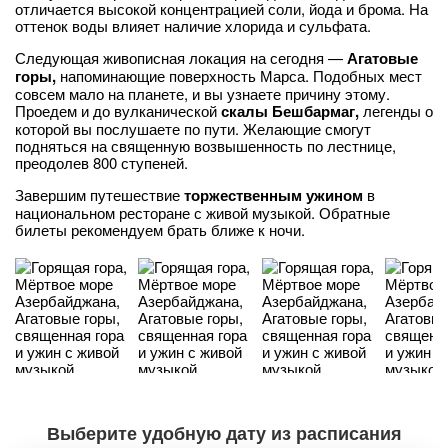
отличается высокой концентрацией соли, йода и брома. На
оттенок воды влияет наличие хлорида и сульфата.
Следующая живописная локация на сегодня —
Агатовые
горы,
напоминающие поверхность Марса. Подобных мест
совсем мало на планете, и вы узнаете причину этому.
Проедем и до вулканической
скалы Бешбармаг,
легенды о
которой вы послушаете по пути. Желающие смогут
подняться на священную возвышенность по лестнице,
преодолев 800 ступеней.
Завершим путешествие
торжественным ужином
в
национальном ресторане с живой музыкой. Обратные
билеты рекомендуем брать ближе к ночи.
Выберите удобную дату из расписания