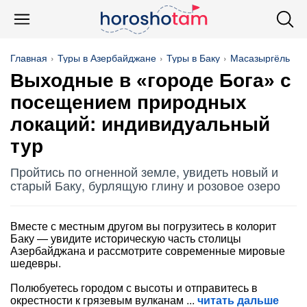
Главная
Туры в Азербайджане
Туры в Баку
Масазыргёль
Выходные в «городе Бога» с
посещением природных
локаций: индивидуальный
тур
Пройтись по огненной земле, увидеть новый и
старый Баку, бурлящую глину и розовое озеро
Вместе с местным другом вы погрузитесь в колорит
Баку — увидите историческую часть столицы
Азербайджана и рассмотрите современные мировые
шедевры.
Полюбуетесь городом с высоты и отправитесь в
окрестности к грязевым вулканам
читать дальше