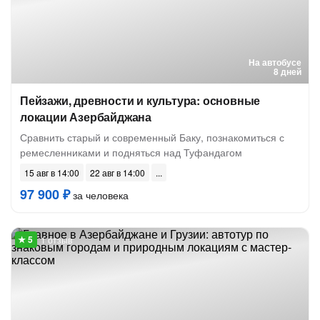
На автобусе
8 дней
Пейзажи, древности и культура: основные
локации Азербайджана
Сравнить старый и современный Баку, познакомиться с
ремесленниками и подняться над Туфандагом
15 авг в 14:00
22 авг в 14:00
97 900 ₽
за человека
1 отзыв