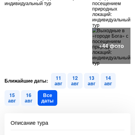
11
12
13
14
Ближайшие даты:
авг
авг
авг
авг
15
16
Все
авг
авг
даты
Описание тура