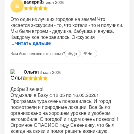
валерий
2 июл 2026
В
Это один из лучших городов на земле! Что
касается экскурсии - то, что хотели - то и получили.
Мы были втроем - дедушка, бабушка и внучка.
Каждому все понравилось. Экскурсия
читать дальше
Вам был полезен этот отзыв?
Да
Нет
Ольга
18 мая 2026
Добрый вечер!
Отдыхали в Баку с 12.05 по 16.05.2026г.
Программа тура очень понравилась. И город
посмотрели и природные локации. Все было
организовано на хорошем уровне и удобном
автомобиле. С погодой и гидом очень повезло!!!
Огромное СПАСИБО гиду Севендику, что был
всегда на связи и помог решить возникшую