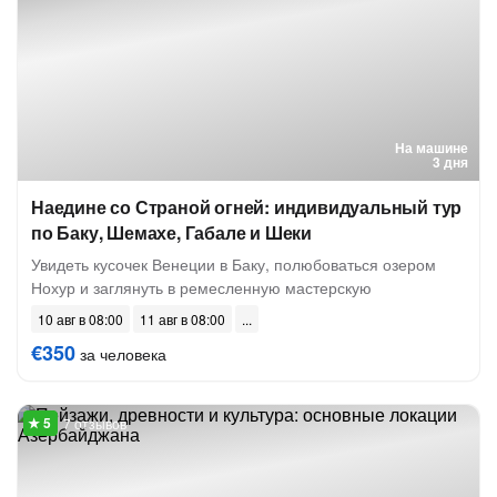
На машине
3 дня
Наедине со Страной огней: индивидуальный тур
по Баку, Шемахе, Габале и Шеки
Увидеть кусочек Венеции в Баку, полюбоваться озером
Нохур и заглянуть в ремесленную мастерскую
10 авг в 08:00
11 авг в 08:00
€350
за человека
7 отзывов