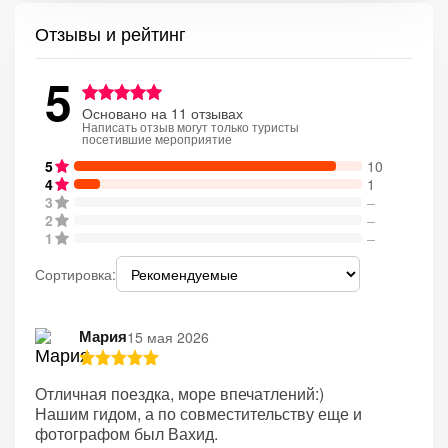
Отзывы и рейтинг
5
Основано на 11 отзывах
Написать отзыв могут только туристы
посетившие мероприятие
5
10
4
1
3
–
2
–
1
–
Сортировка:
Мария
15 мая 2026
Отличная поездка, море впечатлений:)
Нашим гидом, а по совместительству еще и
фотографом был Вахид.