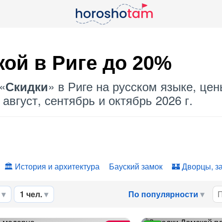
кой
в Риге до 20%
«
» в Риге на русском языке, цен
Скидки
август, сентябрь и октябрь 2026 г.
История и архитектура
Бауский замок
Дворцы, з
1 чел.
По популярности