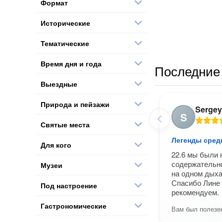
Формат
Исторические
Тематические
Время дня и года
Последние 
Выездные
Природа и пейзажи
Sergey
S
Святые места
Легенды сред
Для кого
22.6 мы были 
содержательн
Музеи
на одном дыха
Спасибо Лине 
Под настроение
рекомендуем.
Гастрономические
Вам был полезен