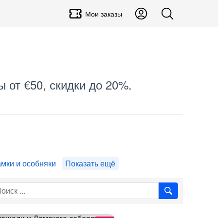
Мои заказы
ы от €50, скидки до 20%.
амки и особняки
Показать ещё