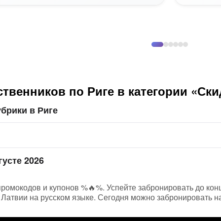
твенников по Риге в категории «Ски
брики в Риге
густе 2026
 промокодов и купонов %🔥%. Успейте забронировать до конц
Латвии на русском языке. Сегодня можно забронировать на 