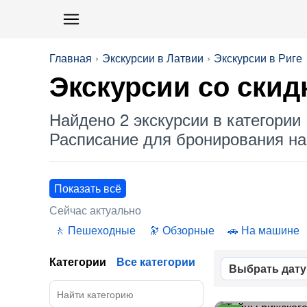
Главная
Экскурсии в Латвии
Экскурсии в Риге
Экскурсии со
скид
Найдено 2 экскурсии в категории 
Расписание для бронирования на 
Показать всё
Сейчас актуально
Пешеходные
Обзорные
На машине
Категории
Все категории
Выбрать дату