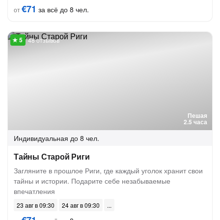
€71
за всё до 8 чел.
от
48 отзывов
Пешая
2.5 часа
Индивидуальная
до 8 чел.
Тайны Старой Риги
Загляните в прошлое Риги, где каждый уголок хранит свои
тайны и истории. Подарите себе незабываемые
впечатления
23 авг в 09:30
24 авг в 09:30