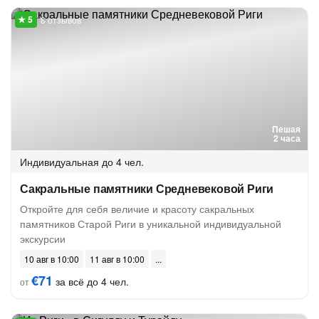
8 отзывов
Пешая
2 часа
Индивидуальная
до 4 чел.
Сакральные памятники Средневековой Риги
Откройте для себя величие и красоту сакральных
памятников Старой Риги в уникальной индивидуальной
экскурсии
10 авг в 10:00
11 авг в 10:00
€71
за всё до 4 чел.
от