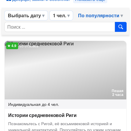
Выбрать дату
1 чел.
По популярности
85 отзывов
Пешая
2 часа
Индивидуальная
до 4 чел.
Истории средневековой Риги
Познакомьтесь с Ригой, её восьмивековой историей и
уникальной архитектурой. Прогуляйтесь по узким улочкам