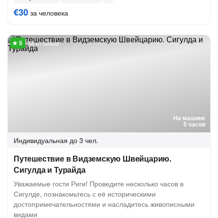
€30
за человека
38 отзывов
На машине
5 часов
Индивидуальная
до 3 чел.
Путешествие в Видземскую Швейцарию.
Сигулда и Турайда
Уважаемые гости Риги! Проведите несколько часов в
Сигулде, познакомьтесь с её историческими
достопримечательностями и насладитесь живописными
видами