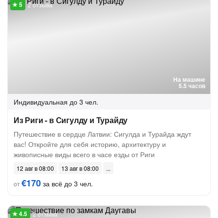
2 отзыва
На машине
5.5 часов
Индивидуальная
до 3 чел.
Из Риги - в Сигулду и Турайду
Путешествие в сердце Латвии: Сигулда и Турайда ждут
вас! Откройте для себя историю, архитектуру и
живописные виды всего в часе езды от Риги
12 авг в 08:00
13 авг в 08:00
€170
за всё до 3 чел.
от
2 отзыва