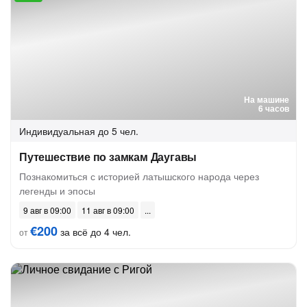
На машине
6 часов
Индивидуальная
до 5 чел.
Путешествие по замкам Даугавы
Познакомиться с историей латышского народа через
легенды и эпосы
9 авг в 09:00
11 авг в 09:00
€200
за всё до 4 чел.
от