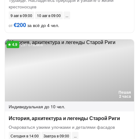
Турайде. Насладитесь природой и узнайте о жизни
крестоносцев
9 авг в 09:00
10 авг в 09:00
€200
за всё до 4 чел.
от
237 отзывов
Пешая
2 часа
Индивидуальная
до 10 чел.
История, архитектура и легенды Старой Риги
Очароваться узкими улочками и деталями фасадов
Сегодня в 14:00
Завтра в 09:00