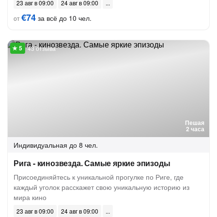
23 авг в 09:00
24 авг в 09:00
€74
за всё до 10 чел.
от
43 отзыва
Пешая
2 часа
Индивидуальная
до 8 чел.
Рига - кинозвезда. Самые яркие эпизоды
Присоединяйтесь к уникальной прогулке по Риге, где
каждый уголок расскажет свою уникальную историю из
мира кино
23 авг в 09:00
24 авг в 09:00