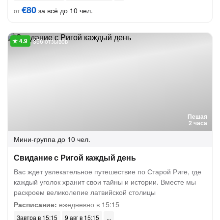
€80
за всё до 10 чел.
от
356 отзывов
Пешая
2 часа
Мини-группа
до 10 чел.
Свидание с Ригой каждый день
Вас ждет увлекательное путешествие по Старой Риге, где
каждый уголок хранит свои тайны и истории. Вместе мы
раскроем великолепие латвийской столицы
Расписание:
ежедневно в 15:15
Завтра в 15:15
9 авг в 15:15