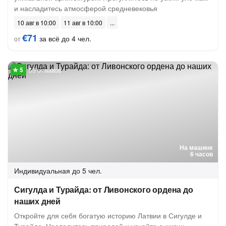
и насладитесь атмосферой средневековья
10 авг в 10:00
11 авг в 10:00
€71
за всё до 4 чел.
от
55 отзывов
На машине
6 часов
Индивидуальная
до 5 чел.
Сигулда и Турайда: от Ливонского ордена до
наших дней
Откройте для себя богатую историю Латвии в Сигулде и