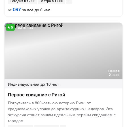
Сегодня в 17:00
Завтра в 17:00
€67
за всё до 6 чел.
от
183 отзыва
Пешая
2 часа
Индивидуальная
до 10 чел.
Первое свидание с Ригой
Погрузитесь в 800-летнюю историю Риги: от
средневековых улочек до архитектурных шедевров. Эта
экскурсия станет вашим идеальным первым свиданием с
городом