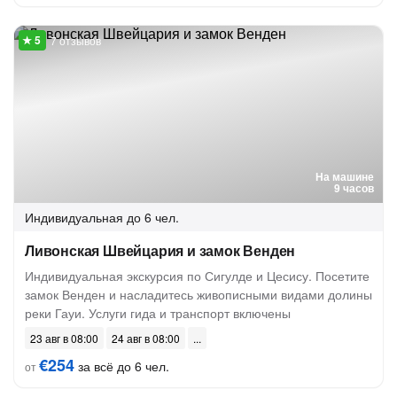
7 отзывов
На машине
9 часов
Индивидуальная
до 6 чел.
Ливонская Швейцария и замок Венден
Индивидуальная экскурсия по Сигулде и Цесису. Посетите
замок Венден и насладитесь живописными видами долины
реки Гауи. Услуги гида и транспорт включены
23 авг в 08:00
24 авг в 08:00
€254
за всё до 6 чел.
от