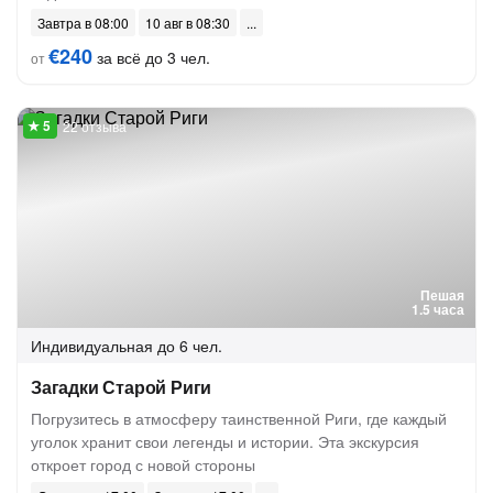
Завтра в 08:00
10 авг в 08:30
€240
за всё до 3 чел.
от
22 отзыва
Пешая
1.5 часа
Индивидуальная
до 6 чел.
Загадки Старой Риги
Погрузитесь в атмосферу таинственной Риги, где каждый
уголок хранит свои легенды и истории. Эта экскурсия
откроет город с новой стороны