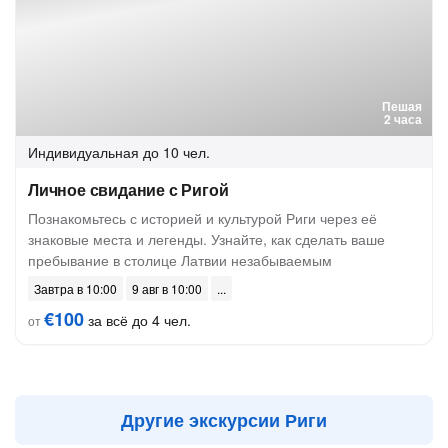
Пешая
2 часа
Индивидуальная
до 10 чел.
Личное свидание с Ригой
Познакомьтесь с историей и культурой Риги через её
знаковые места и легенды. Узнайте, как сделать ваше
пребывание в столице Латвии незабываемым
Завтра в 10:00
9 авг в 10:00
€100
за всё до 4 чел.
от
Другие экскурсии Риги