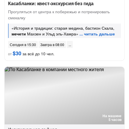
Касабланки: квест-экскурсия без гида
Прогуляться от центра к побережью и потренировать
смекалку
«История и традиции: старая медина, бастион Скала,
мечети
Махзен и Ульд эль-Хамра»
Сегодня в 15:30
Завтра в 08:00
$30
за всё до 10 чел.
от
На машине
5 часов