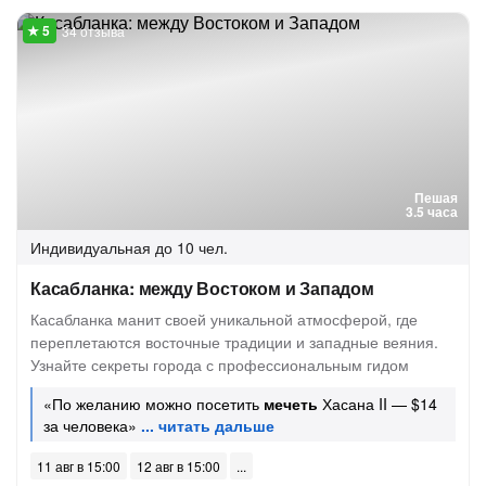
34 отзыва
Пешая
3.5 часа
Индивидуальная
до 10 чел.
Касабланка: между Востоком и Западом
Касабланка манит своей уникальной атмосферой, где
переплетаются восточные традиции и западные веяния.
Узнайте секреты города с профессиональным гидом
«По желанию можно посетить
мечеть
Хасана II — $14
за человека»
11 авг в 15:00
12 авг в 15:00