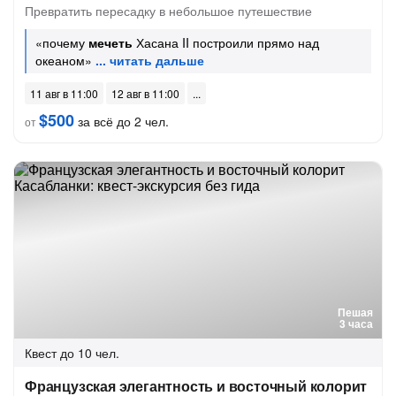
Превратить пересадку в небольшое путешествие
«почему
мечеть
Хасана II построили прямо над
океаном»
11 авг в 11:00
12 авг в 11:00
$500
за всё до 2 чел.
от
Пешая
3 часа
Квест
до 10 чел.
Французская элегантность и восточный колорит