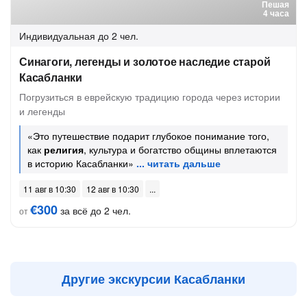
Пешая
4 часа
Индивидуальная
до 2 чел.
Синагоги, легенды и золотое наследие старой
Касабланки
Погрузиться в еврейскую традицию города через истории
и легенды
«Это путешествие подарит глубокое понимание того,
как
религия
, культура и богатство общины вплетаются
в историю Касабланки»
11 авг в 10:30
12 авг в 10:30
€300
за всё до 2 чел.
от
Другие экскурсии Касабланки