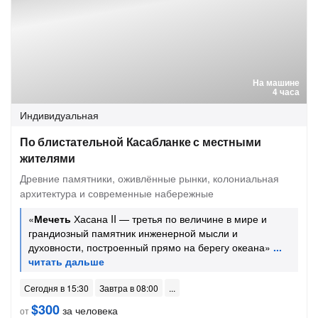
На машине
4 часа
Индивидуальная
По блистательной Касабланке с местными
жителями
Древние памятники, оживлённые рынки, колониальная
архитектура и современные набережные
«
Мечеть
Хасана II — третья по величине в мире и
грандиозный памятник инженерной мысли и
духовности, построенный прямо на берегу океана»
Сегодня в 15:30
Завтра в 08:00
$300
за человека
от