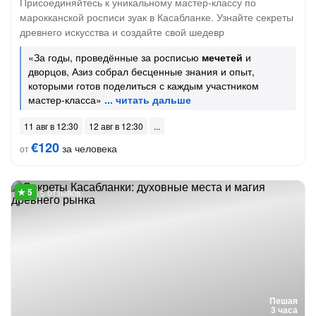
Присоединяйтесь к уникальному мастер-классу по
марокканской росписи зуак в Касабланке. Узнайте секреты
древнего искусства и создайте свой шедевр
«За годы, проведённые за росписью
мечетей
и
дворцов, Азиз собрал бесценные знания и опыт,
которыми готов поделиться с каждым участником
мастер-класса»
11 авг в 12:30
12 авг в 12:30
€120
за человека
от
5 отзывов
Пешая
3 часа