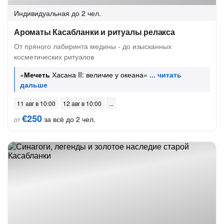
Индивидуальная
до 2 чел.
Ароматы Касабланки и ритуалы релакса
От пряного лабиринта медины - до изысканных
косметических ритуалов
«
Мечеть
Хасана II: величие у океана»
11 авг в 10:00
12 авг в 10:00
€250
за всё до 2 чел.
от