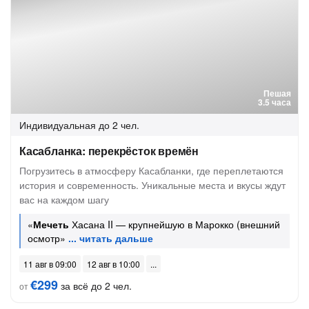
Пешая
3.5 часа
Индивидуальная
до 2 чел.
Касабланка: перекрёсток времён
Погрузитесь в атмосферу Касабланки, где переплетаются
история и современность. Уникальные места и вкусы ждут
вас на каждом шагу
«
Мечеть
Хасана II — крупнейшую в Марокко (внешний
осмотр»
11 авг в 09:00
12 авг в 10:00
€299
за всё до 2 чел.
от