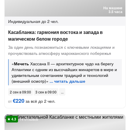
На машине
3.5 часа
Индивидуальная
до 2 чел.
Касабланка: гармония востока и запада в
магическом белом городе
За один день познакомиться с ключевыми локациями и
прочувствовать атмосферу марокканского побережья
«
Мечеть
Хассана II — архитектурное чудо на берегу
Атлантики с одним из высочайших минаретов в мире и
удивительным сочетанием традиций и технологий
(внешний осмотр)»
2 сен в 09:00
3 сен в 09:00
€220
за всё до 2 чел.
от
14 отзывов