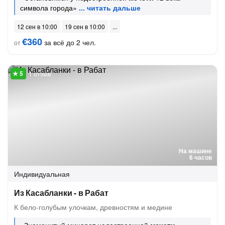
символа города»
12 сен в 10:00
19 сен в 10:00
€360
за всё до 2 чел.
от
1 отзыв
На машине
6 часов
Индивидуальная
Из Касабланки - в Рабат
К бело-голубым улочкам, древностям и медине