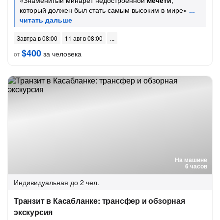
«Знаменитый минарет недостроенной
мечети
,
который должен был стать самым высоким в мире»
Завтра в 08:00
11 авг в 08:00
$400
за человека
от
На машине
6 часов
Индивидуальная
до 2 чел.
Транзит в Касабланке: трансфер и обзорная
экскурсия