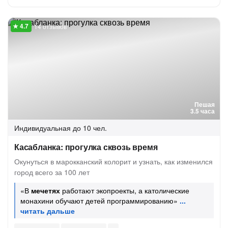
14 отзывов
Пешая
3.5 часа
Индивидуальная
до 10 чел.
Касабланка: прогулка сквозь время
Окунуться в марокканский колорит и узнать, как изменился
город всего за 100 лет
«В
мечетях
работают экопроекты, а католические
монахини обучают детей программированию»