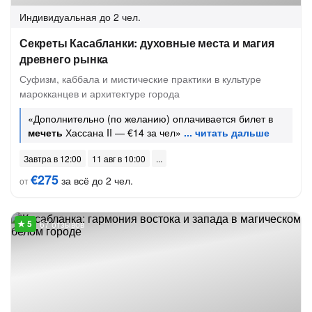
Индивидуальная
до 2 чел.
Секреты Касабланки: духовные места и магия
древнего рынка
Суфизм, каббала и мистические практики в культуре
марокканцев и архитектуре города
«Дополнительно (по желанию) оплачивается билет в
мечеть
Хассана II — €14 за чел»
Завтра в 12:00
11 авг в 10:00
€275
за всё до 2 чел.
от
67 отзывов