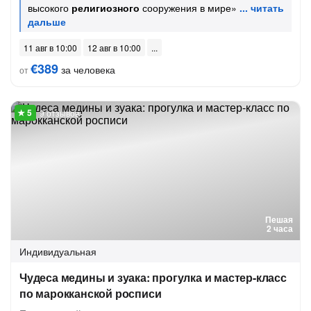
высокого
религиозного
сооружения в мире»
11 авг в 10:00
12 авг в 10:00
€389
за человека
от
9 отзывов
Пешая
2 часа
Индивидуальная
Чудеса медины и зуака: прогулка и мастер-класс
по марокканской росписи